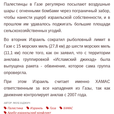
Палестинцы в Газе регулярно посылают воздушные
шары с огненными бомбами через пограничный забор,
чтобы нанести ущерб израильской собственности, и в
прошлом им удавалось поджигать большие площади
сельскохозяйственных угодий.
Во вторник Израиль сократил рыболовный лимит в
Газе с 15 морских миль (27,8 км) до шести морских миль
(11,1 км) после того, как он заявил, что с территории
анклава группировкой «Исламский джихад» была
выпущена ракета - обвинение, которое сама группа
опровергла.
При этом Израиль считает именно ХАМАС
ответственным за все нападения из Газы, так как
движение контролирует анклав с 2007 года.
АВТОР: ЯКУБ ХАДЖИЧ
Палестина
Израиль
Газа
ХАМАС
Арабо-израильский конфликт