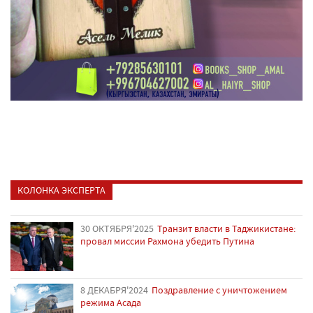
КОЛОНКА ЭКСПЕРТА
30 ОКТЯБРЯ'2025
Транзит власти в Таджикистане:
провал миссии Рахмона убедить Путина
8 ДЕКАБРЯ'2024
Поздравление с уничтожением
режима Асада