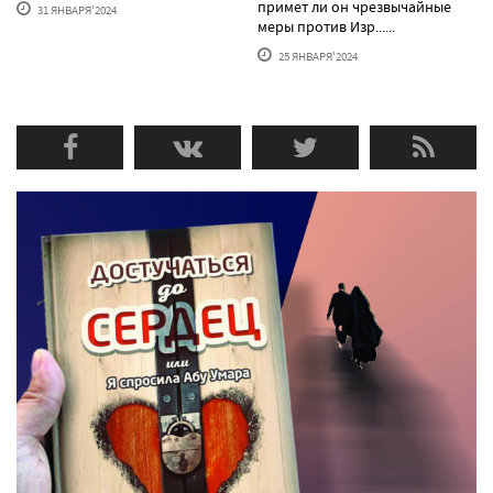
примет ли он чрезвычайные
31 ЯНВАРЯ'2024
меры против Изр......
25 ЯНВАРЯ'2024