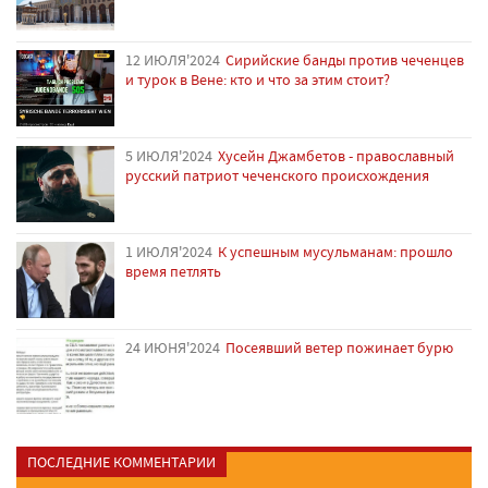
12 ИЮЛЯ'2024
Сирийские банды против чеченцев
и турок в Вене: кто и что за этим стоит?
5 ИЮЛЯ'2024
Хусейн Джамбетов - православный
русский патриот чеченского происхождения
1 ИЮЛЯ'2024
К успешным мусульманам: прошло
время петлять
24 ИЮНЯ'2024
Посеявший ветер пожинает бурю
ПОСЛЕДНИЕ КОММЕНТАРИИ