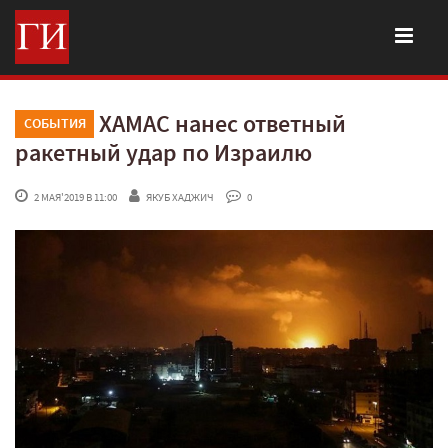
ХАМАС нанес ответный
СОБЫТИЯ
ракетный удар по Израилю
 2 МАЯ'2019 В 11:00
ЯКУБ ХАДЖИЧ
 0