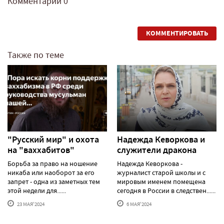
Комментарии
0
КОММЕНТИРОВАТЬ
Также по теме
"Русский мир" и охота
Надежда Кеворкова и
на "ваххабитов"
служители дракона
Борьба за право на ношение
Надежда Кеворкова -
никаба или наоборот за его
журналист старой школы и с
запрет - одна из заметных тем
мировым именем помещена
этой недели для......
сегодня в России в следствен......
23 МАЯ'2024
6 МАЯ'2024