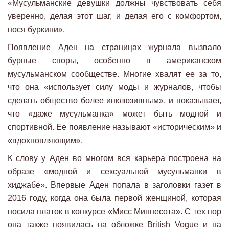
«Мусульманские девушки должны чувствовать себя
уверенно, делая этот шаг, и делая его с комфортом,
нося буркини».
Появление Аден на страницах журнала вызвало
бурные споры, особенно в американском
мусульманском сообществе. Многие хвалят ее за то,
что она «использует силу моды и журналов, чтобы
сделать общество более инклюзивным», и показывает,
что «даже мусульманка» может быть модной и
спортивной. Ее появление называют «историческим» и
«вдохновляющим».
К слову у Аден во многом вся карьера построена на
образе «модной и сексуальной мусульманки в
хиджабе». Впервые Аден попала в заголовки газет в
2016 году, когда она была первой женщиной, которая
носила платок в конкурсе «Мисс Миннесота». С тех пор
она также появилась на обложке British Vogue и на