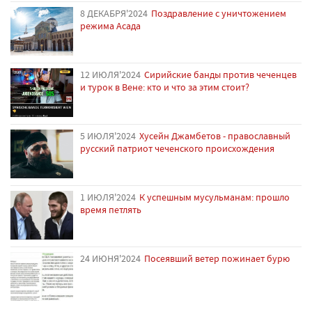
8 ДЕКАБРЯ'2024
Поздравление с уничтожением
режима Асада
12 ИЮЛЯ'2024
Сирийские банды против чеченцев
и турок в Вене: кто и что за этим стоит?
5 ИЮЛЯ'2024
Хусейн Джамбетов - православный
русский патриот чеченского происхождения
1 ИЮЛЯ'2024
К успешным мусульманам: прошло
время петлять
24 ИЮНЯ'2024
Посеявший ветер пожинает бурю