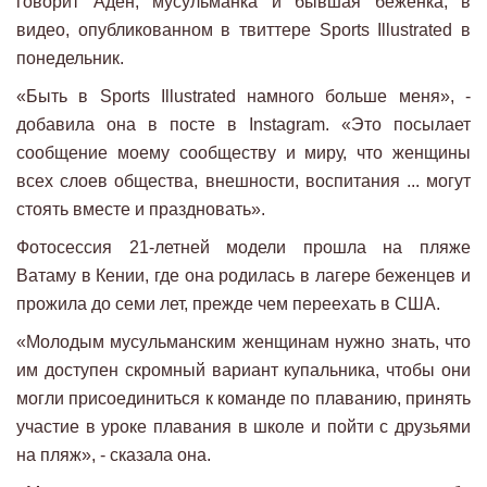
говорит Аден, мусульманка и бывшая беженка, в
видео, опубликованном в твиттере Sports Illustrated в
понедельник.
«Быть ​​в Sports Illustrated намного больше меня», -
добавила она в посте в Instagram. «Это посылает
сообщение моему сообществу и миру, что женщины
всех слоев общества, внешности, воспитания ... могут
стоять вместе и праздновать».
Фотосессия 21-летней модели прошла на пляже
Ватаму в Кении, где она родилась в лагере беженцев и
прожила до семи лет, прежде чем переехать в США.
«Молодым мусульманским женщинам нужно знать, что
им доступен скромный вариант купальника, чтобы они
могли присоединиться к команде по плаванию, принять
участие в уроке плавания в школе и пойти с друзьями
на пляж», - сказала она.