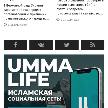
Говоря о решении про запрет в
России движения лгбт (не
В Верховной раде Украины
путать с запретом
зарегистрирован проект
гомосексуализма как таково......
постановления о признании
права ингушского народа н......
2 ДЕКАБРЯ'2023
21 ДЕКАБРЯ'2023