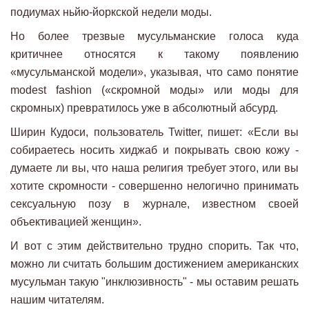
подиумах ньйю-йоркской недели моды.
Но более трезвые мусульманские голоса куда
критичнее относятся к такому появлению
«мусульманской модели», указывая, что само понятие
modest fashion («скромной моды» или моды для
скромных) превратилось уже в абсолютный абсурд.
Ширин Кудоси, пользователь Twitter, пишет: «Если вы
собираетесь носить хиджаб и покрывать свою кожу -
думаете ли вы, что наша религия требует этого, или вы
хотите скромности - совершенно нелогично принимать
сексуальную позу в журнале, известном своей
объективацией женщин».
И вот с этим действительно трудно спорить. Так что,
можно ли считать большим достижением американских
мусульман такую "инклюзивность" - мы оставим решать
нашим читателям.