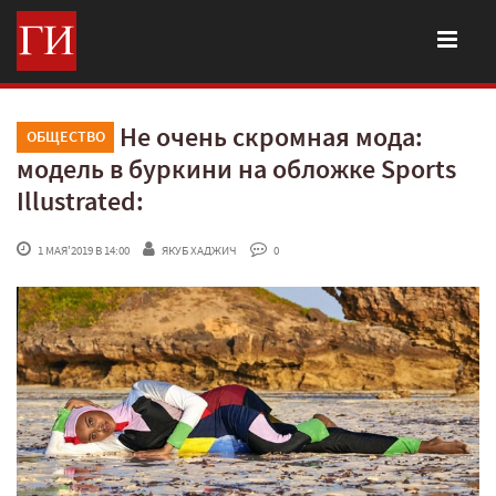
Не очень скромная мода:
ОБЩЕСТВО
модель в буркини на обложке Sports
Illustrated:
 1 МАЯ'2019 В 14:00
ЯКУБ ХАДЖИЧ
 0