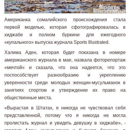
Американка сомалийского происхождения стала
первой моделью, которая сфотографировалась в
хиджабе и полном буркини для ежегодного
«купального» выпуска журнала Sports Illustrated.
Халима Аден, которая будет показана в номере
американского журнала в мае, назвала фоторепортаж
«мечтой» и сказала, что она надеется, что это
поспособствует разнообразию и укреплению
уверенности среди молодых женщин-мусульманок в
занятиях спортом и утверждении их право на
общественные места.
«Вырастая в Штатах, я никогда не чувствовал себя
представленной, потому что я никогда не могла
пролистать журнал и увидеть девушку в хиджабе», -