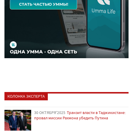
КОЛОНКА ЭКСПЕРТА
30 ОКТЯБРЯ'2025
Транзит власти в Таджикистане:
провал миссии Рахмона убедить Путина