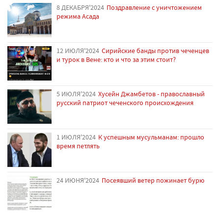
8 ДЕКАБРЯ'2024
Поздравление с уничтожением
режима Асада
12 ИЮЛЯ'2024
Сирийские банды против чеченцев
и турок в Вене: кто и что за этим стоит?
5 ИЮЛЯ'2024
Хусейн Джамбетов - православный
русский патриот чеченского происхождения
1 ИЮЛЯ'2024
К успешным мусульманам: прошло
время петлять
24 ИЮНЯ'2024
Посеявший ветер пожинает бурю