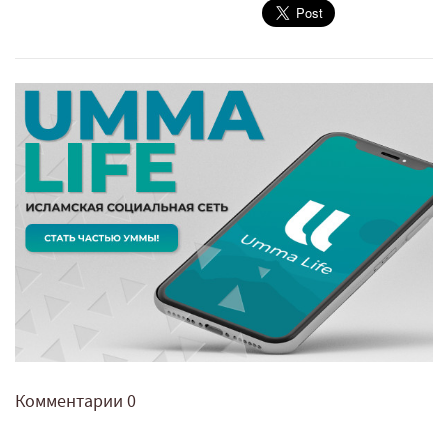
Комментарии
0