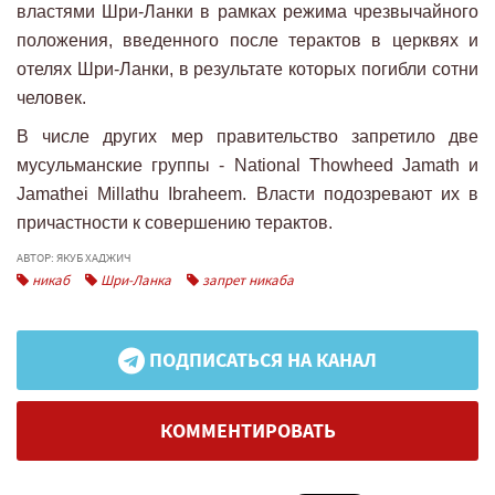
властями Шри-Ланки в рамках режима чрезвычайного
положения, введенного после терактов в церквях и
отелях Шри-Ланки, в результате которых погибли сотни
человек.
В числе других мер правительство запретило две
мусульманские группы - National Thowheed Jamath и
Jamathei Millathu Ibraheem. Власти подозревают их в
причастности к совершению терактов.
АВТОР: ЯКУБ ХАДЖИЧ
никаб
Шри-Ланка
запрет никаба
ПОДПИСАТЬСЯ НА КАНАЛ
КОММЕНТИРОВАТЬ