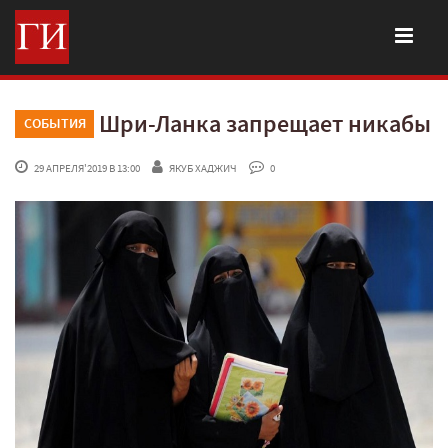
Шри-Ланка запрещает никабы
СОБЫТИЯ
 29 АПРЕЛЯ'2019 В 13:00
ЯКУБ ХАДЖИЧ
 0