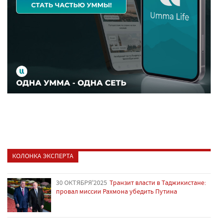
КОЛОНКА ЭКСПЕРТА
30 ОКТЯБРЯ'2025
Транзит власти в Таджикистане:
провал миссии Рахмона убедить Путина