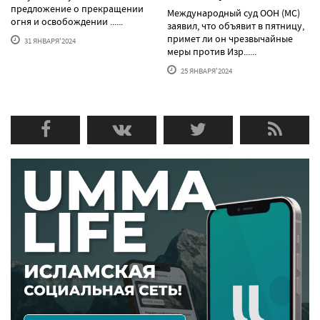
предложение о прекращении
Международный суд ООН (МС)
огня и освобождении ......
заявил, что объявит в пятницу,
примет ли он чрезвычайные
31 ЯНВАРЯ'2024
меры против Изр......
25 ЯНВАРЯ'2024