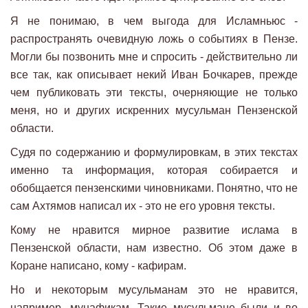
Я не понимаю, в чем выгода для Исламньюс -
распространять очевидную ложь о событиях в Пензе.
Могли бы позвонить мне и спросить - действительно ли
все так, как описывает некий Иван Бочкарев, прежде
чем публиковать эти тексты, очерняющие не только
меня, но и других искренних мусульман Пензенской
области.
Судя по содержанию и формулировкам, в этих текстах
именно та информация, которая собирается и
обобщается пензенскими чиновниками. Понятно, что не
сам Ахтямов написал их - это не его уровня тексты.
Кому не нравится мирное развитие ислама в
Пензенской области, нам известно. Об этом даже в
Коране написано, кому - кафирам.
Но и некоторым мусульманам это не нравится,
например, мунафикам. Такие мусульмане были и во