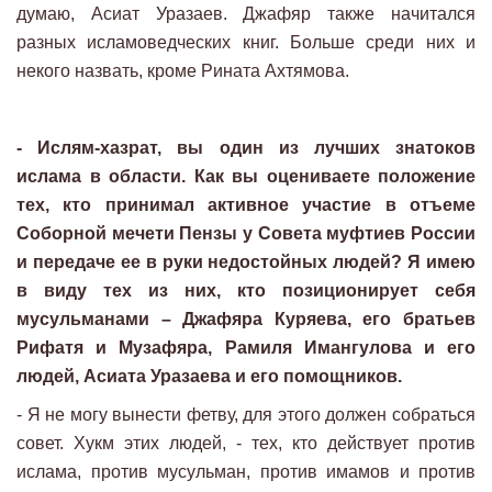
думаю, Асиат Уразаев. Джафяр также начитался
разных исламоведческих книг. Больше среди них и
некого назвать, кроме Рината Ахтямова.
- Ислям-хазрат, вы один из лучших знатоков
ислама в области. Как вы оцениваете положение
тех, кто принимал активное участие в отъеме
Соборной мечети Пензы у Совета муфтиев России
и передаче ее в руки недостойных людей? Я имею
в виду тех из них, кто позиционирует себя
мусульманами – Джафяра Куряева, его братьев
Рифатя и Музафяра, Рамиля Имангулова и его
людей, Асиата Уразаева и его помощников.
- Я не могу вынести фетву, для этого должен собраться
совет. Хукм этих людей, - тех, кто действует против
ислама, против мусульман, против имамов и против