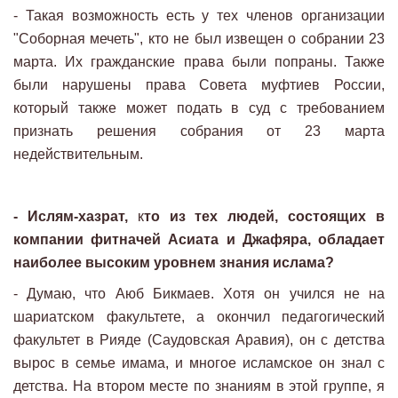
- Такая возможность есть у тех членов организации
"Соборная мечеть", кто не был извещен о собрании 23
марта. Их гражданские права были попраны. Также
были нарушены права Совета муфтиев России,
который также может подать в суд с требованием
признать решения собрания от 23 марта
недействительным.
- Ислям-хазрат,
к
то из тех людей, состоящих в
компании фитначей Асиата и Джафяра, обладает
наиболее высоким уровнем знания ислама?
- Думаю, что Аюб Бикмаев. Хотя он учился не на
шариатском факультете, а окончил педагогический
факультет в Рияде (Саудовская Аравия), он с детства
вырос в семье имама, и многое исламское он знал с
детства. На втором месте по знаниям в этой группе, я