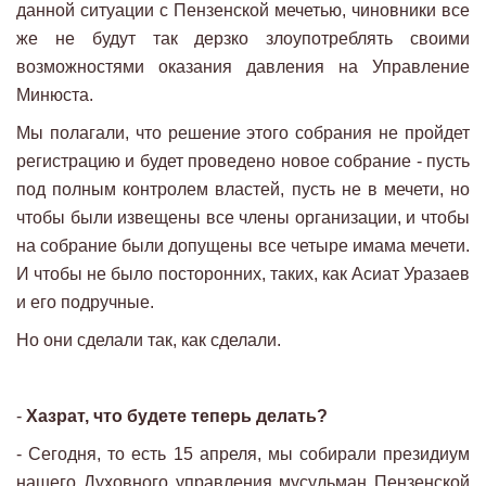
данной ситуации с Пензенской мечетью, чиновники все
же не будут так дерзко злоупотреблять своими
возможностями оказания давления на Управление
Минюста.
Мы полагали, что решение этого собрания не пройдет
регистрацию и будет проведено новое собрание - пусть
под полным контролем властей, пусть не в мечети, но
чтобы были извещены все члены организации, и чтобы
на собрание были допущены все четыре имама мечети.
И чтобы не было посторонних, таких, как Асиат Уразаев
и его подручные.
Но они сделали так, как сделали.
-
Хазрат, что будете теперь делать?
- Сегодня, то есть 15 апреля, мы собирали президиум
нашего Духовного управления мусульман Пензенской