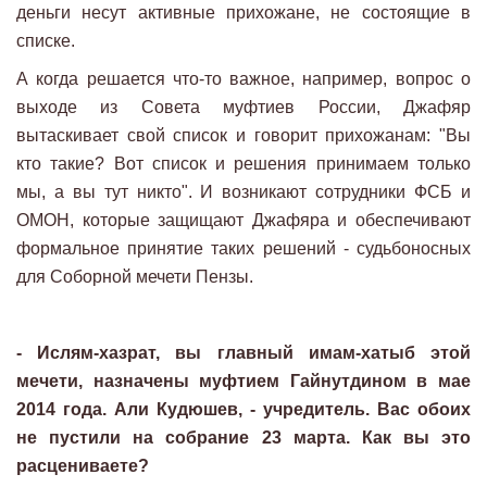
деньги несут активные прихожане, не состоящие в
списке.
А когда решается что-то важное, например, вопрос о
выходе из Совета муфтиев России, Джафяр
вытаскивает свой список и говорит прихожанам: "Вы
кто такие? Вот список и решения принимаем только
мы, а вы тут никто". И возникают сотрудники ФСБ и
ОМОН, которые защищают Джафяра и обеспечивают
формальное принятие таких решений - судьбоносных
для Соборной мечети Пензы.
- Ислям-хазрат, вы главный имам-хатыб этой
мечети, назначены муфтием Гайнутдином в мае
2014 года. Али Кудюшев, - учредитель. Вас обоих
не пустили на собрание 23 марта. Как вы это
расцениваете?