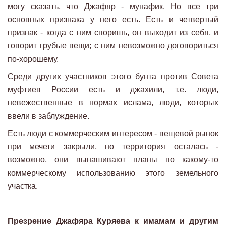
могу сказать, что Джафяр - мунафик. Но все три
основных признака у него есть. Есть и четвертый
признак - когда с ним споришь, он выходит из себя, и
говорит грубые вещи; с ним невозможно договориться
по-хорошему.
Среди других участников этого бунта против Совета
муфтиев России есть и джахили, т.е. люди,
невежественные в нормах ислама, люди, которых
ввели в заблуждение.
Есть люди с коммерческим интересом - вещевой рынок
при мечети закрыли, но территория осталась -
возможно, они вынашивают планы по какому-то
коммерческому использованию этого земельного
участка.
Презрение Джафяра Куряева к имамам и другим