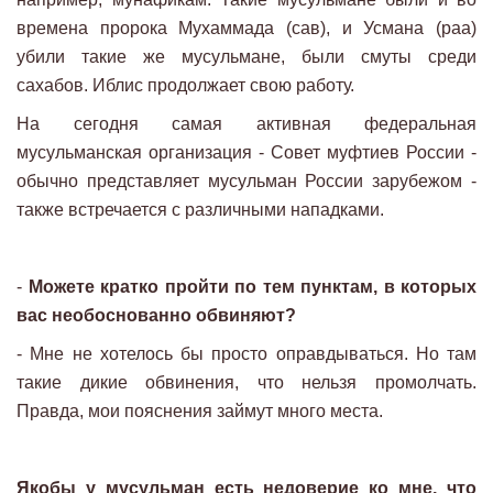
времена пророка Мухаммада (сав), и Усмана (раа)
убили такие же мусульмане, были смуты среди
сахабов. Иблис продолжает свою работу.
На сегодня самая активная федеральная
мусульманская организация - Совет муфтиев России -
обычно представляет мусульман России зарубежом -
также встречается с различными нападками.
-
Можете кратко пройти по тем пунктам, в которых
вас необоснованно обвиняют?
- Мне не хотелось бы просто оправдываться. Но там
такие дикие обвинения, что нельзя промолчать.
Правда, мои пояснения займут много места.
Якобы у мусульман есть недоверие ко мне, что