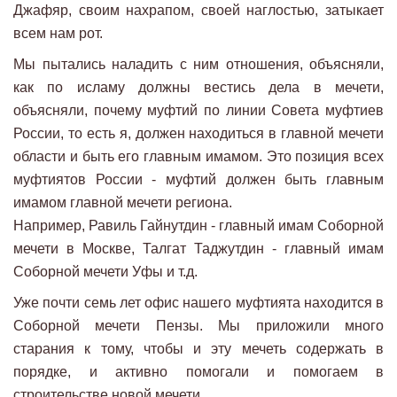
Джафяр, своим нахрапом, своей наглостью, затыкает
всем нам рот.
Мы пытались наладить с ним отношения, объясняли,
как по исламу должны вестись дела в мечети,
объясняли, почему муфтий по линии Совета муфтиев
России, то есть я, должен находиться в главной мечети
области и быть его главным имамом. Это позиция всех
муфтиятов России - муфтий должен быть главным
имамом главной мечети региона.
Например, Равиль Гайнутдин - главный имам Соборной
мечети в Москве, Талгат Таджутдин - главный имам
Соборной мечети Уфы и т.д.
Уже почти семь лет офис нашего муфтията находится в
Соборной мечети Пензы. Мы приложили много
старания к тому, чтобы и эту мечеть содержать в
порядке, и активно помогали и помогаем в
строительстве новой мечети.