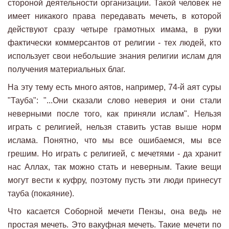
стороной деятельности организации. Такой человек не
имеет никакого права передавать мечеть, в которой
действуют сразу четыре грамотных имама, в руки
фактически коммерсантов от религии - тех людей, кто
использует свои небольшие знания религии ислам для
получения материальных благ.
На эту тему есть много аятов, например, 74-й аят суры
"Тауба": "...Они сказали слово неверия и они стали
неверными после того, как приняли ислам". Нельзя
играть с религией, нельзя ставить устав выше норм
ислама. Понятно, что мы все ошибаемся, мы все
грешим. Но играть с религией, с мечетями - да хранит
нас Аллах, так можно стать и неверным. Такие вещи
могут вести к куфру, поэтому пусть эти люди принесут
тауба (покаяние).
Что касается Соборной мечети Пензы, она ведь не
простая мечеть. Это вакуфная мечеть. Такие мечети по