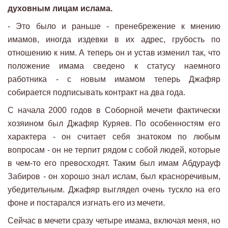
духовным лицам ислама.
- Это было и раньше - пренебрежение к мнению
имамов, иногда издевки в их адрес, грубость по
отношению к ним. А теперь он и устав изменил так, что
положение имама сведено к статусу наемного
работника - с новым имамом теперь Джафяр
собирается подписывать контракт на два года.
С начала 2000 годов в Соборной мечети фактически
хозяином был Джафяр Куряев. По особенностям его
характера - он считает себя знатоком по любым
вопросам - он не терпит рядом с собой людей, которые
в чем-то его превосходят. Таким был имам Абдурауф
Забиров - он хорошо знал ислам, был красноречивым,
убедительным. Джафяр выглядел очень тускло на его
фоне и постарался изгнать его из мечети.
Сейчас в мечети сразу четыре имама, включая меня, но