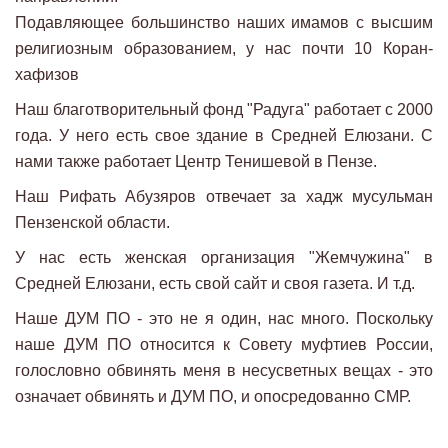
Подавляющее большинство наших имамов с высшим
религиозным образованием, у нас почти 10 Коран-
хафизов
Наш благотворительный фонд "Радуга" работает с 2000
года. У него есть свое здание в Средней Елюзани. С
нами также работает Центр Тенишевой в Пензе.
Наш Рифать Абузяров отвечает за хадж мусульман
Пензенской области.
У нас есть женская организация "Жемчужина" в
Средней Елюзани, есть свой сайт и своя газета. И т.д.
Наше ДУМ ПО - это не я один, нас много. Поскольку
наше ДУМ ПО относится к Совету муфтиев России,
голословно обвинять меня в несусветных вещах - это
означает обвинять и ДУМ ПО, и опосредованно СМР.