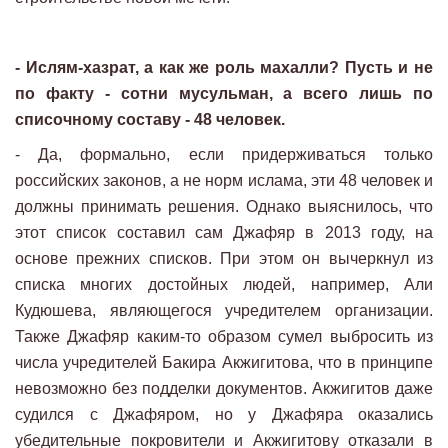
- Ислям-хазрат, а как же роль махалли? Пусть и не
по факту - сотни мусульман, а всего лишь по
списочному составу - 48 человек.
- Да, формально, если придерживаться только
российских законов, а не норм ислама, эти 48 человек и
должны принимать решения. Однако выяснилось, что
этот список составил сам Джафяр в 2013 году, на
основе прежних списков. При этом он вычеркнул из
списка многих достойных людей, например, Али
Кудюшева, являющегося учредителем организации.
Также Джафяр каким-то образом сумел выбросить из
числа учредителей Бакира Акжигитова, что в принципе
невозможно без подделки документов. Акжигитов даже
судился с Джафяром, но у Джафяра оказались
убедительные покровители и Акжигитову отказали в