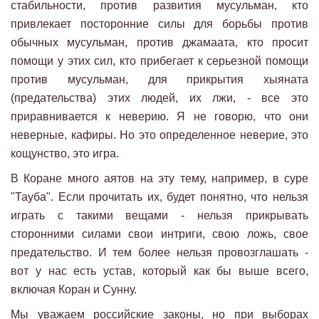
стабильности, против развития мусульман, кто
привлекает посторонние силы для борьбы против
обычных мусульман, против джамаата, кто просит
помощи у этих сил, кто прибегает к серьезной помощи
против мусульман, для прикрытия хыяната
(предательства) этих людей, их лжи, - все это
приравнивается к неверию. Я не говорю, что они
неверные, кафиры. Но это определенное неверие, это
кощунство, это игра.
В Коране много аятов на эту тему, например, в суре
"Тауба". Если прочитать их, будет понятно, что нельзя
играть с такими вещами - нельзя прикрывать
сторонними силами свои интриги, свою ложь, свое
предательство. И тем более нельзя провозглашать -
вот у нас есть устав, который как бы выше всего,
включая Коран и Сунну.
Мы уважаем российские законы, но при выборах