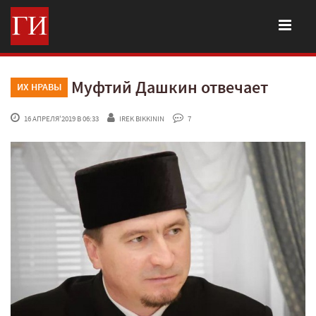
Муфтий Дашкин отвечает
ИХ НРАВЫ
 16 АПРЕЛЯ'2019 В 06:33
IREK BIKKININ
 7