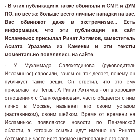
- В этих публикациях также обвиняли и СМР, и ДУМ
ПО, но все же больше всего личные нападки на вас.
Вас обвиняют даже в экстремизме... Есть
информация, что эти публикации на сайт
Исламньюс присылал Ринат Ахтямов, заместитель
Асиата Уразаева из Каменки и эти тексты
моментально появлялись на сайте.
- У Мухаммада Саляхетдинова (руководитель
Исламньюс) спросили, зачем он так делает, почему он
публикует такие вещи. Он ответил, что это ему
присылают из Пензы. А Ринат Ахтямов - он в хороших
отношениях с Саляхетдиновым, часто общается с ним
лично в Москве, называет его своим устазом
(наставником), своим шейхом. Время от времени на
Исламньюс появляются новости по Пензенской
области, в которых ссылки идут именно на Рината
Ахтямова и часто идет прямое цитирование его слов.