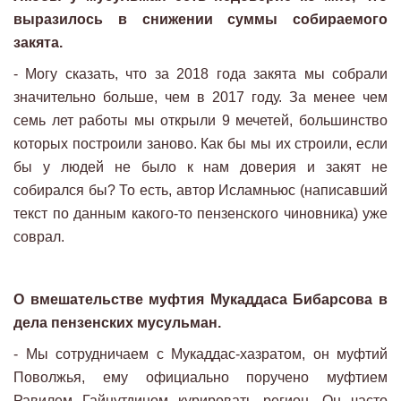
выразилось в снижении суммы собираемого
закята.
- Могу сказать, что за 2018 года закята мы собрали
значительно больше, чем в 2017 году. За менее чем
семь лет работы мы открыли 9 мечетей, большинство
которых построили заново. Как бы мы их строили, если
бы у людей не было к нам доверия и закят не
собирался бы? То есть, автор Исламньюс (написавший
текст по данным какого-то пензенского чиновника) уже
соврал.
О вмешательстве муфтия Мукаддаса Бибарсова в
дела пензенских мусульман.
- Мы сотрудничаем с Мукаддас-хазратом, он муфтий
Поволжья, ему официально поручено муфтием
Равилем Гайнутдином курировать регион. Он часто