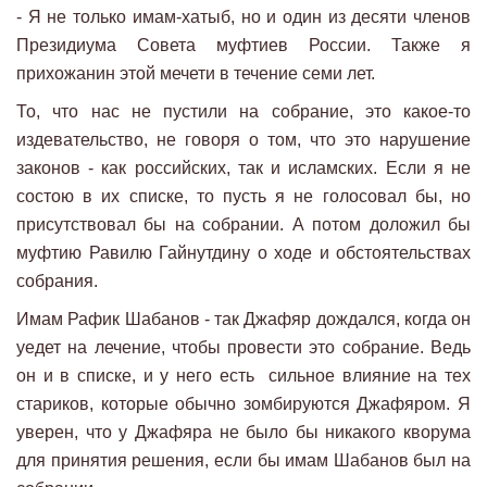
- Я не только имам-хатыб, но и один из десяти членов
Президиума Совета муфтиев России. Также я
прихожанин этой мечети в течение семи лет.
То, что нас не пустили на собрание, это какое-то
издевательство, не говоря о том, что это нарушение
законов - как российских, так и исламских. Если я не
состою в их списке, то пусть я не голосовал бы, но
присутствовал бы на собрании. А потом доложил бы
муфтию Равилю Гайнутдину о ходе и обстоятельствах
собрания.
Имам Рафик Шабанов - так Джафяр дождался, когда он
уедет на лечение, чтобы провести это собрание. Ведь
он и в списке, и у него есть сильное влияние на тех
стариков, которые обычно зомбируются Джафяром. Я
уверен, что у Джафяра не было бы никакого кворума
для принятия решения, если бы имам Шабанов был на