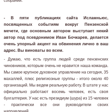
собрании.
- В пяти публикациях сайта Исламньюс,
посвященных событиям вокруг Пензенской
мечети, где основным автором выступает некий
автор под псевдонимом Иван Бочкарев, делается
очень упорный акцент на обвинения лично в ваш
адрес. Вы виноваты во всем.
- Думаю, что есть группа людей среди пензенских
чиновников, которым очень не нравится наша команда.
Мы самое крупное духовное управление на сегодня, 35
махаллей, плюс религиозные группы - итого около 40
организаций. Мы ведем реальную работу. В штате у нас
официально работают восемь человек, есть своя
бухгалтерия. У нас есть президиум (шура) из 15 человек
- практически все они руководители своих
направлений.