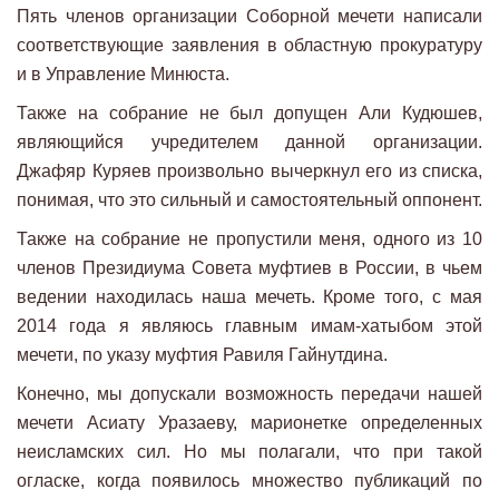
Пять членов организации Соборной мечети написали
соответствующие заявления в областную прокуратуру
и в Управление Минюста.
Также на собрание не был допущен Али Кудюшев,
являющийся учредителем данной организации.
Джафяр Куряев произвольно вычеркнул его из списка,
понимая, что это сильный и самостоятельный оппонент.
Также на собрание не пропустили меня, одного из 10
членов Президиума Совета муфтиев в России, в чьем
ведении находилась наша мечеть. Кроме того, с мая
2014 года я являюсь главным имам-хатыбом этой
мечети, по указу муфтия Равиля Гайнутдина.
Конечно, мы допускали возможность передачи нашей
мечети Асиату Уразаеву, марионетке определенных
неисламских сил. Но мы полагали, что при такой
огласке, когда появилось множество публикаций по