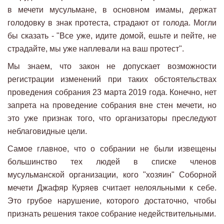
в мечети мусульмане, в основном имамы, держат
голодовку в знак протеста, страдают от голода. Могли
бы сказать - "Все уже, идите домой, ешьте и пейте, не
страдайте, мы уже наплевали на ваш протест".
Мы знаем, что закон не допускает возможности
регистрации изменений при таких обстоятельствах
проведения собрания 23 марта 2019 года. Конечно, нет
запрета на проведение собрания вне стен мечети, но
это уже признак того, что организаторы преследуют
неблаговидные цели.
Самое главное, что о собрании не были извещены
большинство тех людей в списке членов
мусульманской организации, кого "хозяин" Соборной
мечети Джафяр Куряев считает нелояльными к себе.
Это грубое нарушение, которого достаточно, чтобы
признать решения такое собрание недействительными.