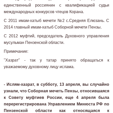
единственный россиянин с квалификацией судьи
международных конкурсов чтецов Корана.
С 2011 имам-хатыб мечети №2 с.Средняя Елюзань. С
2014 главный имам-хатыб Соборной мечети Пензы.
С 2012 муфтий, председатель Духовного управления
мусульман Пензенской области.
Примечание:
"Хазрат" - так у татар принято обращаться к
уважаемому духовному лицу ислама.
- Ислям-хазрат, в субботу, 13 апреля, вы случайно
узнали, что Соборная мечеть Пензы, относившаяся
к Совету муфтиев России, еще 4 апреля была
перерегистрирована Управлением Минюста РФ по
Пензенской области как относящаяся к