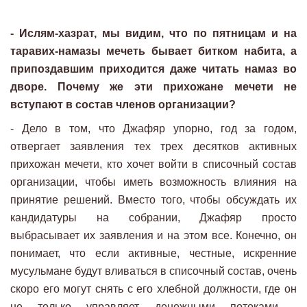
- Ислям-хазрат, мы видим, что по пятницам и на
таравих-намазы мечеть бывает битком набита, а
припоздавшим приходится даже читать намаз во
дворе. Почему же эти прихожане мечети не
вступают в состав членов организации?
- Дело в том, что Джафяр упорно, год за годом,
отвергает заявления тех трех десятков активных
прихожан мечети, кто хочет войти в списочный состав
организации, чтобы иметь возможность влияния на
принятие решений. Вместо того, чтобы обсуждать их
кандидатуры на собрании, Джафяр просто
выбрасывает их заявления и на этом все. Конечно, он
понимает, что если активные, честные, искренние
мусульмане будут вливаться в списочный состав, очень
скоро его могут снять с его хлебной должности, где он
не только управляет денежными потоками -