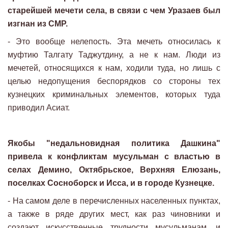
старейшей мечети села, в связи с чем Уразаев был
изгнан из СМР.
- Это вообще нелепость. Эта мечеть относилась к
муфтию Талгату Таджутдину, а не к нам. Люди из
мечетей, относящихся к нам, ходили туда, но лишь с
целью недопущения беспорядков со стороны тех
кузнецких криминальных элементов, которых туда
приводил Асиат.
Якобы "недальновидная политика Дашкина"
привела к конфликтам мусульман с властью в
селах Демино, Октябрьское, Верхняя Елюзань,
поселках Сосноборск и Исса, и в городе Кузнецке.
- На самом деле в перечисленных населенных пунктах,
а также в ряде других мест, как раз чиновники и
создают искусственные трудности мусульманам, и