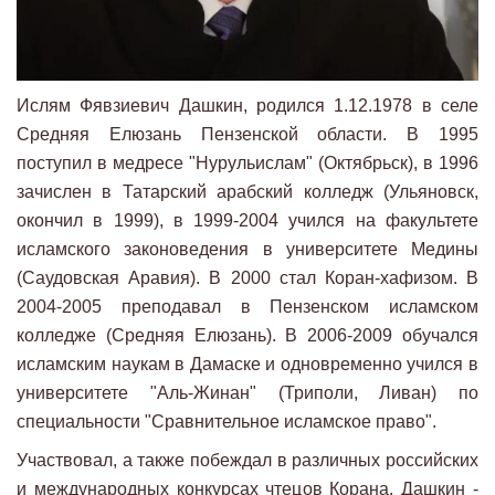
Ислям Фявзиевич Дашкин, родился 1.12.1978 в селе
Средняя Елюзань Пензенской области. В 1995
поступил в медресе "Нурульислам" (Октябрьск), в 1996
зачислен в Татарский арабский колледж (Ульяновск,
окончил в 1999), в 1999-2004 учился на факультете
исламского законоведения в университете Медины
(Саудовская Аравия). В 2000 стал Коран-хафизом. В
2004-2005 преподавал в Пензенском исламском
колледже (Средняя Елюзань). В 2006-2009 обучался
исламским наукам в Дамаске и одновременно учился в
университете "Аль-Жинан" (Триполи, Ливан) по
специальности "Сравнительное исламское право".
Участвовал, а также побеждал в различных российских
и международных конкурсах чтецов Корана. Дашкин -