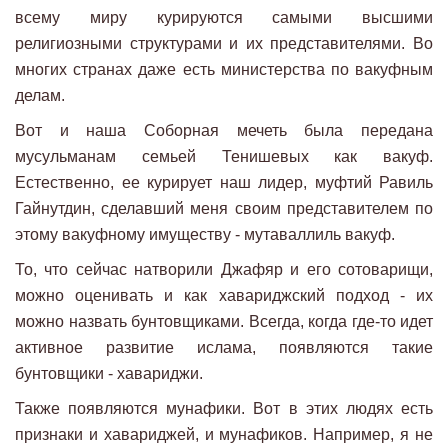
всему миру курируются самыми высшими
религиозными структурами и их представителями. Во
многих странах даже есть министерства по вакуфным
делам.
Вот и наша Соборная мечеть была передана
мусульманам семьей Тенишевых как вакуф.
Естественно, ее курирует наш лидер, муфтий Равиль
Гайнутдин, сделавший меня своим представителем по
этому вакуфному имуществу - мутаваллиль вакуф.
То, что сейчас натворили Джафяр и его сотоварищи,
можно оценивать и как хавариджский подход - их
можно назвать бунтовщиками. Всегда, когда где-то идет
активное развитие ислама, появляются такие
бунтовщики - хавариджи.
Также появляются мунафики. Вот в этих людях есть
признаки и хавариджей, и мунафиков. Например, я не