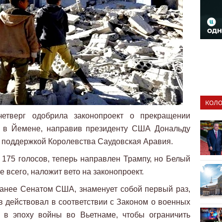
КОЛО
етверг одобрила законопроект о прекращении
 в Йемене, направив президенту США Дональду
о поддержкой Королевства Саудовская Аравия.
 175 голосов, теперь направлен Трампу, но Белый
е всего, наложит вето на законопроект.
анее Сенатом США, знаменует собой первый раз,
 действовал в соответствии с Законом о военных
 в эпоху войны во Вьетнаме, чтобы ограничить