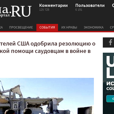
Комментарии
Пользователи
125 728
6 191
КА
ПРОСВЕЩЕНИЕ
СОБЫТИЯ
ИХ НРАВЫ
ЭКОНОМИКА
СР
ителей США одобрила резолюцию о
ой помощи саудовцам в войне в