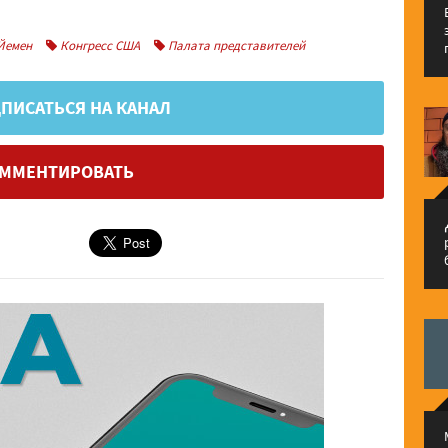
Йемен
Конгресс США
Палата представителей
ПИСАТЬСЯ НА КАНАЛ
ММЕНТИРОВАТЬ
م