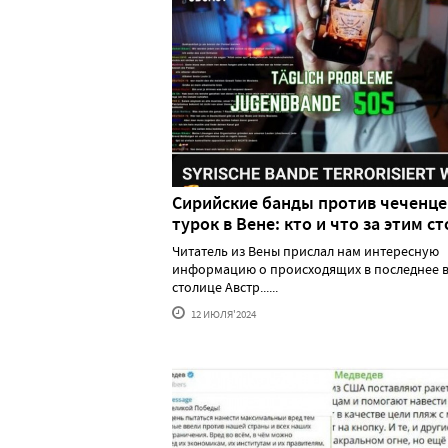
Сирийские банды против чеченце
турок в Вене: кто и что за этим ст
Читатель из Вены прислал нам интересную
информацию о происходящих в последнее в
столице Австр......
12 ИЮЛЯ'2024