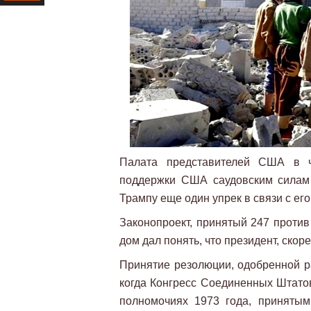
Ресурс
Палата представителей США в ч
поддержки США саудовским силам
Трампу еще один упрек в связи с ег
Законопроект, принятый 247 против
дом дал понять, что президент, скоре
Принятие резолюции, одобренной р
когда Конгресс Соединенных Штатов
полномочиях 1973 года, принятым