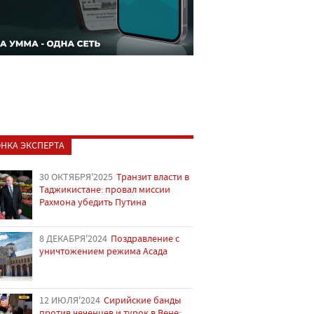
НКА ЭКСПЕРТА
30 ОКТЯБРЯ'2025
Транзит власти в
Таджикистане: провал миссии
Рахмона убедить Путина
8 ДЕКАБРЯ'2024
Поздравление с
уничтожением режима Асада
12 ИЮЛЯ'2024
Сирийские банды
против чеченцев и турок в Вене: