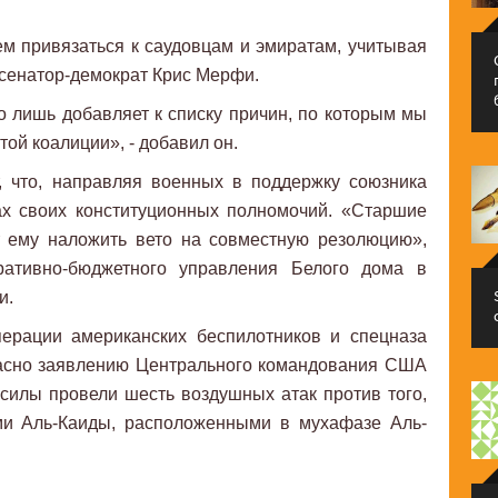
м привязаться к саудовцам и эмиратам, учитывая
ил сенатор-демократ Крис Мерфи.
то лишь добавляет к списку причин, по которым мы
той коалиции», - добавил он.
, что, направляя военных в поддержку союзника
ах своих конституционных полномочий. «Старшие
т ему наложить вето на совместную резолюцию»,
ративно-бюджетного управления Белого дома в
и.
перации американских беспилотников и спецназа
ласно заявлению Центрального командования США
 силы провели шесть воздушных атак против того,
и Аль-Каиды, расположенными в мухафазе Аль-