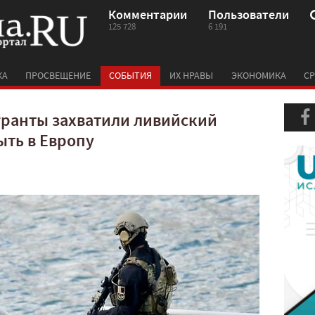
Комментарии
Пользователи
125 728
6 191
КА
ПРОСВЕЩЕНИЕ
СОБЫТИЯ
ИХ НРАВЫ
ЭКОНОМИКА
СР
ранты захватили ливийский
ыть в Европу