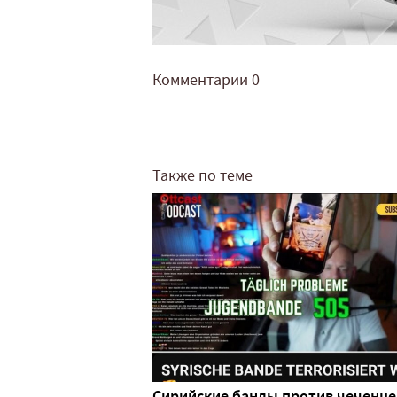
Комментарии
0
Также по теме
Сирийские банды против чеченце