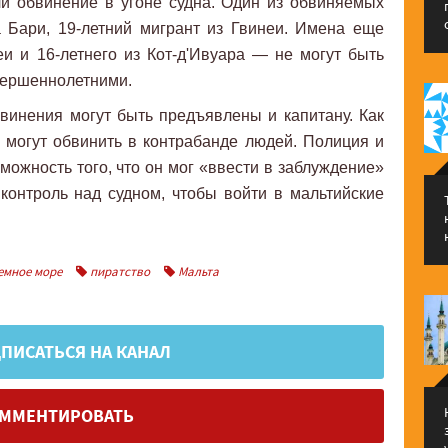
и обвинение в угоне судна. Один из обвиняемых
 Бари, 19-летний мигрант из Гвинеи. Имена еще
и и 16-летнего из Кот-д'Ивуара — не могут быть
вершеннолетними.
винения могут быть предъявлены и капитану. Как
 могут обвинить в контрабанде людей. Полиция и
можность того, что он мог «ввести в заблуждение»
 контроль над судном, чтобы войти в мальтийские
емное море
пиратство
Мальта
ПИСАТЬСЯ НА КАНАЛ
ММЕНТИРОВАТЬ