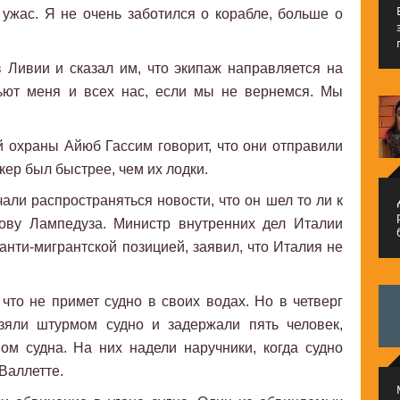
 ужас. Я не очень заботился о корабле, больше о
 Ливии и сказал им, что экипаж направляется на
ьют меня и всех нас, если мы не вернемся. Мы
 охраны Айюб Гассим говорит, что они отправили
кер был быстрее, чем их лодки.
م
чали распространяться новости, что он шел то ли к
рову Лампедуза. Министр внутренних дел Италии
анти-мигрантской позицией, заявил, что Италия не
что не примет судно в своих водах. Но в четверг
зяли штурмом судно и задержали пять человек,
ом судна. На них надели наручники, когда судно
Валлетте.