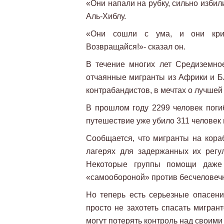
«Они напали на рубку, сильно избили
Аль-Хиблу.
«Они сошли с ума, и они крич
Возвращайся!»- сказал он.
В течение многих лет Средиземно
отчаянные мигранты из Африки и Б
контрабандистов, в мечтах о лучшей
В прошлом году 2299 человек погиб
путешествие уже убило 311 человек в
Сообщается, что мигранты на кора
лагерях для задержанных их регу
Некоторые группы помощи даже 
«самообороной» против бесчеловеч
Но теперь есть серьезные опасени
просто не захотеть спасать мигран
могут потерять контроль над своими