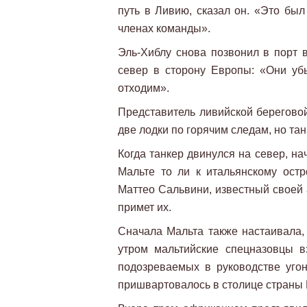
путь в Ливию, сказал он. «Это был
членах команды».
Эль-Хиблу снова позвонил в порт в
север в сторону Европы: «Они уб
отходим».
Представитель ливийской береговой
две лодки по горячим следам, но тан
Когда танкер двинулся на север, на
Мальте то ли к итальянскому ост
Маттео Сальвини, известный своей 
примет их.
Сначала Мальта также настаивала, 
утром мальтийские спецназовцы в
подозреваемых в руководстве угон
пришвартовалось в столице страны 