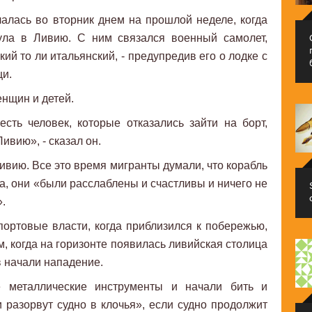
чалась во вторник днем на прошлой неделе, когда
ула в Ливию. С ним связался военный самолет,
ий то ли итальянский, - предупредив его о лодке с
щи.
енщин и детей.
сть человек, которые отказались зайти на борт,
Ливию», - сказал он.
ивию. Все это время мигранты думали, что корабль
а, они «были расслаблены и счастливы и ничего не
.
ортовые власти, когда приблизился к побережью,
, когда на горизонте появилась ливийская столица
в начали нападение.
 металлические инструменты и начали бить и
и разорвут судно в клочья», если судно продолжит