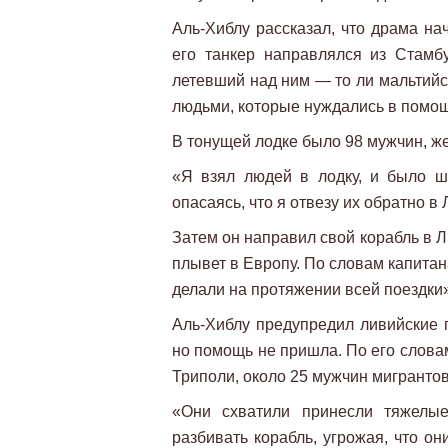
Аль-Хиблу рассказал, что драма на
его танкер направлялся из Стамб
летевший над ним — то ли мальтийск
людьми, которые нуждались в помо
В тонущей лодке было 98 мужчин, ж
«Я взял людей в лодку, и было ше
опасаясь, что я отвезу их обратно в 
Затем он направил свой корабль в Л
плывет в Европу. По словам капитан
делали на протяжении всей поездки»
Аль-Хиблу предупредил ливийские п
но помощь не пришла. По его словам
Триполи, около 25 мужчин мигранто
«Они схватили принесли тяжелые
разбивать корабль, угрожая, что он