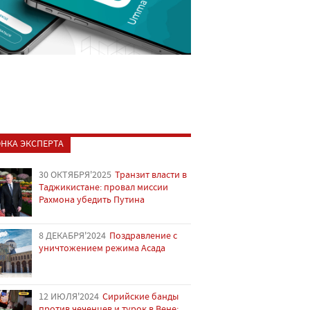
НКА ЭКСПЕРТА
30 ОКТЯБРЯ'2025
Транзит власти в
Таджикистане: провал миссии
Рахмона убедить Путина
8 ДЕКАБРЯ'2024
Поздравление с
уничтожением режима Асада
12 ИЮЛЯ'2024
Сирийские банды
против чеченцев и турок в Вене: