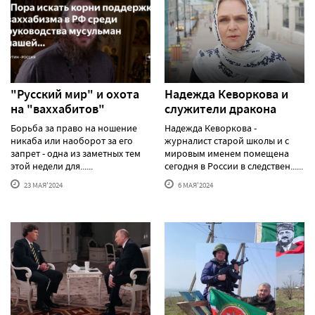
"Русский мир" и охота
Надежда Кеворкова и
на "ваххабитов"
служители дракона
Борьба за право на ношение
Надежда Кеворкова -
никаба или наоборот за его
журналист старой школы и с
запрет - одна из заметных тем
мировым именем помещена
этой недели для......
сегодня в России в следствен......
23 МАЯ'2024
6 МАЯ'2024