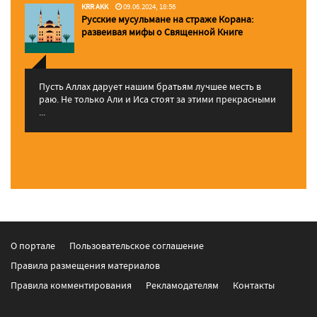
KRR AKK
09.06.2024, 18:56
Русские мусульмане на страже Корана:
pазвеивая мифы о Священной Книге
Пусть Аллах дарует нашим братьям лучшее месть в
раю. Не только Али и Иса стоят за этими прекрасными
...
О портале
Пользовательское соглашение
Правила размещения материалов
Правила комментирования
Рекламодателям
Контакты