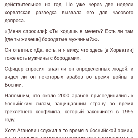
действительное на год. Но уже через две недели
хорватская разведка вызвала его для часового
допроса.
«[Меня спросили]: «Ты ходишь в мечеть? Есть ли там
[где ты живешь] бородатые мужчины?»».
Он ответил: «Да, есть, и я вижу, что здесь [в Хорватии]
тоже есть мужчины с бородами».
Офицер спросил, знал ли он определенных людей, и
видел ли он некоторых арабов во время войны в
Боснии.
Напомним, что около 2000 арабов присоединились к
боснийским силам, защищавшим страну во время
трехлетнего конфликта, который закончился в 1995
году.
Хотя Аганович служил в то время в боснийской армии,