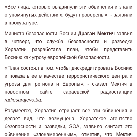
«Все лица, которые выдвинули эти обвинения и знали
о упомянутых действиях, будут проверены», - заявили
в прокуратуре.
Министр безопасности Боснии
Драган Мектич
заявил
в четверг, что служба безопасности и разведки
Хорватии разработала план, чтобы представить
Боснию как угрозу европейской безопасности.
«План состоял в том, чтобы дискредитировать Боснию
и показать ее в качестве террористического центра и
угрозы для региона и Европы», - сказал Мектич в
новостном сайте сараевской радиостанции
radiosarajevo.ba
.
Разумеется, Хорватия отрицает все эти обвинения и
делает вид, что возмущена. Хорватское агентство
безопасности и разведки, SOA, заявило считает это
обвинение «злонамеренным», отметив, что Мектич