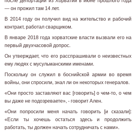
после депортации из Хорватии в июне прошлого года
— он прожил там 14 лет.
В 2014 году он получил вид на жительство и рабочий
контракт, работал сварщиком.
В январе 2018 года хорватские власти вызвали его на
первый двухчасовой допрос.
Он утверждает, что его расспрашивали о неизвестных
ему людях с мусульманскими именами.
Поскольку он служил в боснийской армии во время
войны, они спросили, знал ли он некоторых генералов.
«Они просто заставляют вас [говорить] о чем-то, о чем
вы даже не подозреваете», - говорит Ален.
«Они попросили меня начать говорить [и сказали]:
«Если ты хочешь остаться здесь и продолжить
работать, ты должен начать сотрудничать с нами».