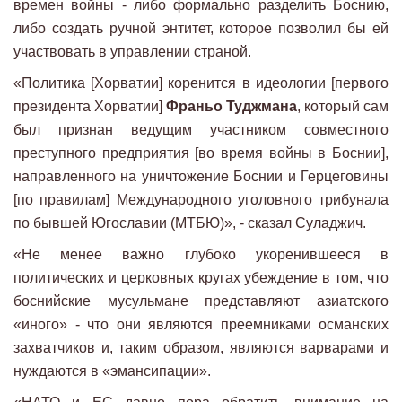
времен войны - либо формально разделить Боснию,
либо создать ручной энтитет, которое позволил бы ей
участвовать в управлении страной.
«Политика [Хорватии] коренится в идеологии [первого
президента Хорватии]
Франьо Туджмана
, который сам
был признан ведущим участником совместного
преступного предприятия [во время войны в Боснии],
направленного на уничтожение Боснии и Герцеговины
[по правилам] Международного уголовного трибунала
по бывшей Югославии (МТБЮ)», - сказал Суладжич.
«Не менее важно глубоко укоренившееся в
политических и церковных кругах убеждение в том, что
боснийские мусульмане представляют азиатского
«иного» - что они являются преемниками османских
захватчиков и, таким образом, являются варварами и
нуждаются в «эмансипации».