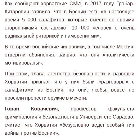
Как сообщают хорватские СМИ, в 2017 году Грабар-
Китарович заявила, что в Боснии есть «в настоящее
время 5 000 салафитов, которые вместе со своими
сторонниками составляют 10 000 человек с очень
радикальной риторикой и намерениями».
В то время боснийские чиновники, в том числе Мектич,
отвергли обвинения, заявив, что они «политически
мотивированы».
При этом, глава агентства безопасности и разведки
Хорватии признал, что у них были «разговоры» с
салафитами из Боснии, но они, якобы, вовсе не
просили пронести оружие в мечети.
Горан Ковачевич
, профессор факультета
криминологии и безопасности в Университете Сараево,
считает, что Хорватия «безусловно ведет особый тип
войны против Боснии».