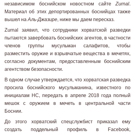
независимом боснийском новостном сайте
Zurnal
.
Материал об этих депортированных боснийцах также
вышел на
Аль-Джазире
, ниже мы даем пересказ.
Zurnal заявил, что сотрудники хорватской разведки
пытаются завербовать боснийских агентов, в частности
членов группы мусульман салафитов, чтобы
разместить оружие и взрывчатые вещества в мечетях,
согласно документам, предоставленным боснийским
агентством безопасности.
В одном случае утверждается, что хорватская разведка
просила боснийского мусульманина, известного по
инициалам HC, передать в апреле 2018 года полный
мешок с оружием в мечеть в центральной части
Боснии.
До этого хорватский спецслужбист приказал ему
создать поддельный профиль в Facebook,