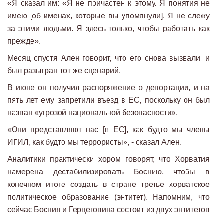
«Я сказал им: «Я не причастен к этому. Я понятия не
имею [об именах, которые вы упомянули]. Я не слежу
за этими людьми. Я здесь только, чтобы работать как
прежде».
Месяц спустя Ален говорит, что его снова вызвали, и
был разыгран тот же сценарий.
В июне он получил распоряжение о депортации, и на
пять лет ему запретили въезд в ЕС, поскольку он был
назван «угрозой национальной безопасности».
«Они представляют нас [в ЕС], как будто мы члены
ИГИЛ, как будто мы террористы», - сказал Ален.
Аналитики практически хором говорят, что Хорватия
намерена дестабилизировать Боснию, чтобы в
конечном итоге создать в стране третье хорватское
политическое образование (энтитет). Напомним, что
сейчас Босния и Герцеговина состоит из двух энтитетов