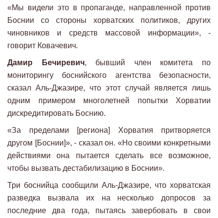
«Мы видели это в пропаганде, направленной против
Боснии со стороны хорватских политиков, других
чиновников и средств массовой информации», -
говорит Ковачевич.
Дамир Бечиревич
, бывший член комитета по
мониторингу боснийского агентства безопасности,
сказал Аль-Джазире, что этот случай является лишь
одним примером многолетней попытки Хорватии
дискредитировать Боснию.
«За пределами [региона] Хорватия притворяется
другом [Боснии]», - сказал он. «Но своими конкретными
действиями она пытается сделать все возможное,
чтобы вызвать дестабилизацию в Боснии».
Три боснийца сообщили Аль-Джазире, что хорватская
разведка вызвала их на несколько допросов за
последние два года, пытаясь завербовать в свои