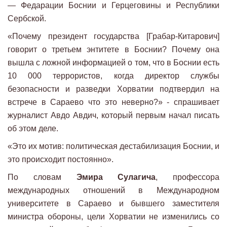
— Федарации Боснии и Герцеговины и Республики
Сербской.
«Почему президент государства [Грабар-Китарович]
говорит о третьем энтитете в Боснии? Почему она
вышла с ложной информацией о том, что в Боснии есть
10 000 террористов, когда директор службы
безопасности и разведки Хорватии подтвердил на
встрече в Сараево что это неверно?» - спрашивает
журналист Авдо Авдич, который первым начал писать
об этом деле.
«Это их мотив: политическая дестабилизация Боснии, и
это происходит постоянно».
По словам
Эмира Сулагича
, профессора
международных отношений в Международном
университете в Сараево и бывшего заместителя
министра обороны, цели Хорватии не изменились со