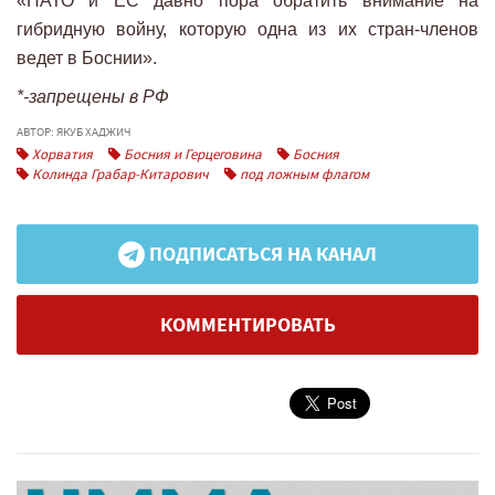
«НАТО и ЕС давно пора обратить внимание на
гибридную войну, которую одна из их стран-членов
ведет в Боснии».
*-запрещены в РФ
АВТОР: ЯКУБ ХАДЖИЧ
Хорватия
Босния и Герцеговина
Босния
Колинда Грабар-Китарович
под ложным флагом
ПОДПИСАТЬСЯ НА КАНАЛ
КОММЕНТИРОВАТЬ