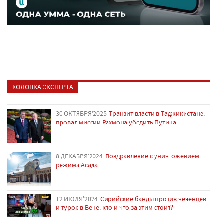
КОЛОНКА ЭКСПЕРТА
30 ОКТЯБРЯ'2025
Транзит власти в Таджикистане:
провал миссии Рахмона убедить Путина
8 ДЕКАБРЯ'2024
Поздравление с уничтожением
режима Асада
12 ИЮЛЯ'2024
Сирийские банды против чеченцев
и турок в Вене: кто и что за этим стоит?