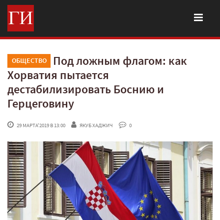
Под ложным флагом: как
ОБЩЕСТВО
Хорватия пытается
дестабилизировать Боснию и
Герцеговину
 29 МАРТА'2019 В 13:00
ЯКУБ ХАДЖИЧ
 0