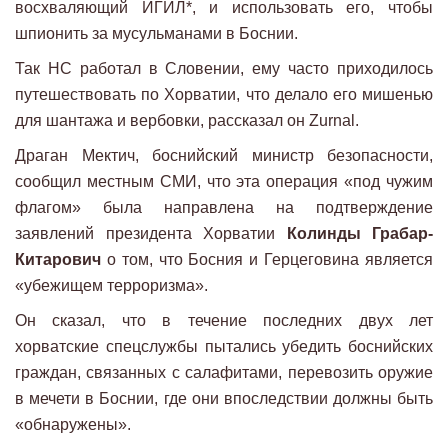
восхваляющий ИГИЛ*, и использовать его, чтобы
шпионить за мусульманами в Боснии.
Так НС работал в Словении, ему часто приходилось
путешествовать по Хорватии, что делало его мишенью
для шантажа и вербовки, рассказал он Zurnal.
Драган Мектич, боснийский министр безопасности,
сообщил местным СМИ, что эта операция «под чужим
флагом» была направлена на подтверждение
заявлений президента Хорватии
Колинды Грабар-
Китарович
о том, что Босния и Герцеговина является
«убежищем терроризма».
Он сказал, что в течение последних двух лет
хорватские спецслужбы пытались убедить боснийских
граждан, связанных с салафитами, перевозить оружие
в мечети в Боснии, где они впоследствии должны быть
«обнаружены».