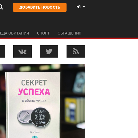
ДОБАВИТЬ НОВОСТЬ
ЕДА ОБИТАНИЯ
СПОРТ
ОБРАЩЕНИЯ