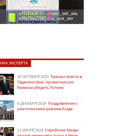
НКА ЭКСПЕРТА
30 ОКТЯБРЯ'2025
Транзит власти в
Таджикистане: провал миссии
Рахмона убедить Путина
8 ДЕКАБРЯ'2024
Поздравление с
уничтожением режима Асада
12 ИЮЛЯ'2024
Сирийские банды
против чеченцев и турок в Вене: