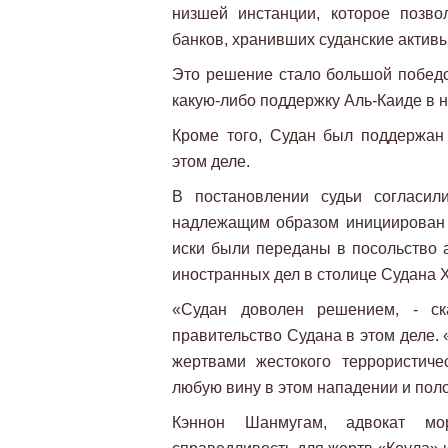
низшей инстанции, которое позв
банков, хранивших суданские активы
Это решение стало большой победой
какую-либо поддержку Аль-Каиде в 
Кроме того, Судан был поддержан
этом деле.
В постановлении судьи согласил
надлежащим образом инициирован 
иски были переданы в посольство 
иностранных дел в столице Судана 
«Судан доволен решением, - ск
правительство Судана в этом деле. 
жертвами жестокого террористиче
любую вину в этом нападении и поло
Кэннон Шанмугам, адвокат мор