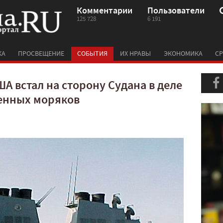
Комментарии
Пользователи
125 728
6 191
КА
ПРОСВЕЩЕНИЕ
СОБЫТИЯ
ИХ НРАВЫ
ЭКОНОМИКА
СР
А встал на сторону Судана в деле
енных моряков