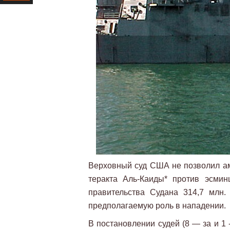
Ресурс
Верховный суд США не позволил ам
теракта Аль-Каиды* против эсми
правительства Судана 314,7 млн
предполагаемую роль в нападении.
В постановлении судей (8 — за и 1