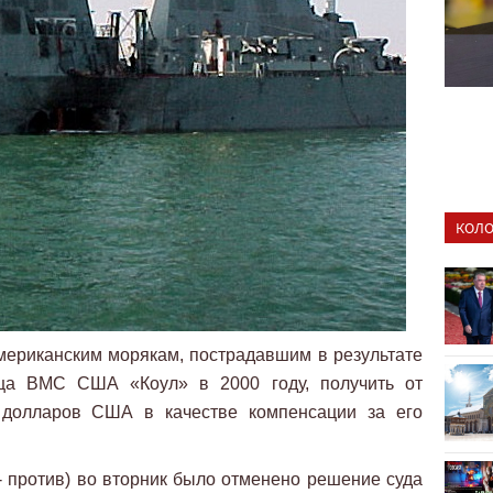
КОЛО
ериканским морякам, пострадавшим в результате
нца ВМС США «Коул» в 2000 году, получить от
. долларов США в качестве компенсации за его
 - против) во вторник было отменено решение суда