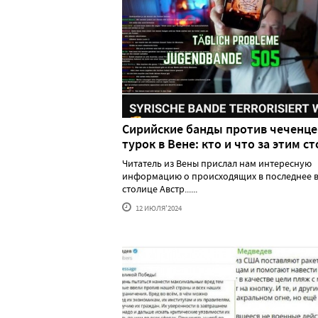
Сирийские банды против чеченце
турок в Вене: кто и что за этим ст
Читатель из Вены прислал нам интересную
информацию о происходящих в последнее в
столице Австр......
12 ИЮЛЯ'2024