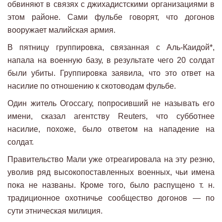
обвиняют в связях с джихадистскими организациями в
этом районе. Сами фульбе говорят, что догонов
вооружает малийская армия.
В пятницу группировка, связанная с Аль-Каидой*,
напала на военную базу, в результате чего 20 солдат
были убиты. Группировка заявила, что это ответ на
насилие по отношению к скотоводам фульбе.
Один житель Огоссагу, попросивший не называть его
имени, сказал агентству Reuters, что субботнее
насилие, похоже, было ответом на нападение на
солдат.
Правительство Мали уже отреагировала на эту резню,
уволив ряд высокопоставленных военных, чьи имена
пока не названы. Кроме того, было распущено т. н.
традиционное охотничье сообщество догонов — по
сути этническая милиция.