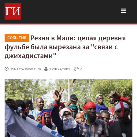
Резня в Мали: целая деревня
СОБЫТИЯ
фульбе была вырезана за "связи с
джихадистами"
 25 МАРТА'2019 В 11:00
ЯКУБ ХАДЖИЧ
 0