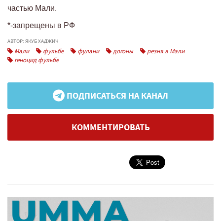
частью Мали.
*-запрещены в РФ
АВТОР: ЯКУБ ХАДЖИЧ
Мали
фульбе
фулани
догоны
резня в Мали
геноцид фульбе
ПОДПИСАТЬСЯ НА КАНАЛ
КОММЕНТИРОВАТЬ