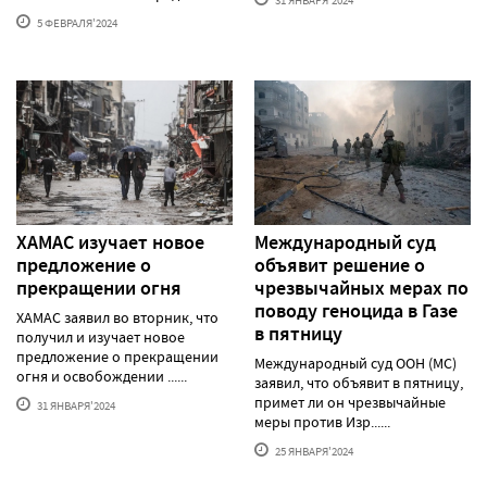
31 ЯНВАРЯ'2024
5 ФЕВРАЛЯ'2024
ХАМАС изучает новое
Международный суд
предложение о
объявит решение о
прекращении огня
чрезвычайных мерах по
поводу геноцида в Газе
ХАМАС заявил во вторник, что
в пятницу
получил и изучает новое
предложение о прекращении
Международный суд ООН (МС)
огня и освобождении ......
заявил, что объявит в пятницу,
примет ли он чрезвычайные
31 ЯНВАРЯ'2024
меры против Изр......
25 ЯНВАРЯ'2024