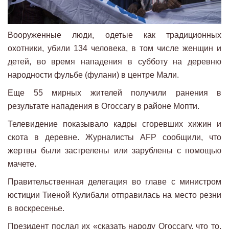
Вооруженные люди, одетые как традиционных
охотники, убили 134 человека, в том числе женщин и
детей, во время нападения в субботу на деревню
народности фульбе (фулани) в центре Мали.
Еще 55 мирных жителей получили ранения в
результате нападения в Огоссагу в районе Мопти.
Телевидение показывало кадры сгоревших хижин и
скота в деревне. Журналисты AFP сообщили, что
жертвы были застрелены или зарублены с помощью
мачете.
Правительственная делегация во главе с министром
юстиции Тиеной Кулибали отправилась на место резни
в воскресенье.
Президент послал их «сказать народу Огоссагу, что то,