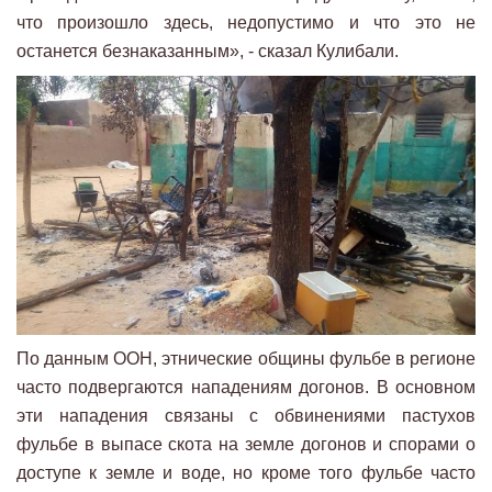
что произошло здесь, недопустимо и что это не
останется безнаказанным», - сказал Кулибали.
По данным ООН, этнические общины фульбе в регионе
часто подвергаются нападениям догонов. В основном
эти нападения связаны с обвинениями пастухов
фульбе в выпасе скота на земле догонов и спорами о
доступе к земле и воде, но кроме того фульбе часто