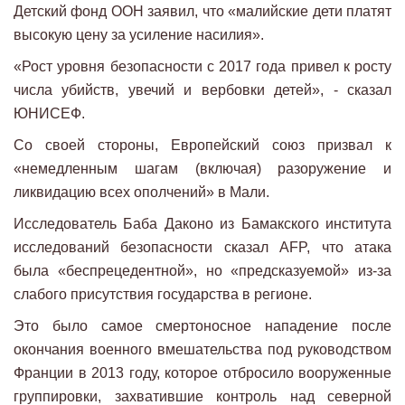
Детский фонд ООН заявил, что «малийские дети платят
высокую цену за усиление насилия».
«Рост уровня безопасности с 2017 года привел к росту
числа убийств, увечий и вербовки детей», - сказал
ЮНИСЕФ.
Со своей стороны, Европейский союз призвал к
«немедленным шагам (включая) разоружение и
ликвидацию всех ополчений» в Мали.
Исследователь Баба Даконо из Бамакского института
исследований безопасности сказал AFP, что атака
была «беспрецедентной», но «предсказуемой» из-за
слабого присутствия государства в регионе.
Это было самое смертоносное нападение после
окончания военного вмешательства под руководством
Франции в 2013 году, которое отбросило вооруженные
группировки, захватившие контроль над северной