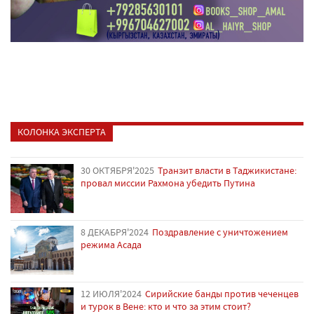
КОЛОНКА ЭКСПЕРТА
30 ОКТЯБРЯ'2025
Транзит власти в Таджикистане:
провал миссии Рахмона убедить Путина
8 ДЕКАБРЯ'2024
Поздравление с уничтожением
режима Асада
12 ИЮЛЯ'2024
Сирийские банды против чеченцев
и турок в Вене: кто и что за этим стоит?