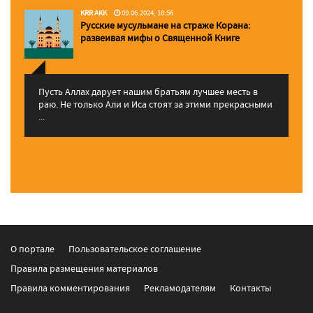
KRR AKK
09.06.2024, 18:56
Русские мусульмане на страже Корана:
pазвеивая мифы о Священной Книге
Пусть Аллах дарует нашим братьям лучшее месть в
раю. Не только Али и Иса стоят за этими прекрасными
...
О портале
Пользовательское соглашение
Правила размещения материалов
Правила комментирования
Рекламодателям
Контакты