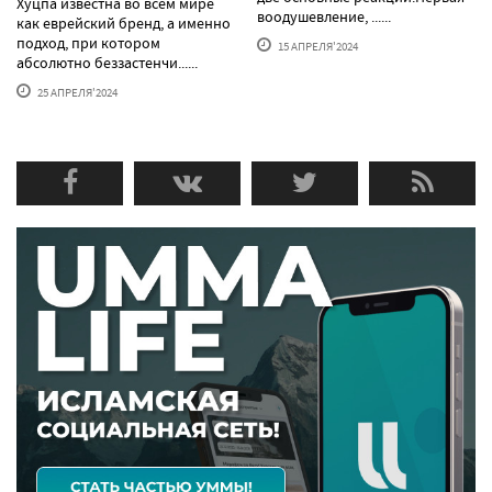
Хуцпа известна во всем мире
воодушевление, ......
как еврейский бренд, а именно
подход, при котором
15 АПРЕЛЯ'2024
абсолютно беззастенчи......
25 АПРЕЛЯ'2024