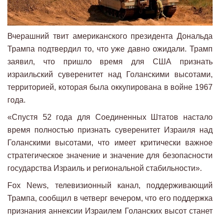
Вчерашний твит американского президента Дональда
Трампа подтвердил то, что уже давно ожидали. Трамп
заявил, что пришло время для США признать
израильский суверенитет над Голанскими высотами,
территорией, которая была оккупирована в войне 1967
года.
«Спустя 52 года для Соединенных Штатов настало
время полностью признать суверенитет Израиля над
Голанскими высотами, что имеет критически важное
стратегическое значение и значение для безопасности
государства Израиль и региональной стабильности».
Fox News, телевизионный канал, поддерживающий
Трампа, сообщил в четверг вечером, что его поддержка
признания аннексии Израилем Голанских высот станет