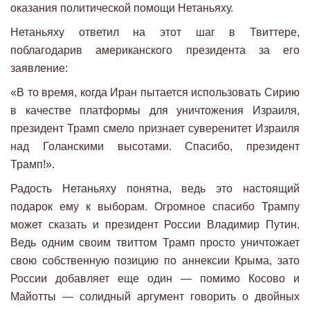
оказания политической помощи Нетаньяху.
Нетаньяху ответил на этот шаг в Твиттере,
поблагодарив американского президента за его
заявление:
«В то время, когда Иран пытается использовать Сирию
в качестве платформы для уничтожения Израиля,
президент Трамп смело признает суверенитет Израиля
над Голанскими высотами. Спасибо, президент
Трамп!».
Радость Нетаньяху понятна, ведь это настоящий
подарок ему к выборам. Огромное спасибо Трампу
может сказать и президент России Владимир Путин.
Ведь одним своим твиттом Трамп просто уничтожает
свою собственную позицию по аннексии Крыма, зато
России добавляет еще один — помимо Косово и
Майотты — солидный аргумент говорить о двойных