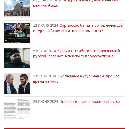
режима Асада
12 ИЮЛЯ'2024
Сирийские банды против чеченцев
и турок в Вене: кто и что за этим стоит?
5 ИЮЛЯ'2024
Хусейн Джамбетов - православный
русский патриот чеченского происхождения
1 ИЮЛЯ'2024
К успешным мусульманам: прошло
время петлять
24 ИЮНЯ'2024
Посеявший ветер пожинает бурю