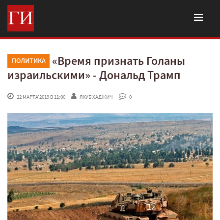
«Время признать Голаны
ПОЛИТИКА
израильскими» - Дональд Трамп
 22 МАРТА'2019 В 11:00
ЯКУБ ХАДЖИЧ
 0