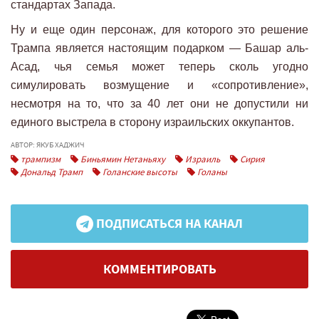
стандартах Запада.
Ну и еще один персонаж, для которого это решение
Трампа является настоящим подарком — Башар аль-
Асад, чья семья может теперь сколь угодно
симулировать возмущение и «сопротивление»,
несмотря на то, что за 40 лет они не допустили ни
единого выстрела в сторону израильских оккупантов.
АВТОР: ЯКУБ ХАДЖИЧ
трампизм
Биньямин Нетаньяху
Израиль
Сирия
Дональд Трамп
Голанские высоты
Голаны
ПОДПИСАТЬСЯ НА КАНАЛ
КОММЕНТИРОВАТЬ