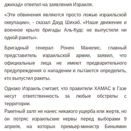
джихад» ответил на заявления Израиля.
«Эти обвинения являются просто ложью израильской
оккупации», - сказал Дауд Шихаб. «Наше движение и
военное крыло бригады Аль-Кудс не выпустили ни
одной ракеты».
Бригадный генерал Ронен Манелис, главный
представитель израильской армии, заявил, что
официальные лица не имеют предварительного
предупреждения о нападении и пытаются определить,
кто выпустил ракеты.
Однако Израиль считает, что правители ХАМАС в Газе
несут ответственность за любые обстрелы с
территории.
Ракетный залп не нанес никакого ущерба или жертв, но
он потряс израильские нервы перед выборами 9
апреля, на которых премьер-министр Биньямин