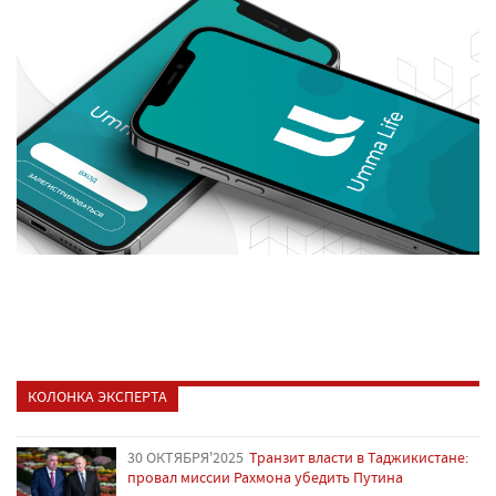
КОЛОНКА ЭКСПЕРТА
30 ОКТЯБРЯ'2025
Транзит власти в Таджикистане:
провал миссии Рахмона убедить Путина