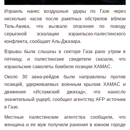
Израиль нанес воздушные удары по Газе через
несколько часов после ракетных обстрелов вблизи
Тель-Авива, что вызвало опасения по поводу
серьезной эскалации израильско-палестинского
конфликта, сообщает Аль-Джазира.
Взрывы были слышны в секторе Газа рано утром в
пятницу, и палестинские свидетели сказали, что
израильские самолеты бомбили позиции ХАМАС.
Около 30 авиа-рейдов были направлены против
позиций, удерживаемых военным крылом ХАМАС и
движения «Исламский джихад», что нанесло
значительный ущерб, сообщил агентству AFP источник
в Газе.
Местные палестинские агентства сообщили, что
женщина и ее муж получили ранения в южном городе