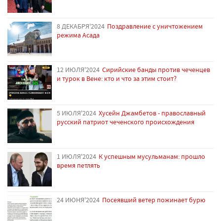
8 ДЕКАБРЯ'2024
Поздравление с уничтожением
режима Асада
12 ИЮЛЯ'2024
Сирийские банды против чеченцев
и турок в Вене: кто и что за этим стоит?
5 ИЮЛЯ'2024
Хусейн Джамбетов - православный
русский патриот чеченского происхождения
1 ИЮЛЯ'2024
К успешным мусульманам: прошло
время петлять
24 ИЮНЯ'2024
Посеявший ветер пожинает бурю