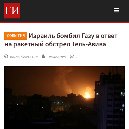
Израиль бомбил Газу в ответ
СОБЫТИЯ
на ракетный обстрел Тель-Авива
 15 МАРТА'2019 В 11:24
ЯКУБ ХАДЖИЧ
 0