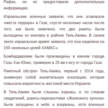
Рафах, но не предоставили дополнительную
информацию.
Израильские военные заявили, что они атаковали
«места террора» в Газе, спустя несколько часов после
того, как было заявлено, что две ракеты были
выпущены из анклава в районе Тель-Авива. В своем
твите израильская армия заявила, что она нацелена на
100 «военных целей ХАМАС».
Бомбардировки были произведены в южном городе
Газы Хан Юнис, примерно в 25 км к югу от города Газа.
Ракетный обстрел Тель-Авива, первый с 2014 года,
знаменует собой значительную эскалацию, которая
повысила вероятность жестокой мести Израиля.
В Тель-Авиве были слышны взрывы, и, по словам
свидетелей, ракеты-перехватчики «Железного купола»
были запущены в небо и взорваны, хотя военные