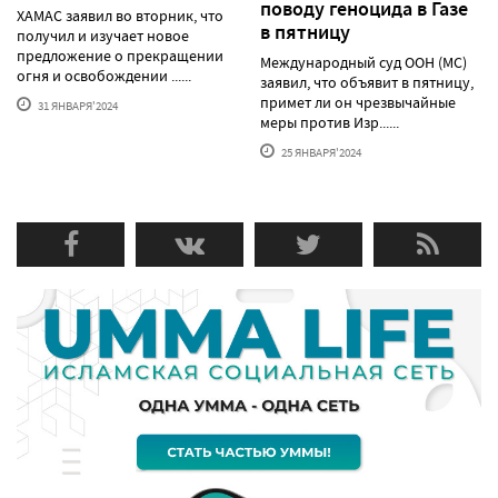
поводу геноцида в Газе
ХАМАС заявил во вторник, что
в пятницу
получил и изучает новое
предложение о прекращении
Международный суд ООН (МС)
огня и освобождении ......
заявил, что объявит в пятницу,
примет ли он чрезвычайные
31 ЯНВАРЯ'2024
меры против Изр......
25 ЯНВАРЯ'2024