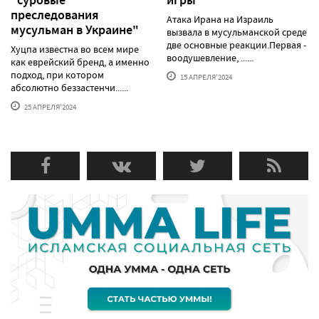
"суровые
игры
преследования
Атака Ирана на Израиль
мусульман в Украине"
вызвала в мусульманской среде
две основные реакции.Первая -
Хуцпа известна во всем мире
воодушевление, ......
как еврейский бренд, а именно
подход, при котором
15 АПРЕЛЯ'2024
абсолютно беззастенчи......
25 АПРЕЛЯ'2024