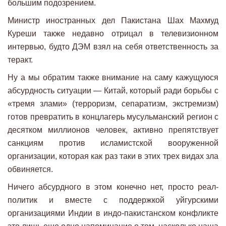
большим подозрением.
Министр иностранных дел Пакистана Шах Махмуд
Куреши также недавно отрицал в телевизионном
интервью, будто ДЭМ взял на себя ответственность за
теракт.
Ну а мы обратим также внимание на саму кажущуюся
абсурдность ситуации — Китай, который ради борьбы с
«тремя злами» (терроризм, сепаратизм, экстремизм)
готов превратить в концлагерь мусульманский регион с
десятком миллионов человек, активно препятствует
санкциям против исламистской вооруженной
организации, которая как раз таки в этих трех видах зла
обвиняется.
Ничего абсурдного в этом конечно нет, просто реал-
политик и вместе с поддержкой уйгурскими
организациями Индии в индо-пакистанском конфликте