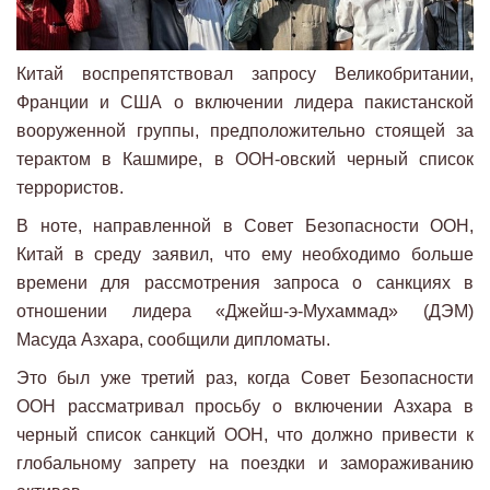
Китай воспрепятствовал запросу Великобритании,
Франции и США о включении лидера пакистанской
вооруженной группы, предположительно стоящей за
терактом в Кашмире, в ООН-овский черный список
террористов.
В ноте, направленной в Совет Безопасности ООН,
Китай в среду заявил, что ему необходимо больше
времени для рассмотрения запроса о санкциях в
отношении лидера «Джейш-э-Мухаммад» (ДЭМ)
Масуда Азхара, сообщили дипломаты.
Это был уже третий раз, когда Совет Безопасности
ООН рассматривал просьбу о включении Азхара в
черный список санкций ООН, что должно привести к
глобальному запрету на поездки и замораживанию