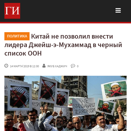
Китай не позволил внести
ПОЛИТИКА
лидера Джейш-э-Мухаммад в черный
список ООН
 14 МАРТА'2019 В 12:00
ЯКУБ ХАДЖИЧ
 0