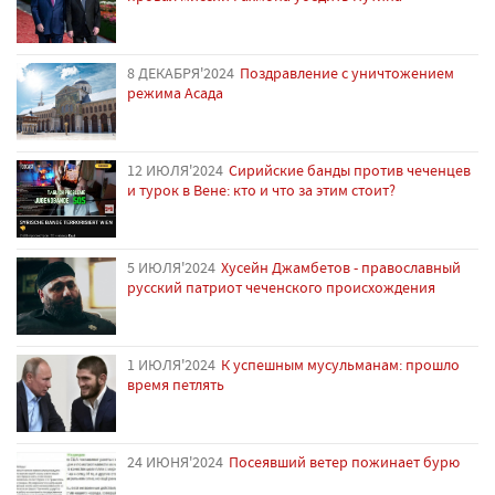
8 ДЕКАБРЯ'2024
Поздравление с уничтожением
режима Асада
12 ИЮЛЯ'2024
Сирийские банды против чеченцев
и турок в Вене: кто и что за этим стоит?
5 ИЮЛЯ'2024
Хусейн Джамбетов - православный
русский патриот чеченского происхождения
1 ИЮЛЯ'2024
К успешным мусульманам: прошло
время петлять
24 ИЮНЯ'2024
Посеявший ветер пожинает бурю