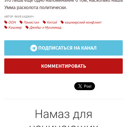
это лишь еще одно напоминание о том, насколько наша
Умма расколота политически.
АВТОР: ЯКУБ ХАДЖИЧ
ООН
Пакистан
Китай
кашмирский конфликт
Кашмир
Джейш-э-Мухаммад
ПОДПИСАТЬСЯ НА КАНАЛ
КОММЕНТИРОВАТЬ