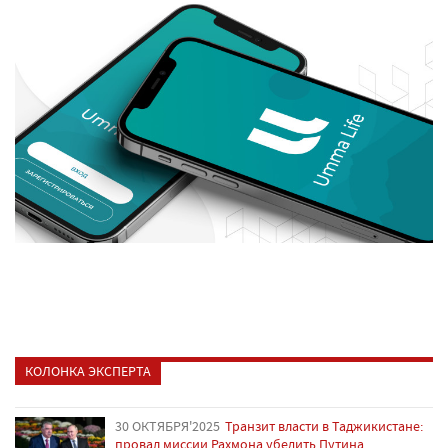
КОЛОНКА ЭКСПЕРТА
30 ОКТЯБРЯ'2025
Транзит власти в Таджикистане:
провал миссии Рахмона убедить Путина