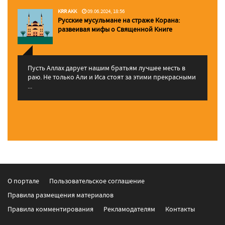
KRR AKK
09.06.2024, 18:56
Русские мусульмане на страже Корана:
pазвеивая мифы о Священной Книге
Пусть Аллах дарует нашим братьям лучшее месть в
раю. Не только Али и Иса стоят за этими прекрасными
...
О портале
Пользовательское соглашение
Правила размещения материалов
Правила комментирования
Рекламодателям
Контакты