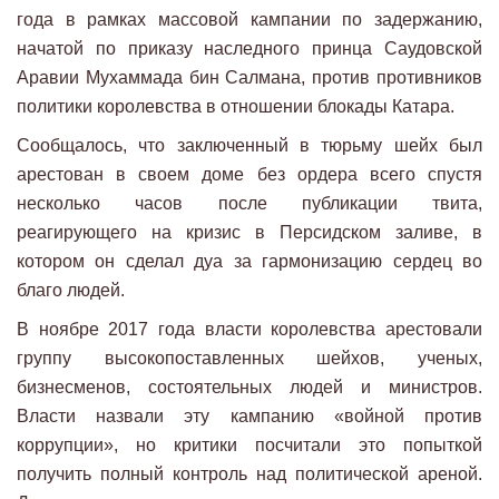
года в рамках массовой кампании по задержанию,
начатой ​​по приказу наследного принца Саудовской
Аравии Мухаммада бин Салмана, против противников
политики королевства в отношении блокады Катара.
Сообщалось, что заключенный в тюрьму шейх был
арестован в своем доме без ордера всего спустя
несколько часов после публикации твита,
реагирующего на кризис в Персидском заливе, в
котором он сделал дуа за гармонизацию сердец во
благо людей.
В ноябре 2017 года власти королевства арестовали
группу высокопоставленных шейхов, ученых,
бизнесменов, состоятельных людей и министров.
Власти назвали эту кампанию «войной против
коррупции», но критики посчитали это попыткой
получить полный контроль над политической ареной.