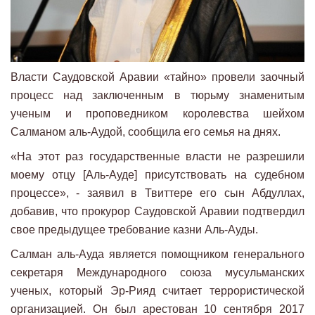
Власти Саудовской Аравии «тайно» провели заочный
процесс над заключенным в тюрьму знаменитым
ученым и проповедником королевства шейхом
Салманом аль-Аудой, сообщила его семья на днях.
«На этот раз государственные власти не разрешили
моему отцу [Аль-Ауде] присутствовать на судебном
процессе», - заявил в Твиттере его сын Абдуллах,
добавив, что прокурор Саудовской Аравии подтвердил
свое предыдущее требование казни Аль-Ауды.
Салман аль-Ауда является помощником генерального
секретаря Международного союза мусульманских
ученых, который Эр-Рияд считает террористической
организацией. Он был арестован 10 сентября 2017