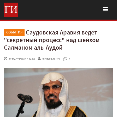
Саудовская Аравия ведет
СОБЫТИЯ
"секретный процесс" над шейхом
Салманом аль-Аудой
 12 МАРТА'2019 В 14:00
ЯКУБ ХАДЖИЧ
 0