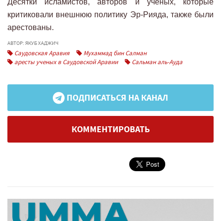
Десятки исламистов, авторов и ученых, которые
критиковали внешнюю политику Эр-Рияда, также были
арестованы.
АВТОР: ЯКУБ ХАДЖИЧ
Саудовская Аравия
Мухаммад бин Салман
аресты ученых в Саудовской Аравии
Сальман аль-Ауда
ПОДПИСАТЬСЯ НА КАНАЛ
КОММЕНТИРОВАТЬ