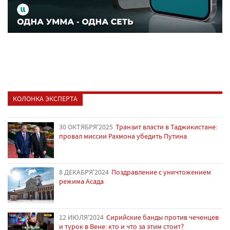
КОЛОНКА ЭКСПЕРТА
30 ОКТЯБРЯ'2025
Транзит власти в Таджикистане:
провал миссии Рахмона убедить Путина
8 ДЕКАБРЯ'2024
Поздравление с уничтожением
режима Асада
12 ИЮЛЯ'2024
Сирийские банды против чеченцев
и турок в Вене: кто и что за этим стоит?