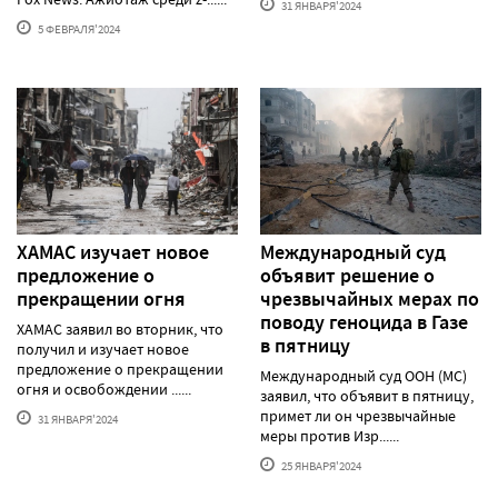
31 ЯНВАРЯ'2024
5 ФЕВРАЛЯ'2024
ХАМАС изучает новое
Международный суд
предложение о
объявит решение о
прекращении огня
чрезвычайных мерах по
поводу геноцида в Газе
ХАМАС заявил во вторник, что
в пятницу
получил и изучает новое
предложение о прекращении
Международный суд ООН (МС)
огня и освобождении ......
заявил, что объявит в пятницу,
примет ли он чрезвычайные
31 ЯНВАРЯ'2024
меры против Изр......
25 ЯНВАРЯ'2024