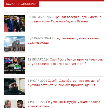
КОЛОНКА ЭКСПЕРТА
30 ОКТЯБРЯ'2025
Транзит власти в Таджикистане:
провал миссии Рахмона убедить Путина
8 ДЕКАБРЯ'2024
Поздравление с уничтожением
режима Асада
12 ИЮЛЯ'2024
Сирийские банды против чеченцев
и турок в Вене: кто и что за этим стоит?
5 ИЮЛЯ'2024
Хусейн Джамбетов - православный
русский патриот чеченского происхождения
1 ИЮЛЯ'2024
К успешным мусульманам: прошло
время петлять