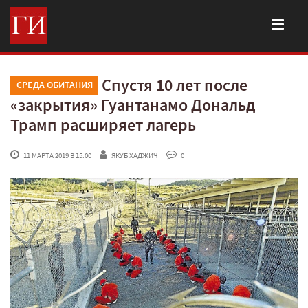
Спустя 10 лет после
СРЕДА ОБИТАНИЯ
«закрытия» Гуантанамо Дональд
Трамп расширяет лагерь
 11 МАРТА'2019 В 15:00
ЯКУБ ХАДЖИЧ
 0