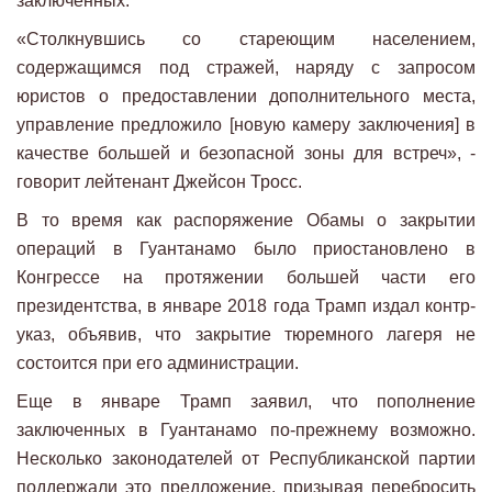
заключенных.
«Столкнувшись со стареющим населением,
содержащимся под стражей, наряду с запросом
юристов о предоставлении дополнительного места,
управление предложило [новую камеру заключения] в
качестве большей и безопасной зоны для встреч», -
говорит лейтенант Джейсон Тросс.
В то время как распоряжение Обамы о закрытии
операций в Гуантанамо было приостановлено в
Конгрессе на протяжении большей части его
президентства, в январе 2018 года Трамп издал контр-
указ, объявив, что закрытие тюремного лагеря не
состоится при его администрации.
Еще в январе Трамп заявил, что пополнение
заключенных в Гуантанамо по-прежнему возможно.
Несколько законодателей от Республиканской партии
поддержали это предложение, призывая перебросить