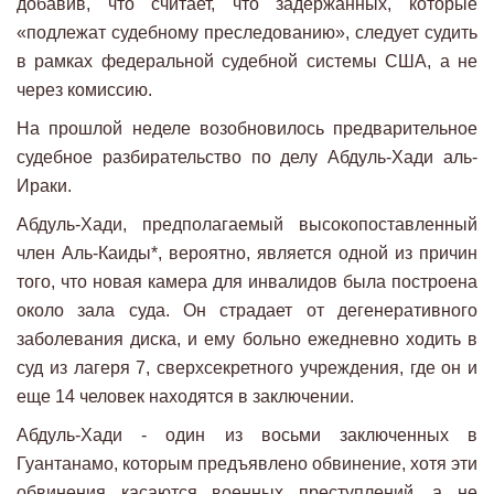
добавив, что считает, что задержанных, которые
«подлежат судебному преследованию», следует судить
в рамках федеральной судебной системы США, а не
через комиссию.
На прошлой неделе возобновилось предварительное
судебное разбирательство по делу Абдуль-Хади аль-
Ираки.
Абдуль-Хади, предполагаемый высокопоставленный
член Аль-Каиды*, вероятно, является одной из причин
того, что новая камера для инвалидов была построена
около зала суда. Он страдает от дегенеративного
заболевания диска, и ему больно ежедневно ходить в
суд из лагеря 7, сверхсекретного учреждения, где он и
еще 14 человек находятся в заключении.
Абдуль-Хади - один из восьми заключенных в
Гуантанамо, которым предъявлено обвинение, хотя эти
обвинения касаются военных преступлений, а не