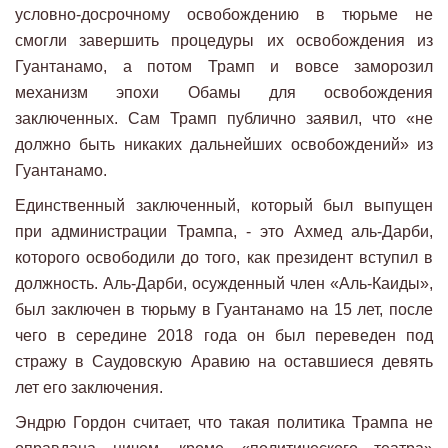
условно-досрочному освобождению в тюрьме не
смогли завершить процедуры их освобождения из
Гуантанамо, а потом Трамп и вовсе заморозил
механизм эпохи Обамы для освобождения
заключенных. Сам Трамп публично заявил, что «не
должно быть никаких дальнейших освобождений» из
Гуантанамо.
Единственный заключенный, который был выпущен
при администрации Трампа, - это Ахмед аль-Дарби,
которого освободили до того, как президент вступил в
должность. Аль-Дарби, осужденный член «Аль-Каиды»,
был заключен в тюрьму в Гуантанамо на 15 лет, после
чего в середине 2018 года он был переведен под
стражу в Саудовскую Аравию на оставшиеся девять
лет его заключения.
Эндрю Гордон считает, что такая политика Трампа не