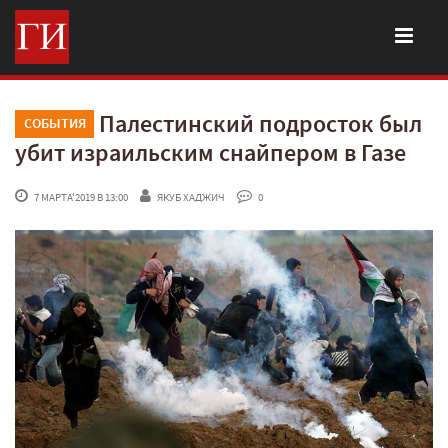
Палестинский подросток был
СОБЫТИЯ
убит израильским снайпером в Газе
 7 МАРТА'2019 В 13:00
ЯКУБ ХАДЖИЧ
 0