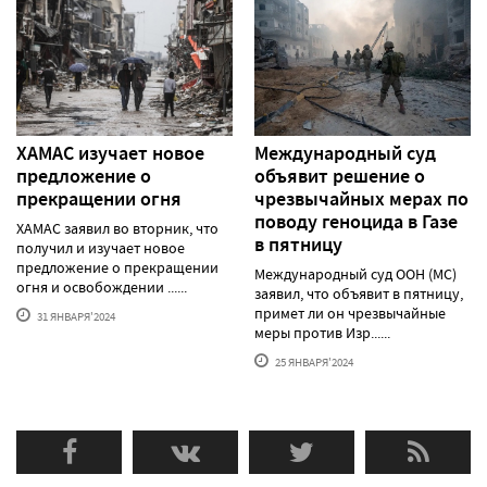
ХАМАС изучает новое
Международный суд
предложение о
объявит решение о
прекращении огня
чрезвычайных мерах по
поводу геноцида в Газе
ХАМАС заявил во вторник, что
в пятницу
получил и изучает новое
предложение о прекращении
Международный суд ООН (МС)
огня и освобождении ......
заявил, что объявит в пятницу,
примет ли он чрезвычайные
31 ЯНВАРЯ'2024
меры против Изр......
25 ЯНВАРЯ'2024