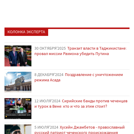
КОЛОНКА ЭКСПЕРТА
30 ОКТЯБРЯ'2025
Транзит власти в Таджикистане:
провал миссии Рахмона убедить Путина
8 ДЕКАБРЯ'2024
Поздравление с уничтожением
режима Асада
12 ИЮЛЯ'2024
Сирийские банды против чеченцев
и турок в Вене: кто и что за этим стоит?
5 ИЮЛЯ'2024
Хусейн Джамбетов - православный
русский патриот чеченского происхождения