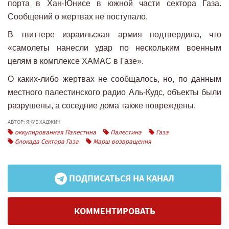
порта в Хан-Юнисе в южной части сектора Газа.
Сообщений о жертвах не поступало.
В твиттере израильская армия подтвердила, что
«самолеты нанесли удар по нескольким военным
целям в комплексе ХАМАС в Газе».
О каких-либо жертвах не сообщалось, но, по данным
местного палестинского радио Аль-Кудс, объекты были
разрушены, а соседние дома также повреждены.
АВТОР: ЯКУБ ХАДЖИЧ
оккупированная Палестина
Палестина
Газа
блокада Сектора Газа
Марш возвращения
ПОДПИСАТЬСЯ НА КАНАЛ
КОММЕНТИРОВАТЬ