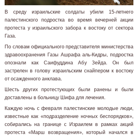
В среду израильские солдаты убили 15-летнего
палестинского подростка во время вечерней акции
протеста у израильского забора к востоку от сектора
Газа.
По словам официального представителя министерства
здравоохранения Газы Ашрафа аль-Кидры, подростка
опознали как Саифуддина Абу Зейда. Он был
застрелен в голову израильским снайпером к востоку
от осажденного анклава.
Шесть других протестующих были ранены и были
доставлены в больницу Шифа для лечения.
Каждую ночь с февраля палестинские молодые люди,
известные как «подразделение ночных беспорядков»,
собирались на границе с Израилем в рамках акций
протеста «Марш возвращения», который начался в