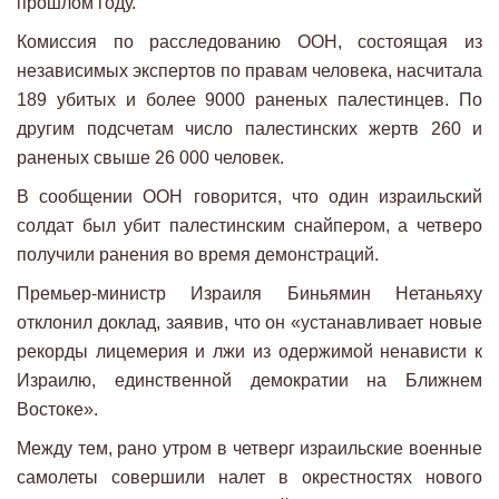
прошлом году.
Комиссия по расследованию ООН, состоящая из
независимых экспертов по правам человека, насчитала
189 убитых и более 9000 раненых палестинцев. По
другим подсчетам число палестинских жертв 260 и
раненых свыше 26 000 человек.
В сообщении ООН говорится, что один израильский
солдат был убит палестинским снайпером, а четверо
получили ранения во время демонстраций.
Премьер-министр Израиля Биньямин Нетаньяху
отклонил доклад, заявив, что он «устанавливает новые
рекорды лицемерия и лжи из одержимой ненависти к
Израилю, единственной демократии на Ближнем
Востоке».
Между тем, рано утром в четверг израильские военные
самолеты совершили налет в окрестностях нового