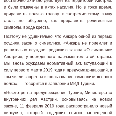
достаточно активно действует на территории Австрии,
и были отмечены в актах насилия. Но в тоже время,
приравнять волчью голову к экстремистскому знаку
столь же абсурдно, как приравнять религиозные
символы, вроде креста.
Поэтому не удивительно, что Анкара одной из первых
осудила закон о символике. «Анкара не приемлет и
решительно осуждает редакцию закона «О символике
Австрии», утвержденного парламентом этой страны.
Мы вновь осуждаем нормативный акт, вступающий в
силу первого марта 2019 года и предусматривающий, в
том числе запрет на использование символики «серого
волка», — говорится в заявлении МИД Турции.
«Несмотря на предупреждения Турции, Министерство
внутренних дел Австрии, основываясь на новом
законе, 11 февраля 2019 года распространило новый
циркуляр, который содержит список запрещенной