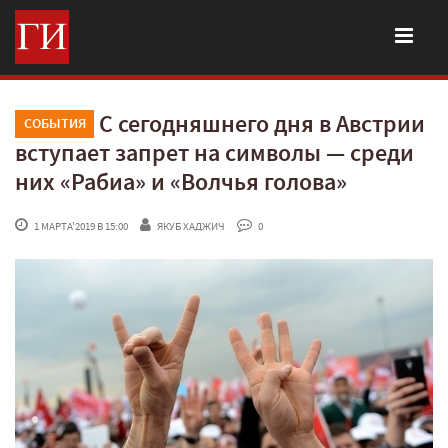
С сегодняшнего дня в Австрии
СОБЫТИЯ
вступает запрет на символы — среди
них «Рабиа» и «Волчья голова»
 1 МАРТА'2019 В 15:00
ЯКУБ ХАДЖИЧ
 0