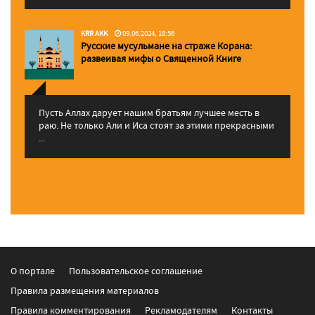
KRR AKK
09.06.2024, 18:56
Русские мусульмане на страже Корана:
pазвеивая мифы о Священной Книге
Пусть Аллах дарует нашим братьям лучшее месть в
раю. Не только Али и Иса стоят за этими прекрасными
...
О портале
Пользовательское соглашение
Правила размещения материалов
Правила комментирования
Рекламодателям
Контакты