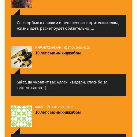
Со скорбью к павшим и ненавестью к притеснителям,
жизнь идет, расчет будет обязательно. ...
ИКРАМУТДИН ХАН
17.04.2025, 00:27
10 лет с моим хиджабом
Salat, да укрепит вас Аллаx! Увидели, спасибо за
теплые слова :-)...
SALAT
11.04.2025, 09:02
10 лет с моим хиджабом