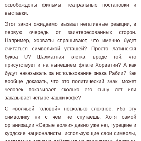
освобождены фильмы, театральные постановки и
выставки.
Этот закон ожидаемо вызвал негативные реакции, в
первую очередь от заинтересованных сторон.
Например, хорваты спрашивают, что именно будет
считаться символикой усташей? Просто латинская
буква U? Шахматная клетка, вроде той, что
присутствует и на нынешнем флаге Хорватии? А как
будут наказывать за использование знака Рабии? Как
вообще доказать, что это политический знак, может
человек показывает сколько его сыну лет или
заказывает четыре чашки кофе?
С «волчьей головой» несколько сложнее, ибо эту
символику ни с чем не спутаешь. Хотя самой
организации «Серые волки» давно уже нет, турецкие и
курдские националисты, использующие свои символы,