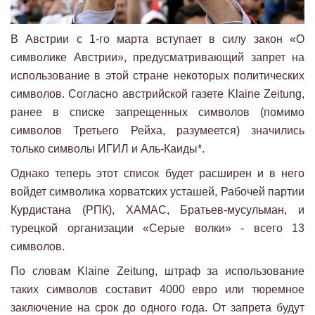
В Австрии с 1-го марта вступает в силу закон «О
символике Австрии», предусматривающий запрет на
использование в этой стране некоторых политических
символов. Согласно австрийской газете Klaine Zeitung,
ранее в списке запрещенных символов (помимо
символов Третьего Рейха, разумеется) значились
только символы ИГИЛ и Аль-Каиды*.
Однако теперь этот список будет расширен и в него
войдет символика хорватских усташей, Рабочей партии
Курдистана (РПК), ХАМАС, Братьев-мусульман, и
турецкой организации «Серые волки» - всего 13
символов.
По словам Klaine Zeitung, штраф за использование
таких символов составит 4000 евро или тюремное
заключение на срок до одного года. От запрета будут