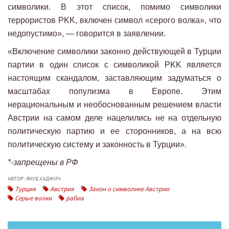
символики. В этот список, помимо символики
террористов PKK, включен символ «серого волка», что
недопустимо», — говорится в заявлении.
«Включение символики законно действующей в Турции
партии в один список с символикой PKK является
настоящим скандалом, заставляющим задуматься о
масштабах популизма в Европе. Этим
нерациональным и необоснованным решением власти
Австрии на самом деле нацелились не на отдельную
политическую партию и ее сторонников, а на всю
политическую систему и законность в Турции».
*-запрещены в РФ
АВТОР: ЯКУБ ХАДЖИЧ
Турция
Австрия
Закон о символике Австрии
Серые волки
рабиа