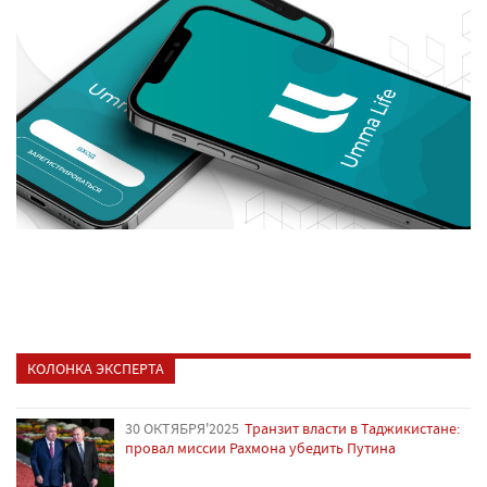
КОЛОНКА ЭКСПЕРТА
30 ОКТЯБРЯ'2025
Транзит власти в Таджикистане:
провал миссии Рахмона убедить Путина