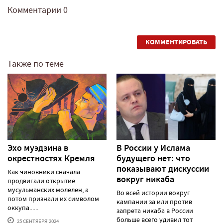
Комментарии
0
КОММЕНТИРОВАТЬ
Также по теме
Эхо муэдзина в
В России у Ислама
окрестностях Кремля
будущего нет: что
показывают дискуссии
Как чиновники сначала
вокруг никаба
продвигали открытие
мусульманских молелен, а
Во всей истории вокруг
потом признали их символом
кампании за или против
оккупа......
запрета никаба в России
больше всего удивил тот
25 СЕНТЯБРЯ'2024