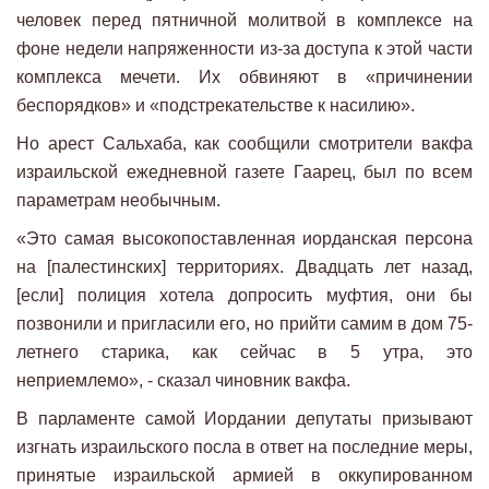
человек перед пятничной молитвой в комплексе на
фоне недели напряженности из-за доступа к этой части
комплекса мечети. Их обвиняют в «причинении
беспорядков» и «подстрекательстве к насилию».
Но арест Сальхаба, как сообщили смотрители вакфа
израильской ежедневной газете Гаарец, был по всем
параметрам необычным.
«Это самая высокопоставленная иорданская персона
на [палестинских] территориях. Двадцать лет назад,
[если] полиция хотела допросить муфтия, они бы
позвонили и пригласили его, но прийти самим в дом 75-
летнего старика, как сейчас в 5 утра, это
неприемлемо», - сказал чиновник вакфа.
В парламенте самой Иордании депутаты призывают
изгнать израильского посла в ответ на последние меры,
принятые израильской армией в оккупированном