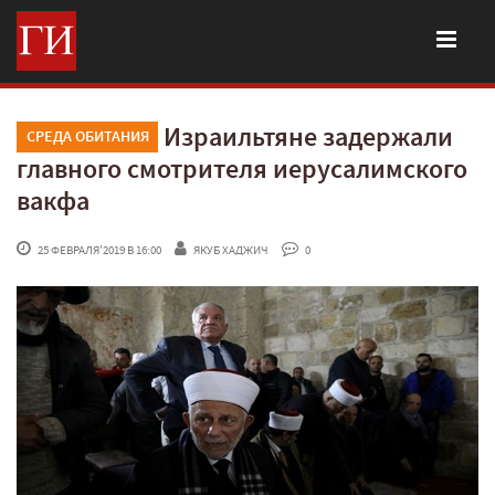
Израильтяне задержали
СРЕДА ОБИТАНИЯ
главного смотрителя иерусалимского
вакфа
 25 ФЕВРАЛЯ'2019 В 16:00
ЯКУБ ХАДЖИЧ
 0