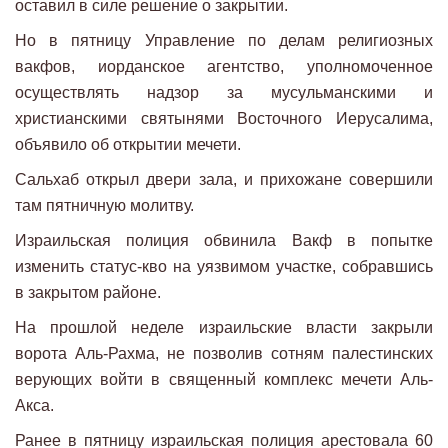
оставил в силе решение о закрытии.
Но в пятницу Управление по делам религиозных
вакфов, иорданское агентство, уполномоченное
осуществлять надзор за мусульманскими и
христианскими святынями Восточного Иерусалима,
объявило об открытии мечети.
Сальхаб открыл двери зала, и прихожане совершили
там пятничную молитву.
Израильская полиция обвинила Вакф в попытке
изменить статус-кво на уязвимом участке, собравшись
в закрытом районе.
На прошлой неделе израильские власти закрыли
ворота Аль-Рахма, не позволив сотням палестинских
верующих войти в священный комплекс мечети Аль-
Акса.
Ранее в пятницу израильская полиция арестовала 60