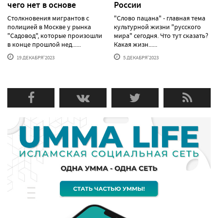
чего нет в основе
России
Столкновения мигрантов с
"Слово пацана" - главная тема
полицией в Москве у рынка
культурной жизни "русского
"Садовод", которые произошли
мира" сегодня. Что тут сказать?
в конце прошлой нед......
Какая жизн......
19 ДЕКАБРЯ'2023
5 ДЕКАБРЯ'2023