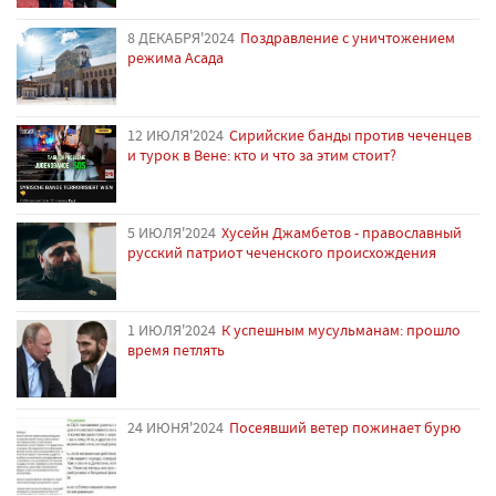
8 ДЕКАБРЯ'2024
Поздравление с уничтожением
режима Асада
12 ИЮЛЯ'2024
Сирийские банды против чеченцев
и турок в Вене: кто и что за этим стоит?
5 ИЮЛЯ'2024
Хусейн Джамбетов - православный
русский патриот чеченского происхождения
1 ИЮЛЯ'2024
К успешным мусульманам: прошло
время петлять
24 ИЮНЯ'2024
Посеявший ветер пожинает бурю