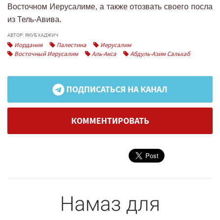
Восточном Иерусалиме, а также отозвать своего посла
из Тель-Авива.
АВТОР: ЯКУБ ХАДЖИЧ
Иордания
Палестина
Иерусалим
Восточный Иерусалим
Аль-Акса
Абдуль-Азим Сальхаб
ПОДПИСАТЬСЯ НА КАНАЛ
КОММЕНТИРОВАТЬ