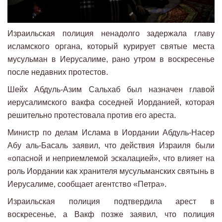
Израильская полиция ненадолго задержала главу
исламского органа, который курирует святые места
мусульман в Иерусалиме, рано утром в воскресенье
после недавних протестов.
Шейх Абдуль-Азим Сальхаб был назначен главой
иерусалимского вакфа соседней Иорданией, которая
решительно протестовала против его ареста.
Министр по делам Ислама в Иордании Абдуль-Насер
Абу аль-Басаль заявил, что действия Израиля были
«опасной и неприемлемой эскалацией», что влияет на
роль Иордании как хранителя мусульманских святынь в
Иерусалиме, сообщает агентство «Петра».
Израильская полиция подтвердила арест в
воскресенье, а Вакф позже заявил, что полиция