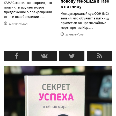
поводу геноцида в Газе
ХАМАС заявил во вторник, что
в пятницу
получил и изучает новое
предложение о прекращении
Международный суд ООН (МС)
огня и освобождении ......
заявил, что объявит в пятницу,
примет ли он чрезвычайные
31 ЯНВАРЯ'2024
меры против Изр......
25 ЯНВАРЯ'2024