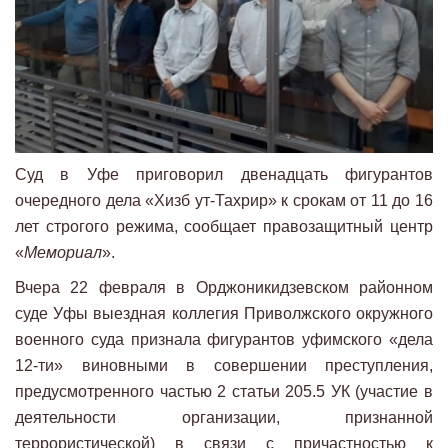
Суд в Уфе приговорил двенадцать фигурантов
очередного дела «Хизб ут-Тахрир» к срокам от 11 до 16
лет строгого режима, сообщает правозащитный центр
«
Мемориал
».
Вчера 22 февраля в Орджоникидзевском районном
суде Уфы выездная коллегия Приволжского окружного
военного суда признала фигурантов уфимского «дела
12-ти» виновными в совершении преступления,
предусмотренного частью 2 статьи 205.5 УК (участие в
деятельности организации, признанной
террористической) в связи с причастностью к