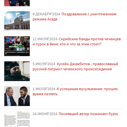
8 ДЕКАБРЯ'2024
Поздравление с уничтожением
режима Асада
12 ИЮЛЯ'2024
Сирийские банды против чеченцев
и турок в Вене: кто и что за этим стоит?
5 ИЮЛЯ'2024
Хусейн Джамбетов - православный
русский патриот чеченского происхождения
1 ИЮЛЯ'2024
К успешным мусульманам: прошло
время петлять
24 ИЮНЯ'2024
Посеявший ветер пожинает бурю