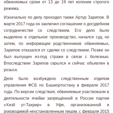
обвиняемых сроки от 13 до 19 лет колонии строгого
режима.
Изначально по делу проходил также Артур Зарипов. В
марте 2017 года он заключил соглашение о досудебном
сотрудничестве со следствием. Его дело было
выделено в отдельное производство, начался суд, но
затем, по информации родственников обвиняемых,
Зарипов отказался от сделки со следствием. Позже он
был выпущен из-под стражи в связи с болезнью.
Впоследствии Зарипов скрылся и сейчас объявлен в
розыск.
Дело было возбуждено следственным отделом
управления ФСБ по Башкортостану в феврале 2017
года. По версии следствия, обвиняемые участвовали в
деятельности ячейки запрещённой в России партии
«Хизб ут-Тахрир» в Уфе, организованной и
руководимой неустановленным лицом, с февраля 2015