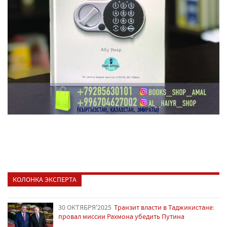
КОЛОНКА ЭКСПЕРТА
30 ОКТЯБРЯ'2025
Транзит власти в Таджикистане:
провал миссии Рахмона убедить Путина