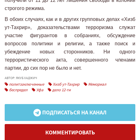
получили от 11 до 12 лет лишения свободы в колонии
строгого режима.
В обоих случаях, как и в других групповых делах «Хизб
ут-Тахрир», доказательствами терроризма служат
участие фигурантов в собраниях, обсуждение
вопросов политики и религии, а также поиск и
убеждение новых сторонников. Ни одного
террористического акта, совершенного членами
партии, до сих пор не было и нет.
АВТОР: ЯКУБ ХАДЖИЧ
политзаключенные
Хизб ут-Тахрир
Мемориал
беспредел
Уфа
дело 12-ти
ПОДПИСАТЬСЯ НА КАНАЛ
КОММЕНТИРОВАТЬ