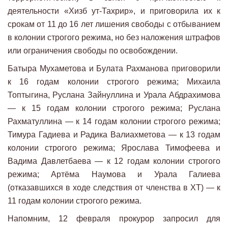
деятельности «Хизб ут-Тахрир», и приговорила их к
срокам от 11 до 16 лет лишения свободы с отбыванием
в колонии строгого режима, но без наложения штрафов
или ограничения свободы по освобождении.
Батыра Мухаметова и Булата Рахманова приговорили
к 16 годам колонии строгого режима; Михаила
Топтыгина, Руслана Зайнуллина и Урала Абдрахимова
— к 15 годам колонии строгого режима; Руслана
Рахматуллина — к 14 годам колонии строгого режима;
Тимура Гадиева и Радика Валиахметова — к 13 годам
колонии строгого режима; Ярослава Тимофеева и
Вадима Давлетбаева — к 12 годам колонии строгого
режима; Артёма Наумова и Урала Галиева
(отказавшихся в ходе следствия от членства в ХТ) — к
11 годам колонии строгого режима.
Напомним, 12 февраля прокурор запросил для