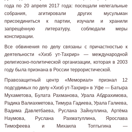
года по 20 апреля 2017 года: посещали нелегальные
собрания, агитировали других мусульман
присоединиться к партии, изучали и хранили
запрещённую литературу, соблюдали меры
конспирации.
Все обвинения по делу связаны с причастностью к
деятельности «Хизб ут-Тахрир» — международной
религиозно-политической организации, которая в 2003
году была признана в России террористической.
Правозащитный центр «Мемориал» признал 12
подсудимых по делу «Хизб ут-Тахрир» в Уфе — Батыра
Мухаметова, Булата Рахманова, Урала Абдрахимова,
Радика Валиахметова, Тимура Гадиева, Урала Галиева,
Вадима Давлетбаева, Руслана Зайнуллина, Артёма
Наумова, Руслана Рахматуллина, Ярослава
Тимофеева и Михаила Топтыгина —