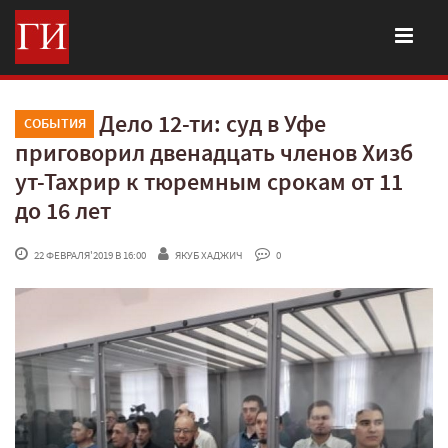
Дело 12-ти: суд в Уфе
СОБЫТИЯ
приговорил двенадцать членов Хизб
ут-Тахрир к тюремным срокам от 11
до 16 лет
 22 ФЕВРАЛЯ'2019 В 16:00
ЯКУБ ХАДЖИЧ
 0