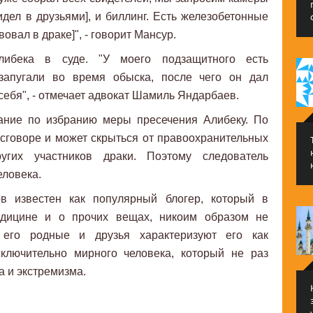
идел в друзьями], и биллинг. Есть железобетонные
вовал в драке]", - говорит Мансур.
ибека в суде. "У моего подзащитного есть
 запугали во время обыска, после чего он дал
себя", - отмечает адвокат Шамиль Яндарбаев.
дание по избранию меры пресечения Алибеку. По
 сговоре и может скрыться от правоохранительных
угих участников драки. Поэтому следователь
еловека.
в известен как популярный блогер, который в
дицине и о прочих вещах, никоим образом не
 его родные и друзья характеризуют его как
ключительно мирного человека, который не раз
а и экстремизма.