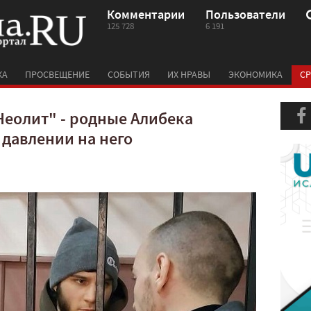
Комментарии
Пользователи
125 728
6 191
КА
ПРОСВЕЩЕНИЕ
СОБЫТИЯ
ИХ НРАВЫ
ЭКОНОМИКА
СР
Неолит" - родные Алибека
давлении на него