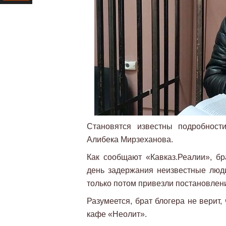
Ресурс
Становятся известны подробности
Алибека Мирзеханова.
Как сообщают «Кавказ.Реалии», бр
день задержания неизвестные люди
только потом привезли постановлен
Разумеется, брат блогера не верит,
кафе «Неолит».