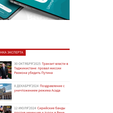
НКА ЭКСПЕРТА
30 ОКТЯБРЯ'2025
Транзит власти в
Таджикистане: провал миссии
Рахмона убедить Путина
8 ДЕКАБРЯ'2024
Поздравление с
уничтожением режима Асада
12 ИЮЛЯ'2024
Сирийские банды
против чеченцев и турок в Вене: