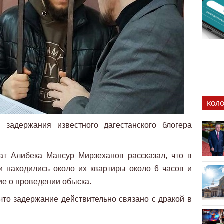
КОЛО
 задержания известного дагестанского блогера
ат Алибека Мансур Мирзеханов рассказал, что в
 находились около их квартиры около 6 часов и
ие о проведении обыска.
 что задержание действительно связано с дракой в