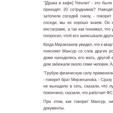
"[Драка в кафе] 'Неолит' - это был
приходят 20 сотрудников? Наводя
затопили соседей снизу, - говорит
соседи, мы их хорошо знаем. Он 
инстаграме, а так как понимал, что
попросил, чтоб его записывали друг
Когда Мирзеханов увидел, что к ква
поясняет Мансур со слов других р
доме находились его мать, другой 
дом забежали около семи человек, А
"Грубую физическую силу применяли,
- говорит брат Мирзеханова. - Сразу
не выходило в сеть, сказали, что 
покончено, сказали, что работает ФС
При этом, как говорит Мансур, н
документы.