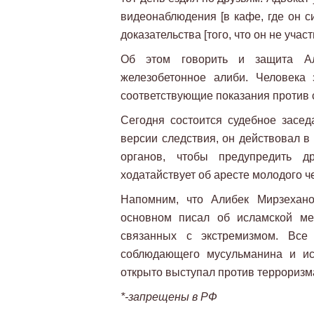
видеонаблюдения [в кафе, где он с
доказательства [того, что он не участ
Об этом говорить и защита Ал
железобетонное алиби. Человека
соответствующие показания против 
Сегодня состоится судебное засе
версии следствия, он действовал в
органов, чтобы предупредить др
ходатайствует об аресте молодого ч
Напомним, что Алибек Мирзехано
основном писал об исламской ме
связанных с экстремизмом. Все
соблюдающего мусульманина и ис
открыто выступал против терроризм
*-запрещены в РФ