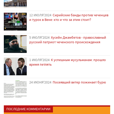
12 ИЮЛЯ'2024
Сирийские банды против чеченцев
и турок в Вене: кто и что за этим стоит?
5 ИЮЛЯ'2024
Хусейн Джамбетов - православный
русский патриот чеченского происхождения
1 ИЮЛЯ'2024
К успешным мусульманам: прошло
время петлять
24 ИЮНЯ'2024
Посеявший ветер пожинает бурю
ПОСЛЕДНИЕ КОММЕНТАРИИ