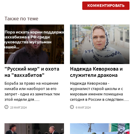
КОММЕНТИРОВАТЬ
Также по теме
"Русский мир" и охота
Надежда Кеворкова и
на "ваххабитов"
служители дракона
Борьба за право на ношение
Надежда Кеворкова -
никаба или наоборот за его
журналист старой школы и с
запрет - одна из заметных тем
мировым именем помещена
этой недели для......
сегодня в России в следствен......
23 МАЯ'2024
6 МАЯ'2024