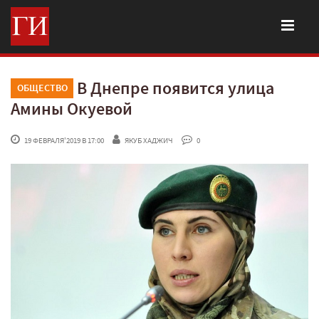
В Днепре появится улица
ОБЩЕСТВО
Амины Окуевой
 19 ФЕВРАЛЯ'2019 В 17:00
ЯКУБ ХАДЖИЧ
 0