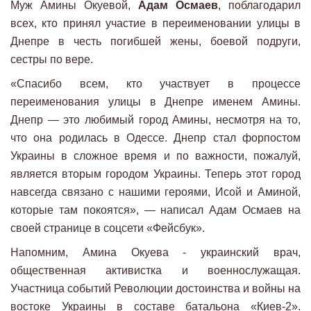
Муж Амины Окуевой,
Адам Осмаев
, поблагодарил
всех, кто принял участие в переименовании улицы в
Днепре в честь погибшей жены, боевой подруги,
сестры по вере.
«Спасибо всем, кто участвует в процессе
переименования улицы в Днепре именем Амины.
Днепр — это любимый город Амины, несмотря на то,
что она родилась в Одессе. Днепр стал форпостом
Украины в сложное время и по важности, пожалуй,
является вторым городом Украины. Теперь этот город
навсегда связано с нашими героями, Исой и Аминой,
которые там покоятся», — написал Адам Осмаев на
своей странице в соцсети «Фейсбук».
Напомним, Амина Окуева - украинский врач,
общественная активистка и военнослужащая.
Участница событий Революции достоинства и войны на
востоке Украины в составе батальона «Киев-2».