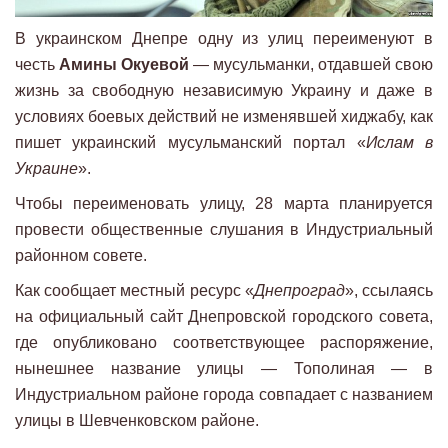
В украинском Днепре одну из улиц переименуют в
честь
Амины Окуевой
— мусульманки, отдавшей свою
жизнь за свободную независимую Украину и даже в
условиях боевых действий не изменявшей хиджабу, как
пишет украинский мусульманский портал «
Ислам в
Украине
».
Чтобы переименовать улицу, 28 марта планируется
провести общественные слушания в Индустриальный
районном совете.
Как сообщает местный ресурс «
Днепроград
», ссылаясь
на официальный сайт Днепровской городского совета,
где опубликовано соответствующее распоряжение,
нынешнее название улицы — Тополиная — в
Индустриальном районе города совпадает с названием
улицы в Шевченковском районе.