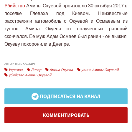
Убийство
Амины Окуевой произошло 30 октября 2017 в
поселке Глеваха под Киевом. Неизвестные
расстреляли автомобиль с Окуевой и Осмаевым из
кустов. Амина Окуева от полученных ранений
скончался. Ее муж Адам Осмаев был ранен - он выжил.
Окуеву похоронили в Днепре.
АВТОР: ЯКУБ ХАДЖИЧ
Украина
Днепр
Амина Окуева
улица Амины Окуевой
убийство Амины Окуевой
ПОДПИСАТЬСЯ НА КАНАЛ
КОММЕНТИРОВАТЬ