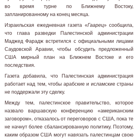
во время турне по Ближнему Востоку,
запланированному на конец месяца.
Израильская ежедневная газета «
Гаарец
» сообщила,
что глава разведки Палестинской администрации
Маджед Фарадж встретился с официальными лицами
Саудовской Аравии, чтобы обсудить предложенный
США мирный план на Ближнем Востоке и его
последствия.
Газета добавила, что Палестинская администрация
работает над тем, чтобы арабские и исламские страны
не поддержали эту сделку.
Между тем, палестинское правительство, которое
назвало варшавскую конференцию «американским
заговором», отказалось от переговоров с США, пока те
не начнут более сбалансированную политику. Поэтому,
каким образом США могут навязать палестинцам свою