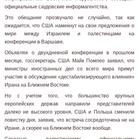
официальные саудовские информагентства.
Это обещание прозвучало не случайно, так как
ожидается, что США намекнут на свои предложения о
мире между Израилем и палестинцами на
конференции в Варшаве.
Объявляя о двухдневной конференции в прошлом
месяце, госсекретарь США Майк Помпео заявил, что
министры иностранных дел со всего мира примут
участие в обсуждении «дестабилизирующего влияния»
Ирана на Ближнем Востоке.
Но с учетом того, что большинство крупных
европейских держав направили представителей
далеко не высокого уровня, США и Польша сменили
повестку дня, заявив, что встреча сосредоточена не на
Иране, а скорее на Ближнем Востоке вообще.
Согласно палестинскому официальному