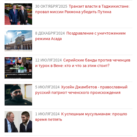
30 ОКТЯБРЯ'2025
Транзит власти в Таджикистане:
провал миссии Рахмона убедить Путина
8 ДЕКАБРЯ'2024
Поздравление с уничтожением
режима Асада
12 ИЮЛЯ'2024
Сирийские банды против чеченцев
и турок в Вене: кто и что за этим стоит?
5 ИЮЛЯ'2024
Хусейн Джамбетов - православный
русский патриот чеченского происхождения
1 ИЮЛЯ'2024
К успешным мусульманам: прошло
время петлять