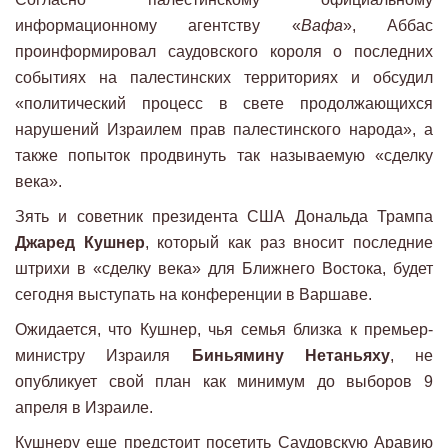
информационному агентству «
Вафа
», Аббас
проинформировал саудовского короля о последних
событиях на палестинских территориях и обсудил
«политический процесс в свете продолжающихся
нарушений Израилем прав палестинского народа», а
также попыток продвинуть так называемую «сделку
века».
Зять и советник президента США Дональда Трампа
Джаред Кушнер
, который как раз вносит последние
штрихи в «сделку века» для Ближнего Востока, будет
сегодня выступать на конференции в Варшаве.
Ожидается, что Кушнер, чья семья близка к премьер-
министру Израиля
Биньямину Нетаньяху
, не
опубликует свой план как минимум до выборов 9
апреля в Израиле.
Кушнеру еще предстоит посетить Саудовскую Аравию