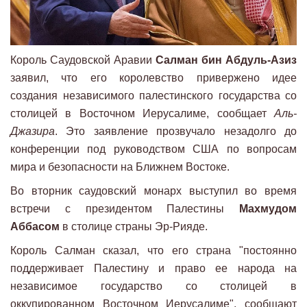
Король Саудовской Аравии
Салман бин Абдуль-Азиз
заявил, что его королевство привержено идее
создания независимого палестинского государства со
столицей в Восточном Иерусалиме, сообщает
Аль-
Джазира
. Это заявление прозвучало незадолго до
конференции под руководством США по вопросам
мира и безопасности на Ближнем Востоке.
Во вторник саудовский монарх выступил во время
встречи с президентом Палестины
Махмудом
Аббасом
в столице страны Эр-Рияде.
Король Салман сказал, что его страна "постоянно
поддерживает Палестину и право ее народа на
независимое государство со столицей в
оккупированном Восточном Иерусалиме", сообщают