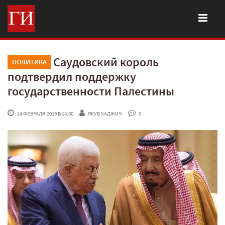
Саудовский король
ПОЛИТИКА
подтвердил поддержку
государственности Палестины
 14 ФЕВРАЛЯ'2019 В 14:00
ЯКУБ ХАДЖИЧ
 0