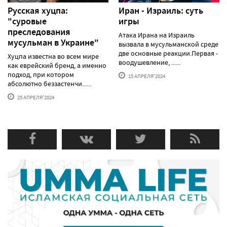
Русская хуцпа:
Иран - Израиль: суть
"суровые
игры
преследования
Атака Ирана на Израиль
мусульман в Украине"
вызвала в мусульманской среде
две основные реакции.Первая -
Хуцпа известна во всем мире
воодушевление, ......
как еврейский бренд, а именно
подход, при котором
15 АПРЕЛЯ'2024
абсолютно беззастенчи......
25 АПРЕЛЯ'2024