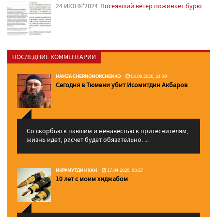
24 ИЮНЯ'2024
Посеявший ветер пожинает бурю
ПОСЛЕДНИЕ КОММЕНТАРИИ
HAMZA CHERNOMORCHENKO
03.06.2026, 23:29
Сегодня в Тюмени убит Исомитдин Акбаров
Со скорбью к павшим и ненавестью к притеснителям,
жизнь идет, расчет будет обязательно. ...
ИКРАМУТДИН ХАН
17.04.2025, 00:27
10 лет с моим хиджабом