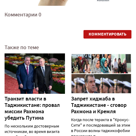
Комментарии
0
КОММЕНТИРОВАТЬ
Также по теме
Транзит власти в
Запрет хиджаба в
Таджикистане: провал
Таджикистане - сговор
миссии Рахмона
Рахмона и Кремля
убедить Путина
Когда после теракта в "Крокус-
Сити" и последовавшей за этим
По нескольким достоверным
в России волны таджикофобии
источникам, во время визита