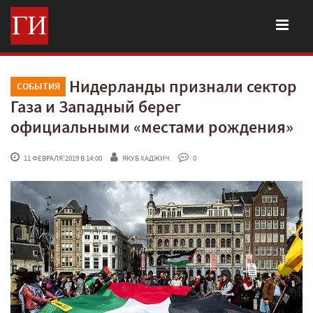
Нидерланды признали сектор
СОБЫТИЯ
Газа и Западный берег
официальными «местами рождения»
 11 ФЕВРАЛЯ'2019 В 14:00
ЯКУБ ХАДЖИЧ
 0