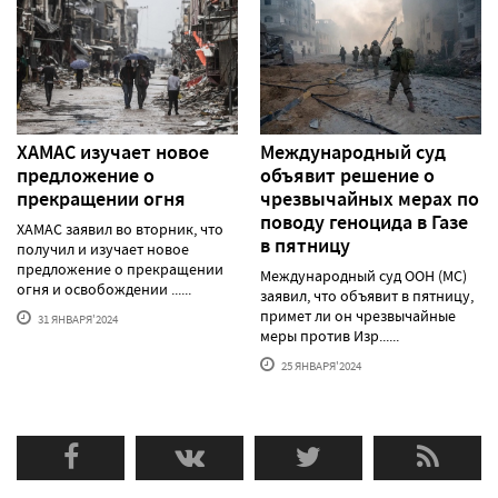
ХАМАС изучает новое
Международный суд
предложение о
объявит решение о
прекращении огня
чрезвычайных мерах по
поводу геноцида в Газе
ХАМАС заявил во вторник, что
в пятницу
получил и изучает новое
предложение о прекращении
Международный суд ООН (МС)
огня и освобождении ......
заявил, что объявит в пятницу,
примет ли он чрезвычайные
31 ЯНВАРЯ'2024
меры против Изр......
25 ЯНВАРЯ'2024