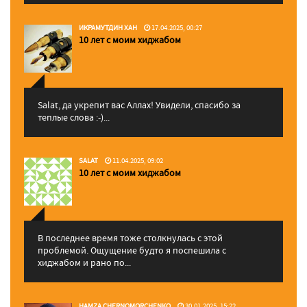
ИКРАМУТДИН ХАН
17.04.2025, 00:27
10 лет с моим хиджабом
Salat, да укрепит вас Аллаx! Увидели, спасибо за
теплые слова :-)...
SALAT
11.04.2025, 09:02
10 лет с моим хиджабом
В последнее время тоже столкнулась с этой
проблемой. Ощущение будто я поспешила с
хиджабом и рано по...
HAMZA CHERNOMORCHENKO
30.01.2025, 15:22