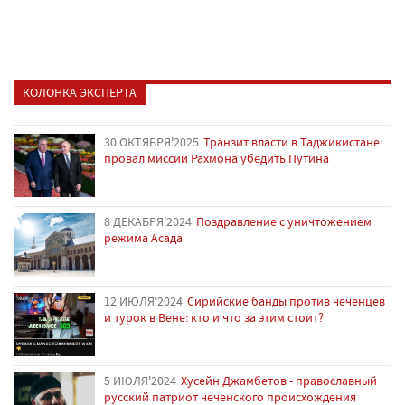
КОЛОНКА ЭКСПЕРТА
30 ОКТЯБРЯ'2025
Транзит власти в Таджикистане:
провал миссии Рахмона убедить Путина
8 ДЕКАБРЯ'2024
Поздравление с уничтожением
режима Асада
12 ИЮЛЯ'2024
Сирийские банды против чеченцев
и турок в Вене: кто и что за этим стоит?
5 ИЮЛЯ'2024
Хусейн Джамбетов - православный
русский патриот чеченского происхождения