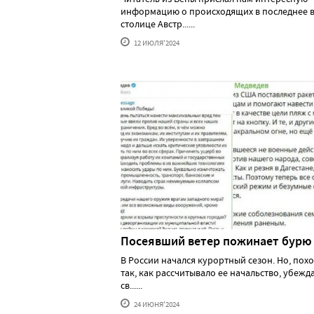
информацию о происходящих в последнее в
столице Австр......
12 ИЮЛЯ'2024
Посеявший ветер пожинает бурю
В России начался курортный сезон. Но, похо
так, как рассчитывало ее начальство, убеж
св......
24 ИЮНЯ'2024