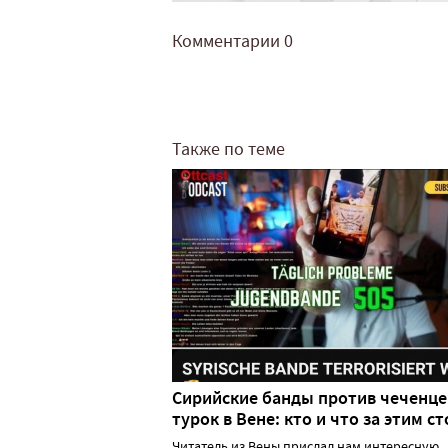
Комментарии
0
Также по теме
Сирийские банды против чеченце
турок в Вене: кто и что за этим ст
Читатель из Вены прислал нам интересную