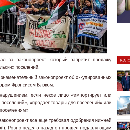
ал за законопроект, который запретит продажу
КОЛО
ильских поселений.
 знаменательный законопроект об оккупированных
тором Фрэнсисом Блэком.
онарушением, если некое лицо «импортирует или
 поселений», «продает товары для поселений» или
 поселениям».
законопроект все еще требовал одобрения нижней
áil). Ровно неделю назад он прошел подавляющим