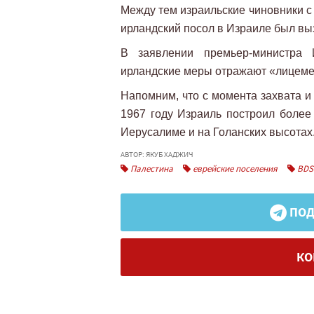
Между тем израильские чиновники с
ирландский посол в Израиле был выз
В заявлении премьер-министра 
ирландские меры отражают «лицеме
Напомним, что с момента захвата и
1967 году Израиль построил более
Иерусалиме и на Голанских высотах
АВТОР: ЯКУБ ХАДЖИЧ
Палестина
еврейские поселения
BDS
ПОД
КО