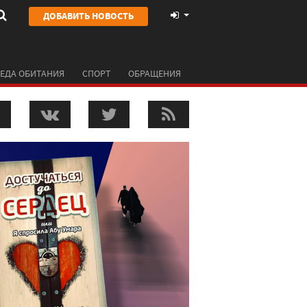
ДОБАВИТЬ НОВОСТЬ
ЕДА ОБИТАНИЯ
СПОРТ
ОБРАЩЕНИЯ