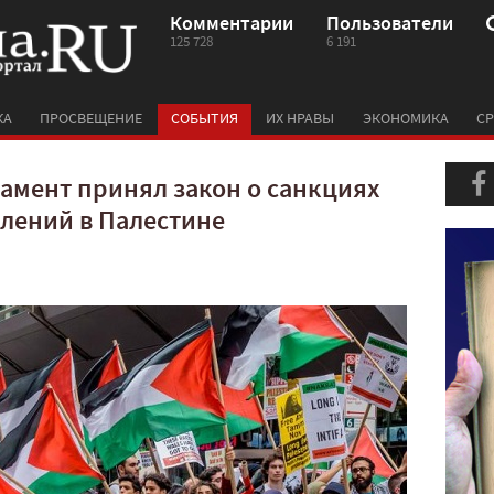
Комментарии
Пользователи
125 728
6 191
КА
ПРОСВЕЩЕНИЕ
СОБЫТИЯ
ИХ НРАВЫ
ЭКОНОМИКА
СР
амент принял закон о санкциях
лений в Палестине