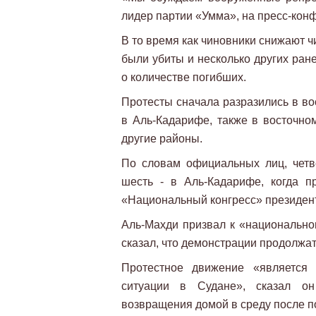
лидер партии «Умма», на пресс-кон
В то время как чиновники снижают ч
были убиты и несколько других ран
о количестве погибших.
Протесты сначала разразились в во
в Аль-Кадарифе, также в восточно
другие районы.
По словам официальных лиц, чет
шесть - в Аль-Кадарифе, когда 
«Национальный конгресс» президе
Аль-Махди призвал к «национальн
сказал, что демонстрации продолжат
Протестное движение «является
ситуации в Судане», сказал о
возвращения домой в среду после по