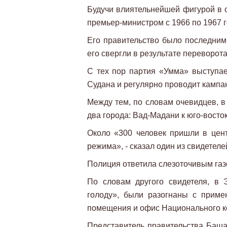
Будучи влиятельнейшей фигурой в с
премьер-министром с 1966 по 1967 го
Его правительство было последним 
его свергли в результате переворот
С тех пор партия «Умма» выступае
Судана и регулярно проводит кампа
Между тем, по словам очевидцев, в
два города: Вад-Мадани к юго-восток
Около «300 человек пришли в цен
режима», - сказал один из свидетел
Полиция ответила слезоточивым газ
По словам другого свидетеля, в 
голоду», были разогнаны с приме
помещения и офис Национального к
Представитель правительства Баша