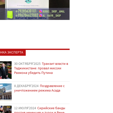
НКА ЭКСПЕРТА
30 ОКТЯБРЯ'2025
Транзит власти в
Таджикистане: провал миссии
Рахмона убедить Путина
8 ДЕКАБРЯ'2024
Поздравление с
уничтожением режима Асада
12 ИЮЛЯ'2024
Сирийские банды
против чеченцев и турок в Вене: