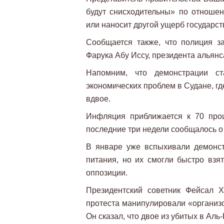
будут снисходительны» по отношен
или наносит другой ущерб государс
Сообщается также, что полиция з
Фарука Абу Иссу, президента альян
Напомним, что демонстрации ст
экономических проблем в Судане, г
вдвое.
Инфляция приближается к 70 проц
последние три недели сообщалось о 
В январе уже вспыхивали демонст
питания, но их смогли быстро взят
оппозиции.
Президентский советник Фейсал 
протеста манипулировали «организо
Он сказал, что двое из убитых в Ал