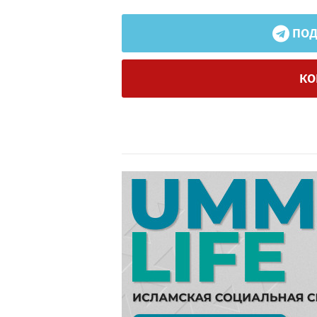
ПОД
КО