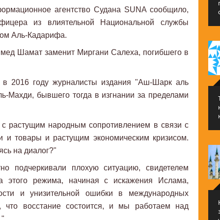
формационное агентство Судана SUNA сообщило,
фицера из влиятельной Национальной службы
ром Аль-Кадарифа.
мед Шамат заменит Миргани Салеха, погибшего в
 в 2016 году журналисты издания "Аш-Шарк аль
ь-Махди, бывшего тогда в изгнании за пределами
я с растущим народным сопротивлением в связи с
и и товары и растущим экономическим кризисом.
ясь на диалог?"
тно подчеркивали плохую ситуацию, свидетелем
за этого режима, начиная с искажения Ислама,
ости и унизительной ошибки в международных
, что восстание состоится, и мы работаем над
."