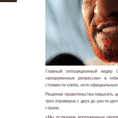
Ресурс
Главный оппозиционный лидер
«вооруженные репрессии» в гибе
стоимости хлеба, хотя официальные
Решение правительства повысить це
трех (примерно с двух до шести це
стране.
«Мы осуждаем вооруженные репрес