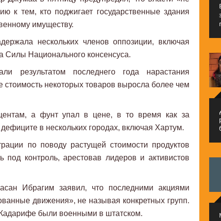
ию к тем, кто поджигает государственные здания
твенному имуществу.
адержала нескольких членов оппозиции, включая
са Силы Национального консенсуса.
али результатом последнего года нарастания
де стоимость некоторых товаров выросла более чем
م
ентам, а фунт упал в цене, в то время как за
дефиците в нескольких городах, включая Хартум.
рации по поводу растущей стоимости продуктов
ь под контроль, арестовав лидеров и активистов
Хасан Ибрагим заявил, что последними акциями
ванные движения», не называя конкретных групп.
ь-Кадарифе были военными в штатском.