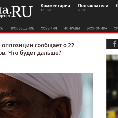
Комментарии
Пользователи
125 728
6 191
КА
ПРОСВЕЩЕНИЕ
СОБЫТИЯ
ИХ НРАВЫ
ЭКОНОМИКА
СР
 оппозиции сообщает о 22
ов. Что будет дальше?