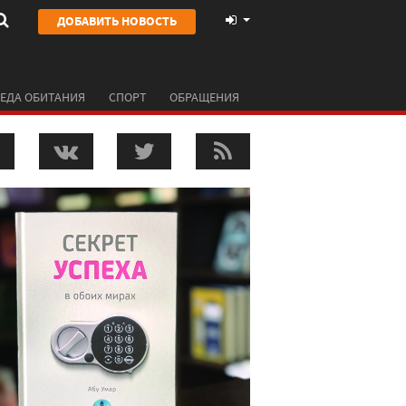
ДОБАВИТЬ НОВОСТЬ
ЕДА ОБИТАНИЯ
СПОРТ
ОБРАЩЕНИЯ