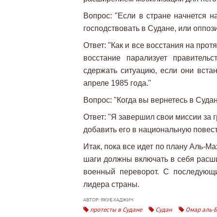
Вопрос: "Если в стране начнется н
господствовать в Судане, или оппоз
Ответ: "Как и все восстания на про
восстание парализует правитель
сдержать ситуацию, если они встан
апреле 1985 года."
Вопрос: "Когда вы вернетесь в Суда
Ответ: "Я завершил свои миссии за
добавить его в национальную повест
Итак, пока все идет по плану Аль-Ма
шаги должны включать в себя расши
военный переворот. С последующ
лидера страны.
АВТОР: ЯКУБ ХАДЖИЧ
протесты в Судане
Судан
Омар аль-