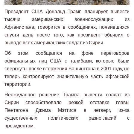
Президент США Дональд Трамп планирует вывести
тысячи американских военнослужащих из
Афганистана, говорится в сообщениях, появившихся
спустя день после того, как президент объявил о
выводе всех американских солдат из Сирии.
Об этом сообщается на фоне переговоров
официальных лиц США с талибами, которые были
свергнуты после вторжения Вашингтона в 2001 году, но
теперь контролируют значительную часть афганской
территории.
Неожиданное решение Трампа вывести солдат из
Сирии способствовало резкой отставке главы
Пентагона Джима Мэттиса в четверг, из-за
существенных политических разногласий с
президентом.