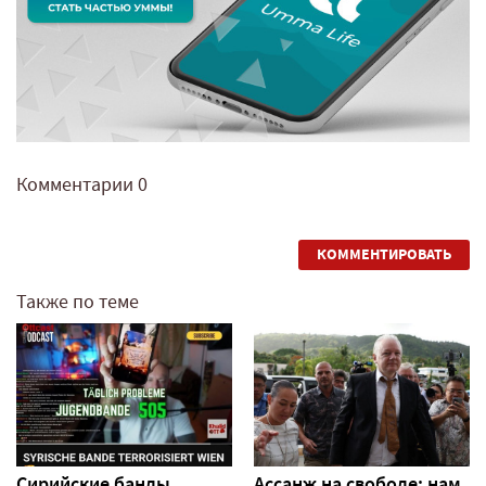
Комментарии
0
КОММЕНТИРОВАТЬ
Также по теме
Сирийские банды
Ассанж на свободе: нам