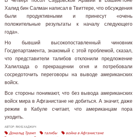
В четверг посол Саудовской Аравии в Вашингтоне
Халид бин Салман написал в Твиттере, что обсуждения
были продуктивными и принесут «очень
положительные результаты к началу следующего
года».
Но бывший высокопоставленный чиновник
Госдепартамента, знакомый с этой проблемой, сказал,
что представители талибов отклонили предложение
Халилзада о прекращении огня и потребовали
сосредоточить переговоры на выводе американских
войск.
Все стороны понимают, что без вывода американских
войск мира в Афганистане не добиться. А значит, даже
режим в Кабуле считает, что американцам пора
уходить.
АВТОР: ЯКУБ ХАДЖИЧ
Дональд Трамп
талибы
война в Афганистане