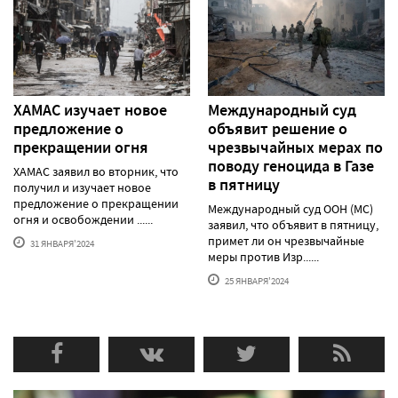
ХАМАС изучает новое
Международный суд
предложение о
объявит решение о
прекращении огня
чрезвычайных мерах по
поводу геноцида в Газе
ХАМАС заявил во вторник, что
в пятницу
получил и изучает новое
предложение о прекращении
Международный суд ООН (МС)
огня и освобождении ......
заявил, что объявит в пятницу,
примет ли он чрезвычайные
31 ЯНВАРЯ'2024
меры против Изр......
25 ЯНВАРЯ'2024