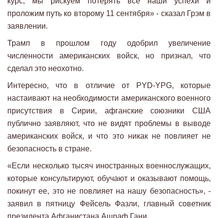
курс, мы рискуем потерять все наши успехи и
проложим путь ко второму 11 сентября» - сказал Грэм в
заявлении.
Трамп в прошлом году одобрил увеличение
численности американских войск, но признал, что
сделал это неохотно.
Интересно, что в отличие от PYD-YPG, которые
настаивают на необходимости американского военного
присутствия в Сирии, афганские союзники США
публично заявляют, что не видят проблемы в выводе
американских войск, и что это никак не повлияет не
безопасность в стране.
«Если несколько тысяч иностранных военнослужащих,
которые консультируют, обучают и оказывают помощь,
покинут ее, это не повлияет на нашу безопасность», -
заявил в пятницу Фейсель Фазли, главный советник
президента Афганистана Ашраф Гани.