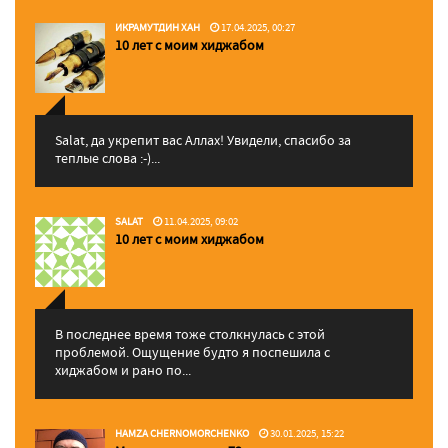
ИКРАМУТДИН ХАН
17.04.2025, 00:27
10 лет с моим хиджабом
Salat, да укрепит вас Аллаx! Увидели, спасибо за
теплые слова :-)...
SALAT
11.04.2025, 09:02
10 лет с моим хиджабом
В последнее время тоже столкнулась с этой
проблемой. Ощущение будто я поспешила с
хиджабом и рано по...
HAMZA CHERNOMORCHENKO
30.01.2025, 15:22