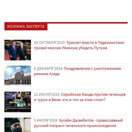
КОЛОНКА ЭКСПЕРТА
30 ОКТЯБРЯ'2025
Транзит власти в Таджикистане:
провал миссии Рахмона убедить Путина
8 ДЕКАБРЯ'2024
Поздравление с уничтожением
режима Асада
12 ИЮЛЯ'2024
Сирийские банды против чеченцев
и турок в Вене: кто и что за этим стоит?
5 ИЮЛЯ'2024
Хусейн Джамбетов - православный
русский патриот чеченского происхождения