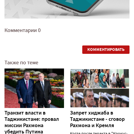
Комментарии
0
КОММЕНТИРОВАТЬ
Также по теме
Транзит власти в
Запрет хиджаба в
Таджикистане: провал
Таджикистане - сговор
миссии Рахмона
Рахмона и Кремля
убедить Путина
Когда после теракта в "Крокус-