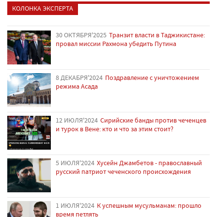
КОЛОНКА ЭКСПЕРТА
30 ОКТЯБРЯ'2025
Транзит власти в Таджикистане:
провал миссии Рахмона убедить Путина
8 ДЕКАБРЯ'2024
Поздравление с уничтожением
режима Асада
12 ИЮЛЯ'2024
Сирийские банды против чеченцев
и турок в Вене: кто и что за этим стоит?
5 ИЮЛЯ'2024
Хусейн Джамбетов - православный
русский патриот чеченского происхождения
1 ИЮЛЯ'2024
К успешным мусульманам: прошло
время петлять