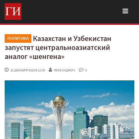
Казахстан и Узбекистан
ПОЛИТИКА
запустят центральноазиатский
аналог «шенгена»
 21 ДЕКАБРЯ'2018 В 12:00
ЯКУБ ХАДЖИЧ
 0