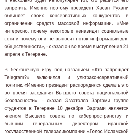
и насколько будет непопулярен тот, кто решится его
запретить. Именно поэтому президент Хасан Рухани
обвиняет своих консервативных конкурентов в
ограничении средств массовой информации. «Мне
интересно, почему некоторые ненавидят социальные
сети и почему они не выносят поток информации для
общественности», - сказал он во время выступления 21
апреля в Тегеране.
В бесконечную игру под названием «Кто запрещает
Telegram?» включился и ультраконсервативный
политик. «Именно президент распорядился сделать это
во время заседания Высшего совета национальной
безопасности», - сказал Эззатолла Заргами группе
студентов в Тегеране 10 декабря. Заргами является
членом Высшего совета по киберпространству и
бывшим генеральным директором иранской
государственной телерадикомпании «Голос Исламской