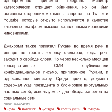
одновременно принимая Telegram. Министр
категорически отрицает обвинения, но он был
активным сторонником отмены запретов на Twitter и
Youtube, которые открыто используются в качестве
ключевых платформ высокопоставленными иранскими
чиновниками.
Джахроми также приказал Рухани во время речи в
январе не трогать «кнопку фильтра», когда речь
заходит о свободе слова. Но через несколько месяцев
консервативные СМИ опубликовали
конфиденциальное письмо, приписанное Рухани, и
адресованное министру. Среди прочего, документ
содержал указ президента о блокировке виртуальных
частных сетей, используемых для обхода запретов на
социальные сети.
АВТОР: ЯКУБ ХАДЖИЧ
Иран
Интернет
цензура
Хасан Рухани
Телеграм