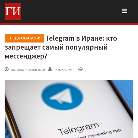
Telegram в Иране: кто
СРЕДА ОБИТАНИЯ
запрещает самый популярный
мессенджер?
 20 ДЕКАБРЯ'2018 В 15:00
ЯКУБ ХАДЖИЧ
 0