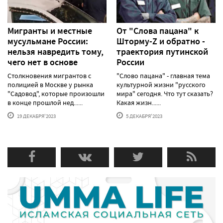
Мигранты и местные
От "Слова пацана" к
мусульмане России:
Шторму-Z и обратно -
нельзя навредить тому,
траектория путинской
чего нет в основе
России
Столкновения мигрантов с
"Слово пацана" - главная тема
полицией в Москве у рынка
культурной жизни "русского
"Садовод", которые произошли
мира" сегодня. Что тут сказать?
в конце прошлой нед......
Какая жизн......
19 ДЕКАБРЯ'2023
5 ДЕКАБРЯ'2023