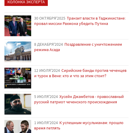
КОЛОНКА ЭКСПЕРТА
30 ОКТЯБРЯ'2025
Транзит власти в Таджикистане:
провал миссии Рахмона убедить Путина
8 ДЕКАБРЯ'2024
Поздравление с уничтожением
режима Асада
12 ИЮЛЯ'2024
Сирийские банды против чеченцев
и турок в Вене: кто и что за этим стоит?
5 ИЮЛЯ'2024
Хусейн Джамбетов - православный
русский патриот чеченского происхождения
1 ИЮЛЯ'2024
К успешным мусульманам: прошло
время петлять