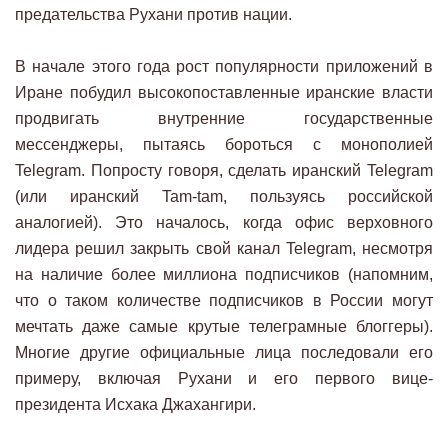
предательства Рухани против нации.
В начале этого года рост популярности приложений в
Иране побудил высокопоставленные иранские власти
продвигать внутренние государственные
мессенджеры, пытаясь бороться с монополией
Telegram. Попросту говоря, сделать иранский Telegram
(или иранский Tam-tam, пользуясь российской
аналогией). Это началось, когда офис верховного
лидера решил закрыть свой канал Telegram, несмотря
на наличие более миллиона подписчиков (напомним,
что о таком количестве подписчиков в России могут
мечтать даже самые крутые телеграмные блоггеры).
Многие другие официальные лица последовали его
примеру, включая Рухани и его первого вице-
президента Исхака Джахангири.