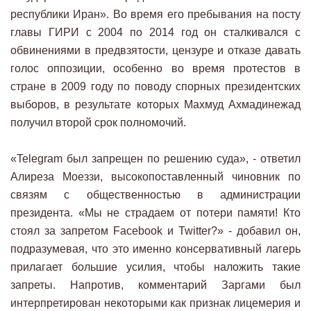
республики Иран». Во время его пребывания на посту
главы ГИРИ с 2004 по 2014 год он сталкивался с
обвинениями в предвзятости, цензуре и отказе давать
голос оппозиции, особенно во время протестов в
стране в 2009 году по поводу спорных президентских
выборов, в результате которых Махмуд Ахмадинежад
получил второй срок полномочий.
«Telegram был запрещен по решению суда», - ответил
Алиреза Моеззи, высокопоставленный чиновник по
связям с общественностью в администрации
президента. «Мы не страдаем от потери памяти! Кто
стоял за запретом Facebook и Twitter?» - добавил он,
подразумевая, что это именно консервативный лагерь
прилагает большие усилия, чтобы наложить такие
запреты. Напротив, комментарий Заргами был
интерпретирован некоторыми как признак лицемерия и