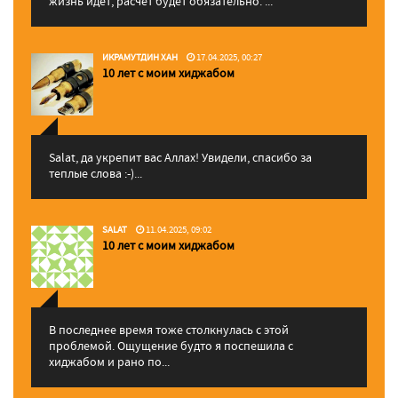
жизнь идет, расчет будет обязательно. ...
ИКРАМУТДИН ХАН
17.04.2025, 00:27
10 лет с моим хиджабом
Salat, да укрепит вас Аллаx! Увидели, спасибо за
теплые слова :-)...
SALAT
11.04.2025, 09:02
10 лет с моим хиджабом
В последнее время тоже столкнулась с этой
проблемой. Ощущение будто я поспешила с
хиджабом и рано по...