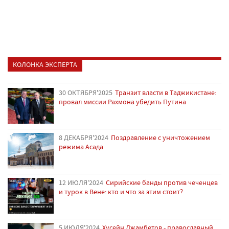
КОЛОНКА ЭКСПЕРТА
30 ОКТЯБРЯ'2025
Транзит власти в Таджикистане:
провал миссии Рахмона убедить Путина
8 ДЕКАБРЯ'2024
Поздравление с уничтожением
режима Асада
12 ИЮЛЯ'2024
Сирийские банды против чеченцев
и турок в Вене: кто и что за этим стоит?
5 ИЮЛЯ'2024
Хусейн Джамбетов - православный