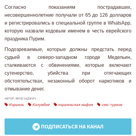
Согласно показаниям пострадавших,
несовершеннолетние получали от 65 до 126 долларов
и регистрировались в специальной группе в WhatsApp,
которую назвали кодовым именем в честь еврейского
праздника Пурим.
Подозреваемые, которые должны предстать перед
судьей в северо-западном городе Медельин,
сталкиваются с обвинениями, которые включают
сутенерство, убийства при отягчающих
обстоятельствах, незаконный оборот наркотиков и
отмывание денег.
АВТОР: ЯКУБ ХАДЖИЧ
Израиль
Колумбия
израильская мафия
секс-туризм
ПОДПИСАТЬСЯ НА КАНАЛ