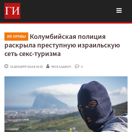
Колумбийская полиция
ИХ НРАВЫ
раскрыла преступную израильскую
сеть секс-туризма
 18 ДЕКАБРЯ'2018 В 16:00
ЯКУБ ХАДЖИЧ
 0