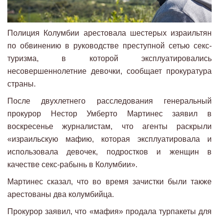
Полиция Колумбии арестовала шестерых израильтян
по обвинению в руководстве преступной сетью секс-
туризма, в которой эксплуатировались
несовершеннолетние девочки, сообщает прокуратура
страны.
После двухлетнего расследования генеральный
прокурор Нестор Умберто Мартинес заявил в
воскресенье журналистам, что агенты раскрыли
«израильскую мафию, которая эксплуатировала и
использовала девочек, подростков и женщин в
качестве секс-рабынь в Колумбии».
Мартинес сказал, что во время зачистки были также
арестованы два колумбийца.
Прокурор заявил, что «мафия» продала турпакеты для