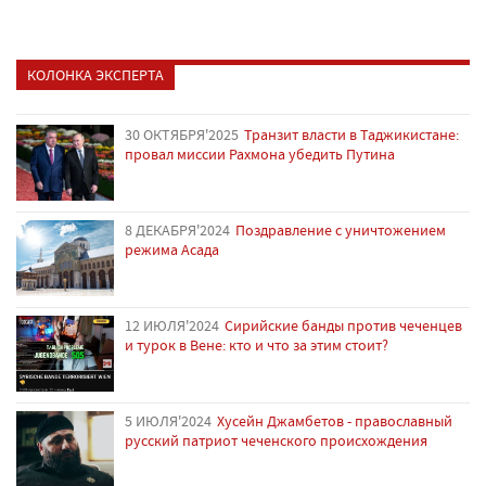
КОЛОНКА ЭКСПЕРТА
30 ОКТЯБРЯ'2025
Транзит власти в Таджикистане:
провал миссии Рахмона убедить Путина
8 ДЕКАБРЯ'2024
Поздравление с уничтожением
режима Асада
12 ИЮЛЯ'2024
Сирийские банды против чеченцев
и турок в Вене: кто и что за этим стоит?
5 ИЮЛЯ'2024
Хусейн Джамбетов - православный
русский патриот чеченского происхождения