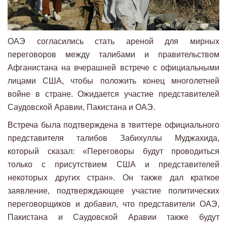
ОАЭ согласились стать ареной для мирных
переговоров между талибами и правительством
Афганистана на вчерашней встрече с официальными
лицами США, чтобы положить конец многолетней
войне в стране. Ожидается участие представителей
Саудовской Аравии, Пакистана и ОАЭ.
Встреча была подтверждена в твиттере официального
представителя талибов Забихуллы Муджахида,
который сказал: «Переговоры будут проводиться
только с присутствием США и представителей
некоторых других стран». Он также дал краткое
заявление, подтверждающее участие политических
переговорщиков и добавил, что представители ОАЭ,
Пакистана и Саудовской Аравии также будут