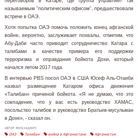
переговоров в Катаре, где группа управляет так
называемым "политическим офисом", предшествовали
встрече в ОАЭ.
Хотя попытка ОАЭ помочь положить конец афганской
войне, вероятно, заслуживает похвалы, отметим, что
Абу-Даби часто приводит сотрудничество Катара с
талибами в качестве примера его поддержки
терроризма и оправдания бойкота Дохи, который
начался летом 2017 года.
В интервью PBS посол ОАЭ в США Юсеф Аль-Отаиби
назвал размещение Катаром офиса движения
«Талибан» причиной бойкота. «Я не думаю, что это
совпадение, что у вас есть руководство ХАМАС,
посольство талибов и руководство Братьев-мусульман
в Дохе», - сказал он.
АВТОР: ЯКУБ ХАДЖИЧ
ОАЭ
Талибан
война в Афганистане
Афганистан