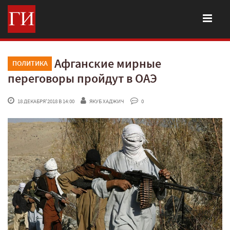
Афганские мирные
ПОЛИТИКА
переговоры пройдут в ОАЭ
 18 ДЕКАБРЯ'2018 В 14:00
ЯКУБ ХАДЖИЧ
 0