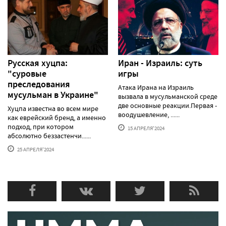
Русская хуцпа:
Иран - Израиль: суть
"суровые
игры
преследования
Атака Ирана на Израиль
мусульман в Украине"
вызвала в мусульманской среде
две основные реакции.Первая -
Хуцпа известна во всем мире
воодушевление, ......
как еврейский бренд, а именно
подход, при котором
15 АПРЕЛЯ'2024
абсолютно беззастенчи......
25 АПРЕЛЯ'2024