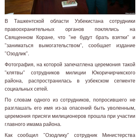
В Ташкентской области Узбекистана сотрудники
правоохранительных органов поклялись на
Священном Коране, что "не будут брать взятки" и
"заниматься вымогательством", сообщает издание
"Озодлик".
Фотография, на которой запечатлена церемония такой
"клятвы" сотрудников милиции Юкоричирчикского
района, распространилась в узбекском сегменте
социальных сетей.
По словам одного из сотрудников, попросившего не
разглашать его имя из-за опасений быть уволенным,
церемония присяги милиционеров прошла при участии
главного имама района.
Как сообщил "Озодлику" сотрудник Министерства