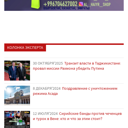
КОЛОНКА ЭКСПЕРТА
30 ОКТЯБРЯ'2025
Транзит власти в Таджикистане:
провал миссии Рахмона убедить Путина
8 ДЕКАБРЯ'2024
Поздравление с уничтожением
режима Асада
12 ИЮЛЯ'2024
Сирийские банды против чеченцев
и турок в Вене: кто и что за этим стоит?