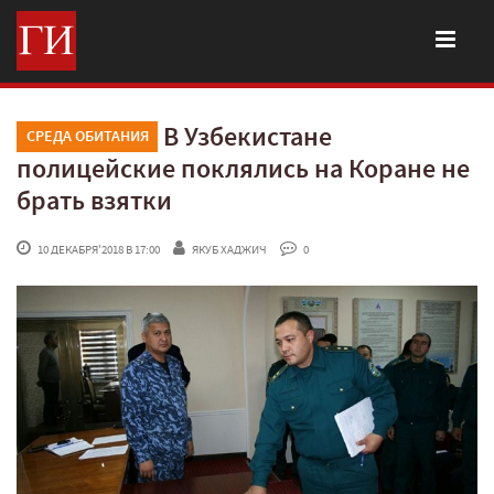
В Узбекистане
СРЕДА ОБИТАНИЯ
полицейские поклялись на Коране не
брать взятки
 10 ДЕКАБРЯ'2018 В 17:00
ЯКУБ ХАДЖИЧ
 0