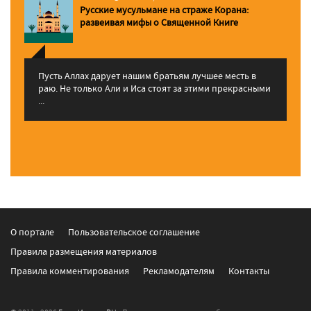
Русские мусульмане на страже Корана:
pазвеивая мифы о Священной Книге
Пусть Аллах дарует нашим братьям лучшее месть в
раю. Не только Али и Иса стоят за этими прекрасными
...
О портале
Пользовательское соглашение
Правила размещения материалов
Правила комментирования
Рекламодателям
Контакты