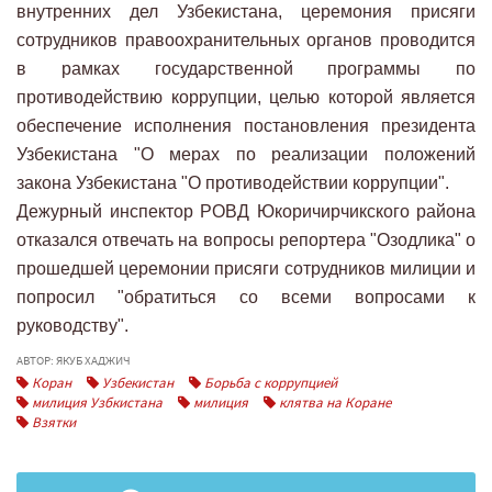
внутренних дел Узбекистана, церемония присяги
сотрудников правоохранительных органов проводится
в рамках государственной программы по
противодействию коррупции, целью которой является
обеспечение исполнения постановления президента
Узбекистана "О мерах по реализации положений
закона Узбекистана "О противодействии коррупции".
Дежурный инспектор РОВД Юкоричирчикского района
отказался отвечать на вопросы репортера "Озодлика" о
прошедшей церемонии присяги сотрудников милиции и
попросил "обратиться со всеми вопросами к
руководству".
АВТОР: ЯКУБ ХАДЖИЧ
Коран
Узбекистан
Борьба с коррупцией
милиция Узбкистана
милиция
клятва на Коране
Взятки