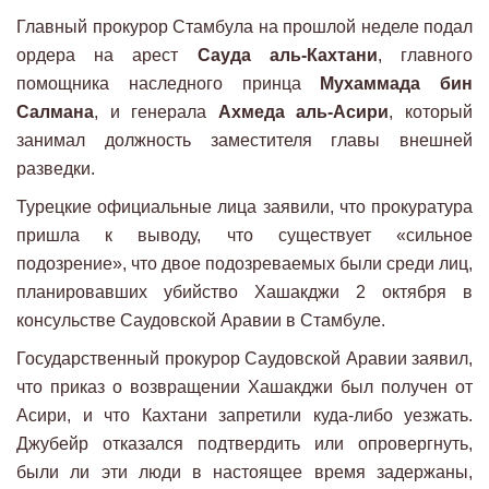
Главный прокурор Стамбула на прошлой неделе подал
ордера на арест
Сауда аль-Кахтани
, главного
помощника наследного принца
Мухаммада бин
Салмана
, и генерала
Ахмеда аль-Асири
, который
занимал должность заместителя главы внешней
разведки.
Турецкие официальные лица заявили, что прокуратура
пришла к выводу, что существует «сильное
подозрение», что двое подозреваемых были среди лиц,
планировавших убийство Хашакджи 2 октября в
консульстве Саудовской Аравии в Стамбуле.
Государственный прокурор Саудовской Аравии заявил,
что приказ о возвращении Хашакджи был получен от
Асири, и что Кахтани запретили куда-либо уезжать.
Джубейр отказался подтвердить или опровергнуть,
были ли эти люди в настоящее время задержаны,