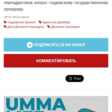
переадресовав вопрос саудовскому государственному
прокурору.
АВТОР: ЯКУБ ХАДЖИЧ
Саудовская Аравия
Адель аль-Джубейр
дело Джамаля Хашакджи
Джамаль Хашокджи
ПОДПИСАТЬСЯ НА КАНАЛ
КОММЕНТИРОВАТЬ