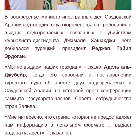
В воскресенье министр иностранных дел Саудовской
Аравии подтвердил отказ королевства на требования о
выдаче подозреваемых, связанных с убийством
журналиста-диссидента
Джамаля Хашакджи
, чего
добивался турецкий президент
Реджеп Тайип
Эрдоган
.
«Мы не выдаем наших граждан», - сказал
Адель аль-
Джубейр
, когда его спросили о постановлении
турецкого суда об аресте двух подозреваемых в
Саудовской Аравии, на итоговой пресс-конференции
саммита государств-членов Совета сотрудничества
стран Залива.
«Мне интересно, что страна, которая не предоставляет
нам информацию в легальном формате ... выдает
ордера на арест», - сказал он.