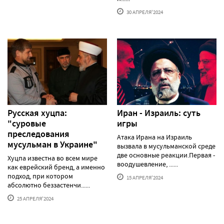
30 АПРЕЛЯ'2024
Русская хуцпа:
Иран - Израиль: суть
"суровые
игры
преследования
Атака Ирана на Израиль
мусульман в Украине"
вызвала в мусульманской среде
две основные реакции.Первая -
Хуцпа известна во всем мире
воодушевление, ......
как еврейский бренд, а именно
подход, при котором
15 АПРЕЛЯ'2024
абсолютно беззастенчи......
25 АПРЕЛЯ'2024