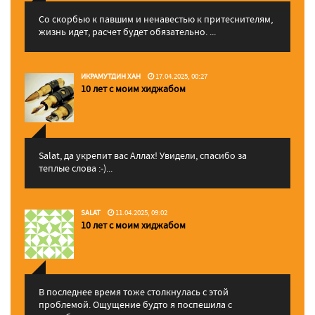
Со скорбью к павшим и ненавестью к притеснителям,
жизнь идет, расчет будет обязательно. ...
ИКРАМУТДИН ХАН
17.04.2025, 00:27
10 лет с моим хиджабом
Salat, да укрепит вас Аллаx! Увидели, спасибо за
теплые слова :-)...
SALAT
11.04.2025, 09:02
10 лет с моим хиджабом
В последнее время тоже столкнулась с этой
проблемой. Ощущение будто я поспешила с