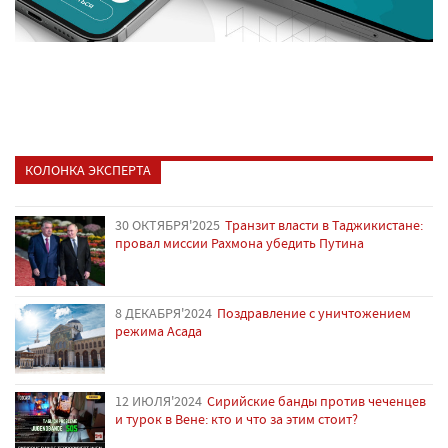
КОЛОНКА ЭКСПЕРТА
30 ОКТЯБРЯ'2025
Транзит власти в Таджикистане:
провал миссии Рахмона убедить Путина
8 ДЕКАБРЯ'2024
Поздравление с уничтожением
режима Асада
12 ИЮЛЯ'2024
Сирийские банды против чеченцев
и турок в Вене: кто и что за этим стоит?