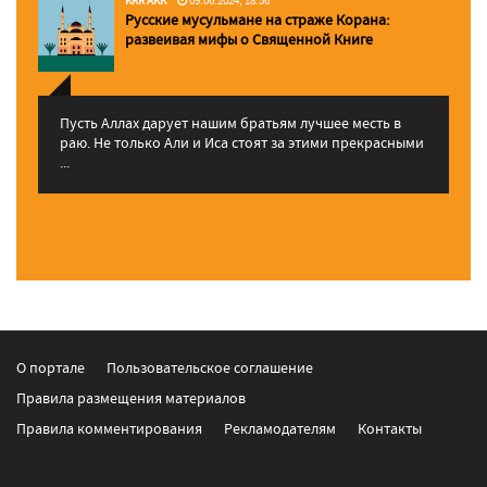
Русские мусульмане на страже Корана:
pазвеивая мифы о Священной Книге
Пусть Аллах дарует нашим братьям лучшее месть в
раю. Не только Али и Иса стоят за этими прекрасными
...
О портале
Пользовательское соглашение
Правила размещения материалов
Правила комментирования
Рекламодателям
Контакты