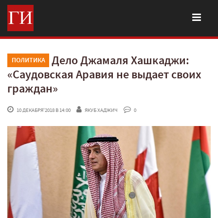
Дело Джамаля Хашкаджи:
ПОЛИТИКА
«Саудовская Аравия не выдает своих
граждан»
 10 ДЕКАБРЯ'2018 В 14:00
ЯКУБ ХАДЖИЧ
 0