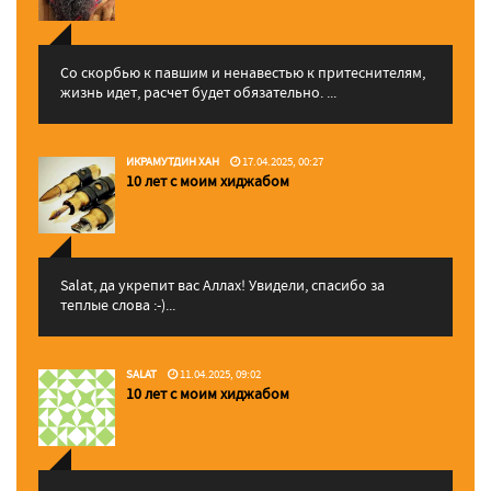
Со скорбью к павшим и ненавестью к притеснителям,
жизнь идет, расчет будет обязательно. ...
ИКРАМУТДИН ХАН
17.04.2025, 00:27
10 лет с моим хиджабом
Salat, да укрепит вас Аллаx! Увидели, спасибо за
теплые слова :-)...
SALAT
11.04.2025, 09:02
10 лет с моим хиджабом