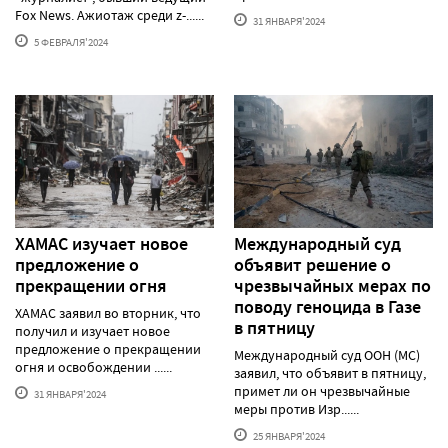
Fox News. Ажиотаж среди z-......
31 ЯНВАРЯ'2024
5 ФЕВРАЛЯ'2024
ХАМАС изучает новое
Международный суд
предложение о
объявит решение о
прекращении огня
чрезвычайных мерах по
поводу геноцида в Газе
ХАМАС заявил во вторник, что
в пятницу
получил и изучает новое
предложение о прекращении
Международный суд ООН (МС)
огня и освобождении ......
заявил, что объявит в пятницу,
примет ли он чрезвычайные
31 ЯНВАРЯ'2024
меры против Изр......
25 ЯНВАРЯ'2024