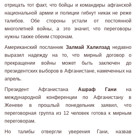
отрицать тот факт, что бойцы и командиры афганской
национальной армии и полиции гибнут никак не реже
талибов. Обе стороны устали от постоянной
многолетней войны, а это значит, что переговоры
нужны также обеим сторонам.
Американский посланник
Залмай Халилзад
недавно
выразил надежду на то, что мирный договор о
прекращении войны может быть заключен до
президентских выборов в Афганистане, намеченных на
апрель.
Президент Афганистана
Ашраф Гани
на
международной конференции по Афганистану в
Женеве в прошлый понедельник заявил, что
переговорная группа из 12 человек готова к мирным
переговорам.
Но талибы отвергли уверения Гани, назвав