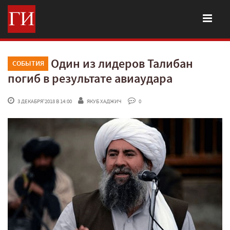
Один из лидеров Талибан
СОБЫТИЯ
погиб в результате авиаудара
 3 ДЕКАБРЯ'2018 В 14:00
ЯКУБ ХАДЖИЧ
 0