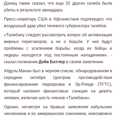
Данищ также сказал, что еще 32 других талиба были
убиты в результате авиаудара.
Пресс-секретарь США в Афганистане подтвердил, что
воздушный удар убил теневого губернатора талибов.
«Талибану следует рассмотреть вопрос об активизации
мирных переговоров, а не о борьбе. У них будут
проблемы с усилением борьбы, когда их бойцы и
лидеры находятся под постоянным нападением», -
сказал полковник
Дэйв Батлер
в своем заявлении.
Абдуль-Манан был в черном списке, обнародованном в
середине октября Центром противодействия
финансированию терроризма в Эр-Рияде (TFTC),
который наложил финансовые санкции на девять
человек, включая шесть членов «Талибана».
Однако, несмотря на бравые заявления кабульских
чиновников и их американских союзников, невозможно