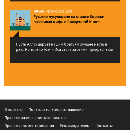
KRR AKK
09.06.2024, 18:56
Русские мусульмане на страже Корана:
pазвеивая мифы о Священной Книге
Пусть Аллах дарует нашим братьям лучшее месть в
раю. Не только Али и Иса стоят за этими прекрасными
...
О портале
Пользовательское соглашение
Правила размещения материалов
Правила комментирования
Рекламодателям
Контакты