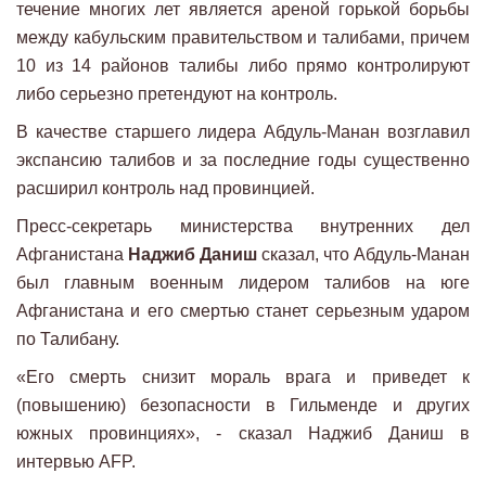
течение многих лет является ареной горькой борьбы
между кабульским правительством и талибами, причем
10 из 14 районов талибы либо прямо контролируют
либо серьезно претендуют на контроль.
В качестве старшего лидера Абдуль-Манан возглавил
экспансию талибов и за последние годы существенно
расширил контроль над провинцией.
Пресс-секретарь министерства внутренних дел
Афганистана
Наджиб Даниш
сказал, что Абдуль-Манан
был главным военным лидером талибов на юге
Афганистана и его смертью станет серьезным ударом
по Талибану.
«Его смерть снизит мораль врага и приведет к
(повышению) безопасности в Гильменде и других
южных провинциях», - сказал Наджиб Даниш в
интервью AFP.