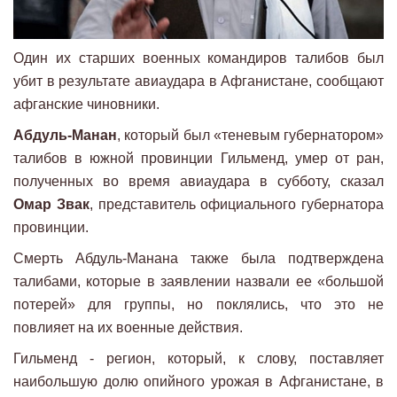
Один их старших военных командиров талибов был
убит в результате авиаудара в Афганистане, сообщают
афганские чиновники.
Абдуль-Манан
, который был «теневым губернатором»
талибов в южной провинции Гильменд, умер от ран,
полученных во время авиаудара в субботу, сказал
Омар Звак
, представитель официального губернатора
провинции.
Смерть Абдуль-Манана также была подтверждена
талибами, которые в заявлении назвали ее «большой
потерей» для группы, но поклялись, что это не
повлияет на их военные действия.
Гильменд - регион, который, к слову, поставляет
наибольшую долю опийного урожая в Афганистане, в