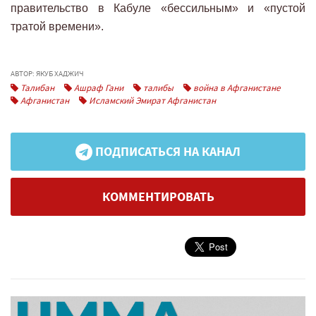
правительство в Кабуле «бессильным» и «пустой
тратой времени».
АВТОР: ЯКУБ ХАДЖИЧ
Талибан
Ашраф Гани
талибы
война в Афганистане
Афганистан
Исламский Эмират Афганистан
ПОДПИСАТЬСЯ НА КАНАЛ
КОММЕНТИРОВАТЬ