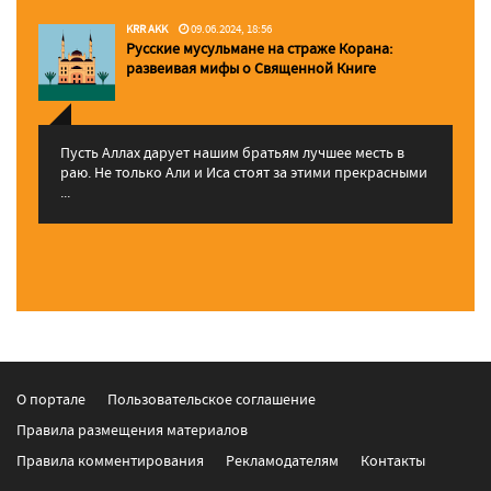
KRR AKK
09.06.2024, 18:56
Русские мусульмане на страже Корана:
pазвеивая мифы о Священной Книге
Пусть Аллах дарует нашим братьям лучшее месть в
раю. Не только Али и Иса стоят за этими прекрасными
...
О портале
Пользовательское соглашение
Правила размещения материалов
Правила комментирования
Рекламодателям
Контакты