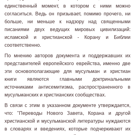
единственный момент, в котором с ними можно
согласиться. Ведь он призывает, помимо прочего, ни
больше, ни меньше к надзору над священными
писаниями двух ведущих мировых цивилизаций:
исламской и христианской - Корану и Библии
соответственно.
По мнению авторов документа и поддержавших их
представителей европейского еврейства, именно две
эти основополагающие для мусульман и христиан
книги являются главными доктринальными
источниками антисемитизма, распространенного в
мусульманских и христианских сообществах.
В связи с этим в указанном документе утверждается,
что: "Переводы Нового Завета, Корана и другой
христианской и мусульманской литературы нуждаются
в словарях и введениях, которые подчеркивают их