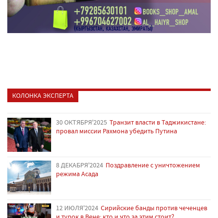
КОЛОНКА ЭКСПЕРТА
30 ОКТЯБРЯ'2025
Транзит власти в Таджикистане:
провал миссии Рахмона убедить Путина
8 ДЕКАБРЯ'2024
Поздравление с уничтожением
режима Асада
12 ИЮЛЯ'2024
Сирийские банды против чеченцев
и турок в Вене: кто и что за этим стоит?