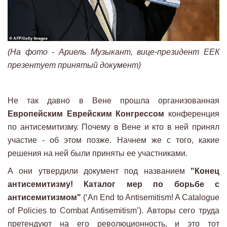
(На фото - Ариель Музыкант, вице-президент ЕЕК
презентует принятый документ)
Не так давно в Вене прошла организованная
Европейским Еврейским Конгрессом
конференция
по антисемитизму. Почему в Вене и кто в ней принял
участие - об этом позже. Начнем же с того, какие
решения на ней были приняты ее участниками.
А они утвердили документ под названием
"Конец
антисемитизму! Каталог мер по борьбе с
антисемитизмом"
(‘An End to Antisemitism! A Catalogue
of Policies to Combat Antisemitism’). Авторы сего труда
претендуют на его революционность, и это тот