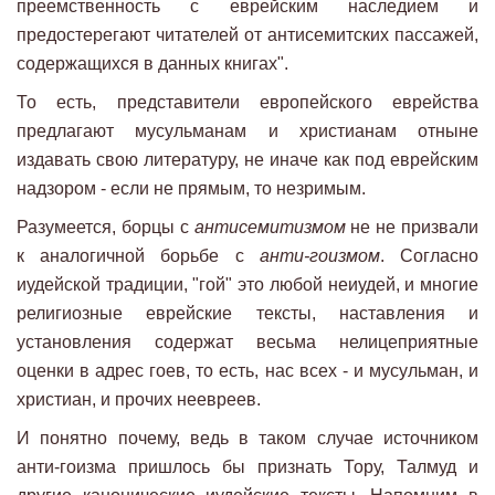
преемственность с еврейским наследием и
предостерегают читателей от антисемитских пассажей,
содержащихся в данных книгах".
То есть, представители европейского еврейства
предлагают мусульманам и христианам отныне
издавать свою литературу, не иначе как под еврейским
надзором - если не прямым, то незримым.
Разумеется, борцы с
антисемитизмом
не не призвали
к аналогичной борьбе с
анти-гоизмом
. Согласно
иудейской традиции, "гой" это любой неиудей, и многие
религиозные еврейские тексты, наставления и
установления содержат весьма нелицеприятные
оценки в адрес гоев, то есть, нас всех - и мусульман, и
христиан, и прочих неевреев.
И понятно почему, ведь в таком случае источником
анти-гоизма пришлось бы признать Тору, Талмуд и