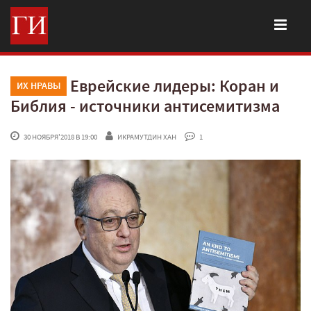
Еврейские лидеры: Коран и
ИХ НРАВЫ
Библия - источники антисемитизма
 30 НОЯБРЯ'2018 В 19:00
ИКРАМУТДИН ХАН
 1