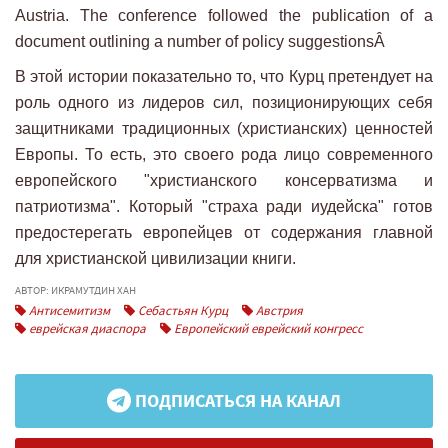
В этой истории показательно то, что Курц претендует на
роль одного из лидеров сил, позиционирующих себя
защитниками традиционных (христианских) ценностей
Европы. То есть, это своего рода лицо современного
европейского "христианского консерватизма и
патриотизма". Который "страха ради иудейска" готов
предостерегать европейцев от содержания главной
для христианской цивилизации книги.
АВТОР: ИКРАМУТДИН ХАН
Антисемитизм
Себастьян Курц
Австрия
еврейская диаспора
Европейский еврейский конгресс
ПОДПИСАТЬСЯ НА КАНАЛ