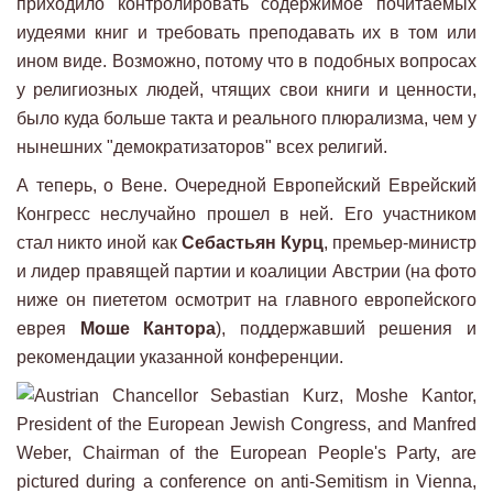
приходило контролировать содержимое почитаемых
иудеями книг и требовать преподавать их в том или
ином виде. Возможно, потому что в подобных вопросах
у религиозных людей, чтящих свои книги и ценности,
было куда больше такта и реального плюрализма, чем у
нынешних "демократизаторов" всех религий.
А теперь, о Вене. Очередной Европейский Еврейский
Конгресс неслучайно прошел в ней. Его участником
стал никто иной как
Себастьян Курц
, премьер-министр
и лидер правящей партии и коалиции Австрии (на фото
ниже он пиететом осмотрит на главного европейского
еврея
Моше Кантора
), поддержавший решения и
рекомендации указанной конференции.