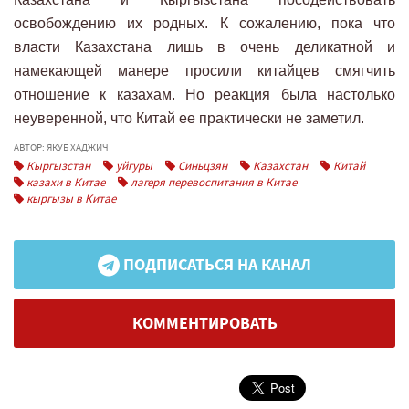
освобождению их родных. К сожалению, пока что
власти Казахстана лишь в очень деликатной и
намекающей манере просили китайцев смягчить
отношение к казахам. Но реакция была настолько
неуверенной, что Китай ее практически не заметил.
АВТОР: ЯКУБ ХАДЖИЧ
Кыргызстан
уйгуры
Синьцзян
Казахстан
Китай
казахи в Китае
лагеря перевоспитания в Китае
кыргызы в Китае
ПОДПИСАТЬСЯ НА КАНАЛ
КОММЕНТИРОВАТЬ