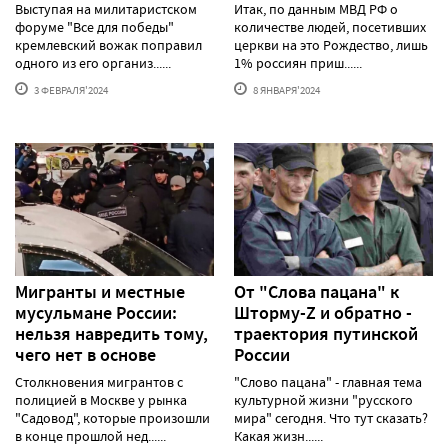
Выступая на милитаристском
Итак, по данным МВД РФ о
форуме "Все для победы"
количестве людей, посетивших
кремлевский вожак поправил
церкви на это Рождество, лишь
одного из его организ......
1% россиян приш......
3 ФЕВРАЛЯ'2024
8 ЯНВАРЯ'2024
Мигранты и местные
От "Слова пацана" к
мусульмане России:
Шторму-Z и обратно -
нельзя навредить тому,
траектория путинской
чего нет в основе
России
Столкновения мигрантов с
"Слово пацана" - главная тема
полицией в Москве у рынка
культурной жизни "русского
"Садовод", которые произошли
мира" сегодня. Что тут сказать?
в конце прошлой нед......
Какая жизн......