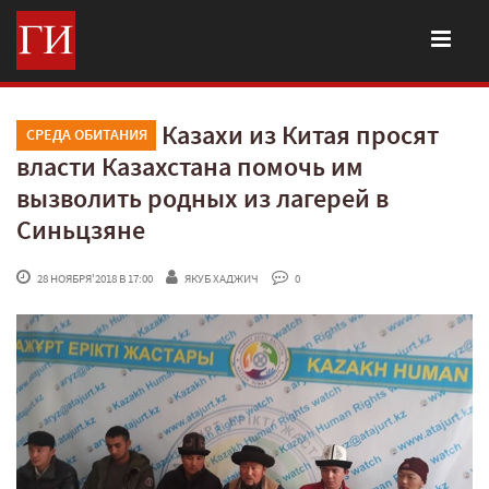
Казахи из Китая просят
СРЕДА ОБИТАНИЯ
власти Казахстана помочь им
вызволить родных из лагерей в
Синьцзяне
 28 НОЯБРЯ'2018 В 17:00
ЯКУБ ХАДЖИЧ
 0