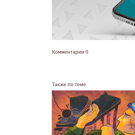
Комментарии
0
Также по теме