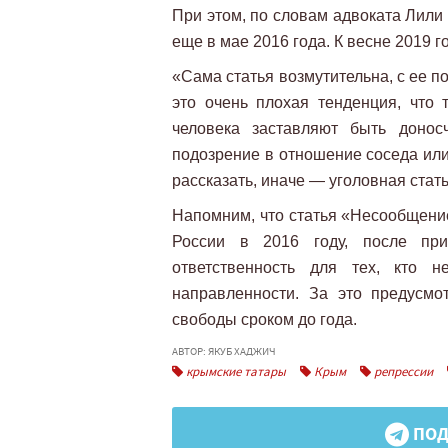
При этом, по словам адвоката Лили
еще в мае 2016 года. К весне 2019 го
«Сама статья возмутительна, с ее 
это очень плохая тенденция, что 
человека заставляют быть донос
подозрение в отношение соседа или
рассказать, иначе — уголовная стат
Напомним, что статья «Несообщение
России в 2016 году, после при
ответственность для тех, кто н
направленности. За это предусм
свободы сроком до года.
АВТОР: ЯКУБ ХАДЖИЧ
крымские татары
Крым
репрессии
ПОД