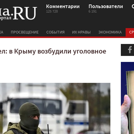
Комментарии
Пользователи
125 728
6 191
КА
ПРОСВЕЩЕНИЕ
СОБЫТИЯ
ИХ НРАВЫ
ЭКОНОМИКА
СР
л: в Крыму возбудили уголовное