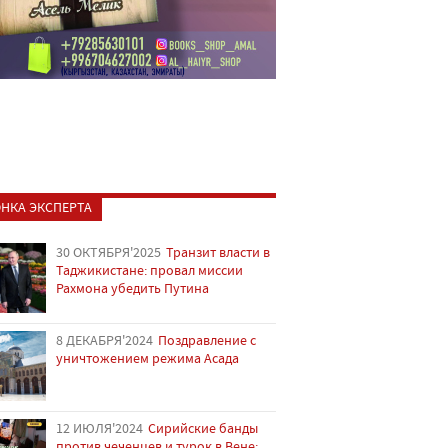
НКА ЭКСПЕРТА
30 ОКТЯБРЯ'2025
Транзит власти в
Таджикистане: провал миссии
Рахмона убедить Путина
8 ДЕКАБРЯ'2024
Поздравление с
уничтожением режима Асада
12 ИЮЛЯ'2024
Сирийские банды
против чеченцев и турок в Вене: