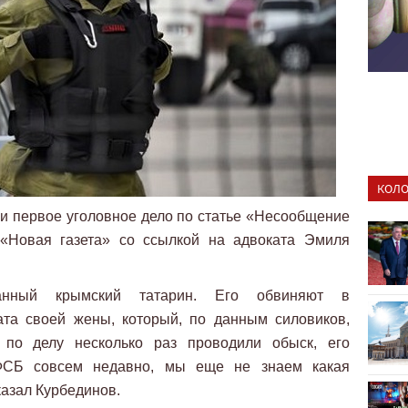
КОЛО
и первое уголовное дело по статье «Несообщение
 «Новая газета» со ссылкой на адвоката Эмиля
анный крымский татарин. Его обвиняют в
ата своей жены, который, по данным силовиков,
по делу несколько раз проводили обыск, его
ФСБ совсем недавно, мы еще не знаем какая
казал Курбединов.