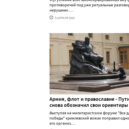
противоречий под уже ритуальные разгово
нерушимо......
5 АПРЕЛЯ'2024
Армия, флот и православие - Пут
снова обозначил свои ориентиры
Выступая на милитаристском форуме "Все д
победы" кремлевский вожак поправил одно
его организ......