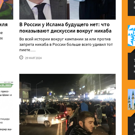
мля
В России у Ислама будущего нет: что
показывают дискуссии вокруг никаба
ие
их
Во всей истории вокруг кампании за или против
запрета никаба в России больше всего удивил тот
пиете......
29 МАЯ'2024