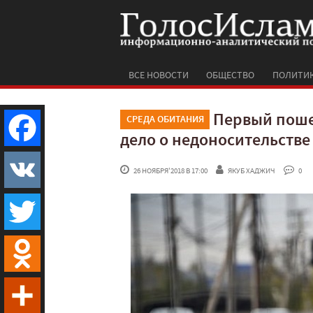
ВСЕ НОВОСТИ
ОБЩЕСТВО
ПОЛИТИ
Первый поше
СРЕДА ОБИТАНИЯ
дело о недоносительстве
Facebook
 26 НОЯБРЯ'2018 В 17:00
ЯКУБ ХАДЖИЧ
 0
VK
Twitter
Odnoklassniki