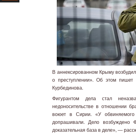
Ресурс
В аннексированном Крыму возбудил
о преступлении». Об этом пишет
Курбединова.
Фигурантом дела стал неназв
недоносительстве в отношении бр
воюет в Сирии. «У обвиняемого 
допрашивали. Дело возбуждено 
доказательная база в деле», — расс