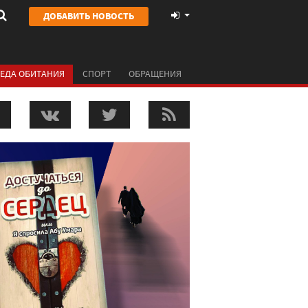
ДОБАВИТЬ НОВОСТЬ
ЕДА ОБИТАНИЯ
СПОРТ
ОБРАЩЕНИЯ