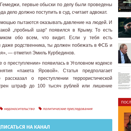
 Гемеджи, первые обыски по делу были проведены
да дело должно поступить в суд, считает адвокат.
помощью пытаются оказывать давление на людей. И
такой „пробный шар“ появился в Крыму. То есть
чиком обо всем, что видит. Если у тебя есть
 даже родственника, ты должен побежать в ФСБ и
ья», — отметил Эмиль Курбединов.
 о преступлении» появилась в Уголовном кодексе
нятия «пакета Яровой». Статья предполагает
е рассказал о преступлении террористической
отрен штраф до 100 тысяч рублей или лишение
ПОСЛ
недоносительство
политические преследования
ПИСАТЬСЯ НА КАНАЛ