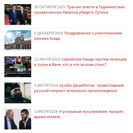
30 ОКТЯБРЯ'2025
Транзит власти в Таджикистане:
провал миссии Рахмона убедить Путина
8 ДЕКАБРЯ'2024
Поздравление с уничтожением
режима Асада
12 ИЮЛЯ'2024
Сирийские банды против чеченцев
и турок в Вене: кто и что за этим стоит?
5 ИЮЛЯ'2024
Хусейн Джамбетов - православный
русский патриот чеченского происхождения
1 ИЮЛЯ'2024
К успешным мусульманам: прошло
время петлять