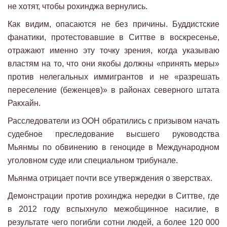
не хотят, чтобы рохинджа вернулись.
Как видим, опасаются не без причины. Буддистские
фанатики, протестовавшие в Ситтве в воскресенье,
отражают именно эту точку зрения, когда указываю
властям на то, что они якобы должны «принять меры»
против нелегальных иммигрантов и не «разрешать
переселение (беженцев)» в районах северного штата
Ракхайн.
Расследователи из ООН обратились с призывом начать
судебное преследование высшего руководства
Мьянмы по обвинению в геноциде в Международном
уголовном суде или специальном трибунале.
Мьянма отрицает почти все утверждения о зверствах.
Демонстрации против рохинджа нередки в Ситтве, где
в 2012 году вспыхнуло межобщинное насилие, в
результате чего погибли сотни людей, а более 120 000