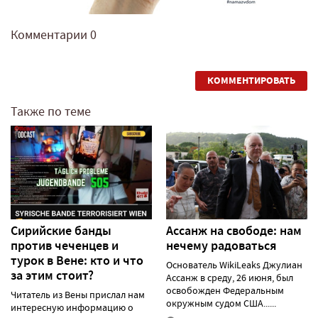
Комментарии
0
КОММЕНТИРОВАТЬ
Также по теме
Сирийские банды
Ассанж на свободе: нам
против чеченцев и
нечему радоваться
турок в Вене: кто и что
Основатель WikiLeaks Джулиан
за этим стоит?
Ассанж в среду, 26 июня, был
освобожден Федеральным
Читатель из Вены прислал нам
окружным судом США......
интересную информацию о