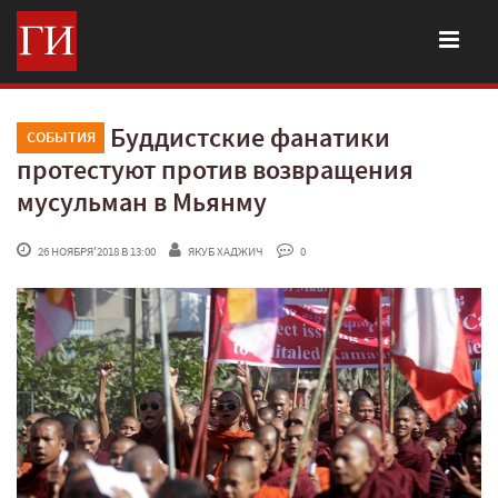
Буддистские фанатики
СОБЫТИЯ
протестуют против возвращения
мусульман в Мьянму
 26 НОЯБРЯ'2018 В 13:00
ЯКУБ ХАДЖИЧ
 0