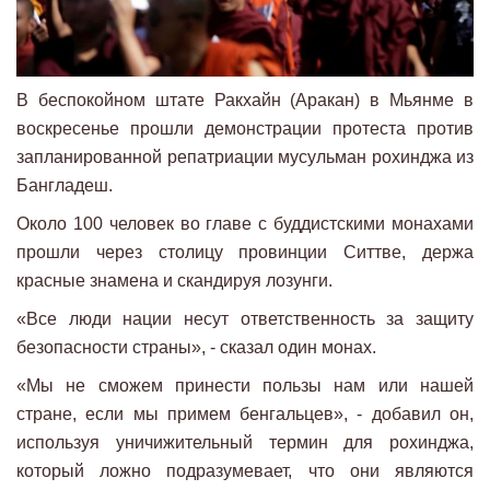
В беспокойном штате Ракхайн (Аракан) в Мьянме в
воскресенье прошли демонстрации протеста против
запланированной репатриации мусульман рохинджа из
Бангладеш.
Около 100 человек во главе с буддистскими монахами
прошли через столицу провинции Ситтве, держа
красные знамена и скандируя лозунги.
«Все люди нации несут ответственность за защиту
безопасности страны», - сказал один монах.
«Мы не сможем принести пользы нам или нашей
стране, если мы примем бенгальцев», - добавил он,
используя уничижительный термин для рохинджа,
который ложно подразумевает, что они являются