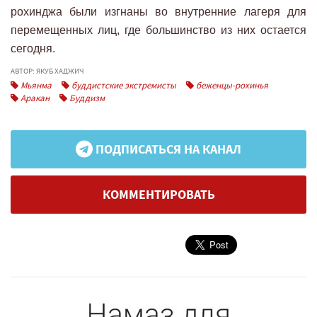
рохинджа были изгнаны во внутренние лагеря для
перемещенных лиц, где большинство из них остается
сегодня.
АВТОР: ЯКУБ ХАДЖИЧ
Мьянма
буддистские экстремисты
беженцы-рохинья
Аракан
Буддизм
ПОДПИСАТЬСЯ НА КАНАЛ
КОММЕНТИРОВАТЬ