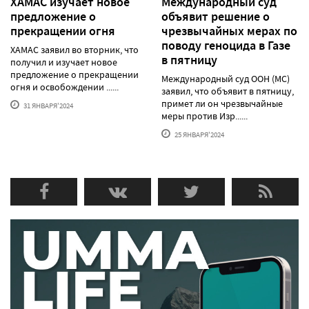
ХАМАС изучает новое
Международный суд
предложение о
объявит решение о
прекращении огня
чрезвычайных мерах по
поводу геноцида в Газе
ХАМАС заявил во вторник, что
в пятницу
получил и изучает новое
предложение о прекращении
Международный суд ООН (МС)
огня и освобождении ......
заявил, что объявит в пятницу,
примет ли он чрезвычайные
31 ЯНВАРЯ'2024
меры против Изр......
25 ЯНВАРЯ'2024