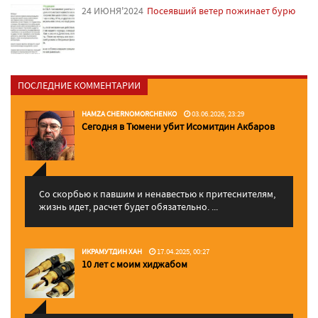
24 ИЮНЯ'2024
Посеявший ветер пожинает бурю
ПОСЛЕДНИЕ КОММЕНТАРИИ
HAMZA CHERNOMORCHENKO
03.06.2026, 23:29
Сегодня в Тюмени убит Исомитдин Акбаров
Со скорбью к павшим и ненавестью к притеснителям,
жизнь идет, расчет будет обязательно. ...
ИКРАМУТДИН ХАН
17.04.2025, 00:27
10 лет с моим хиджабом