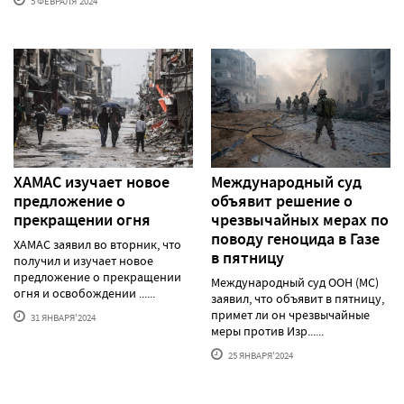
5 ФЕВРАЛЯ'2024
ХАМАС изучает новое
Международный суд
предложение о
объявит решение о
прекращении огня
чрезвычайных мерах по
поводу геноцида в Газе
ХАМАС заявил во вторник, что
в пятницу
получил и изучает новое
предложение о прекращении
Международный суд ООН (МС)
огня и освобождении ......
заявил, что объявит в пятницу,
примет ли он чрезвычайные
31 ЯНВАРЯ'2024
меры против Изр......
25 ЯНВАРЯ'2024