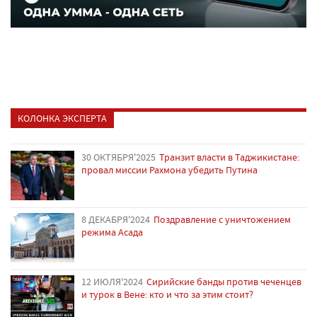
КОЛОНКА ЭКСПЕРТА
30 ОКТЯБРЯ'2025
Транзит власти в Таджикистане:
провал миссии Рахмона убедить Путина
8 ДЕКАБРЯ'2024
Поздравление с уничтожением
режима Асада
12 ИЮЛЯ'2024
Сирийские банды против чеченцев
и турок в Вене: кто и что за этим стоит?