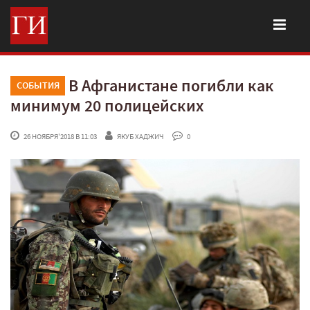
В Афганистане погибли как
СОБЫТИЯ
минимум 20 полицейских
 26 НОЯБРЯ'2018 В 11:03
ЯКУБ ХАДЖИЧ
 0