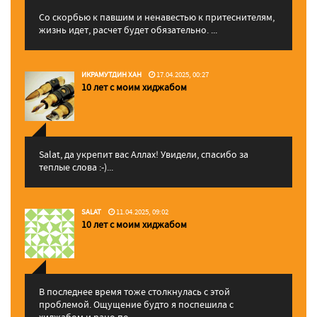
Со скорбью к павшим и ненавестью к притеснителям,
жизнь идет, расчет будет обязательно. ...
ИКРАМУТДИН ХАН
17.04.2025, 00:27
10 лет с моим хиджабом
Salat, да укрепит вас Аллаx! Увидели, спасибо за
теплые слова :-)...
SALAT
11.04.2025, 09:02
10 лет с моим хиджабом
В последнее время тоже столкнулась с этой
проблемой. Ощущение будто я поспешила с