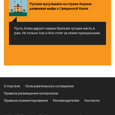
Русские мусульмане на страже Корана:
pазвеивая мифы о Священной Книге
Пусть Аллах дарует нашим братьям лучшее месть в
раю. Не только Али и Иса стоят за этими прекрасными
...
О портале
Пользовательское соглашение
Правила размещения материалов
Правила комментирования
Рекламодателям
Контакты