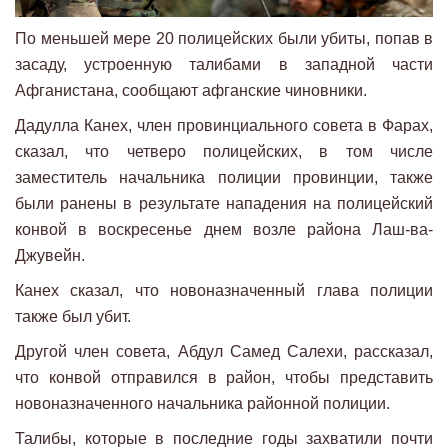
По меньшей мере 20 полицейских были убиты, попав в
засаду, устроенную талибами в западной части
Афганистана, сообщают афганские чиновники.
Дадулла Канех, член провинциального совета в Фарах,
сказал, что четверо полицейских, в том числе
заместитель начальника полиции провинции, также
были ранены в результате нападения на полицейский
конвой в воскресенье днем ​​возле района Лаш-ва-
Джувейн.
Канех сказал, что новоназначенный глава полиции
также был убит.
Другой член совета, Абдул Самед Салехи, рассказал,
что конвой отправился в район, чтобы представить
новоназначенного начальника районной полиции.
Талибы, которые в последние годы захватили почти