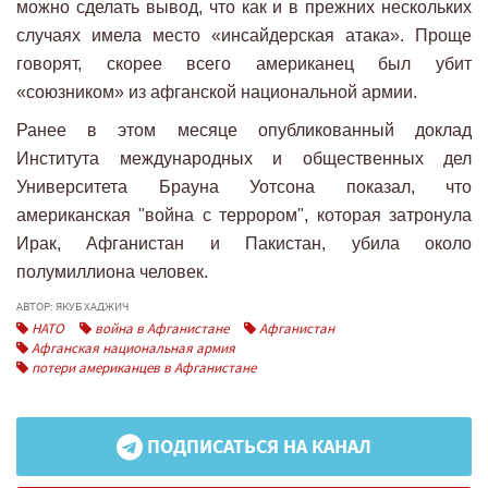
можно сделать вывод, что как и в прежних нескольких
случаях имела место «инсайдерская атака». Проще
говорят, скорее всего американец был убит
«союзником» из афганской национальной армии.
Ранее в этом месяце опубликованный доклад
Института международных и общественных дел
Университета Брауна Уотсона показал, что
американская "война с террором", которая затронула
Ирак, Афганистан и Пакистан, убила около
полумиллиона человек.
АВТОР: ЯКУБ ХАДЖИЧ
НАТО
война в Афганистане
Афганистан
Афганская национальная армия
потери американцев в Афганистане
ПОДПИСАТЬСЯ НА КАНАЛ