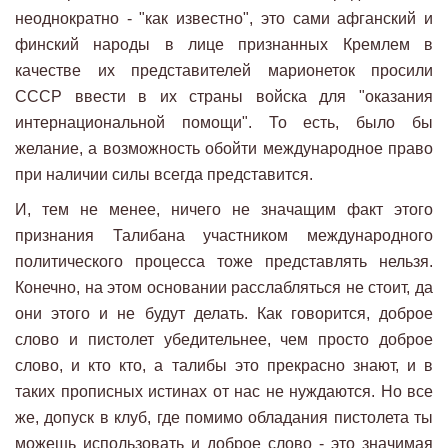
неоднократно - "как известно", это сами афганский и
финский народы в лице признанных Кремлем в
качестве их представителей марионеток просили
СССР ввести в их страны войска для "оказания
интернациональной помощи". То есть, было бы
желание, а возможность обойти международное право
при наличии силы всегда представится.
И, тем не менее, ничего не значащим факт этого
признания Талибана участником международного
политического процесса тоже представлять нельзя.
Конечно, на этом основании расслабляться не стоит, да
они этого и не будут делать. Как говорится, доброе
слово и пистолет убедительнее, чем просто доброе
слово, и кто кто, а талибы это прекрасно знают, и в
таких прописных истинах от нас не нуждаются. Но все
же, допуск в клуб, где помимо обладания пистолета ты
можешь использовать и доброе слово - это значимая