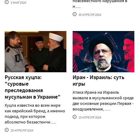
повсеместного нарушения в
3 МАЯ'2024
н......
30 АПРЕЛЯ'2024
Русская хуцпа:
Иран - Израиль: суть
"суровые
игры
преследования
Атака Ирана на Израиль
мусульман в Украине"
вызвала в мусульманской среде
две основные реакции.Первая -
Хуцпа известна во всем мире
воодушевление, ......
как еврейский бренд, а именно
подход, при котором
15 АПРЕЛЯ'2024
абсолютно беззастенчи......
25 АПРЕЛЯ'2024