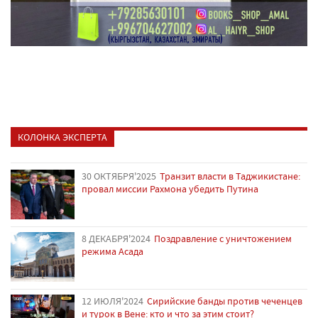
КОЛОНКА ЭКСПЕРТА
30 ОКТЯБРЯ'2025
Транзит власти в Таджикистане:
провал миссии Рахмона убедить Путина
8 ДЕКАБРЯ'2024
Поздравление с уничтожением
режима Асада
12 ИЮЛЯ'2024
Сирийские банды против чеченцев
и турок в Вене: кто и что за этим стоит?