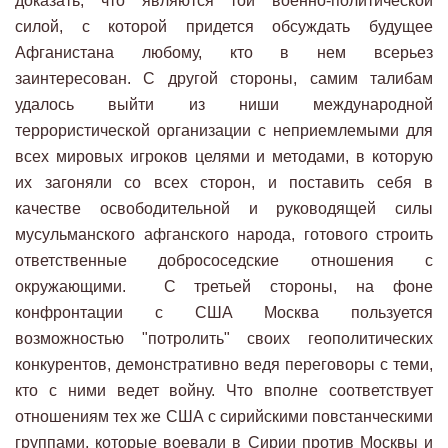
доказать, что являются той военно-политической
силой, с которой придется обсуждать будущее
Афганистана любому, кто в нем всерьез
заинтересован. С другой стороны, самим талибам
удалось выйти из ниши международной
террористической организации с неприемлемыми для
всех мировых игроков целями и методами, в которую
их загоняли со всех сторон, и поставить себя в
качестве освободительной и руководящей силы
мусульманского афганского народа, готового строить
ответственные добрососедские отношения с
окружающими. C третьей стороны, на фоне
конфронтации с США Москва пользуется
возможностью "потролить" своих геополитических
конкурентов, демонстративно ведя переговоры с теми,
кто с ними ведет войну. Что вполне соответствует
отношениям тех же США с сирийскими повстанческими
группами, которые воевали в Сирии против Москвы и