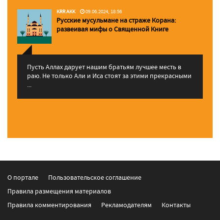
KRR AKK
09.06.2024, 18:56
Русские мусульмане на страже Корана:
pазвеивая мифы о Священной Книге
Пусть Аллах дарует нашим братьям лучшее месть в
раю. Не только Али и Иса стоят за этими прекрасными
...
О портале
Пользовательское соглашение
Правила размещения материалов
Правила комментирования
Рекламодателям
Контакты