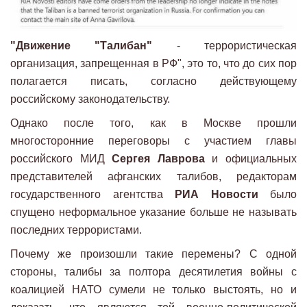
"Движение "Талибан"
- террористическая
организация, запрещенная в РФ", это то, что до сих пор
полагается писать, согласно действующему
российскому законодательству.
Однако после того, как в Москве прошли
многосторонние переговоры с участием главы
российского МИД
Сергея Лаврова
и официальных
представителей афганских талибов, редакторам
государственного агентства
РИА Новости
было
спущено неформальное указание больше не называть
последних террористами.
Почему же произошли такие перемены? C одной
стороны, талибы за полтора десятилетия войны с
коалицией НАТО сумели не только выстоять, но и