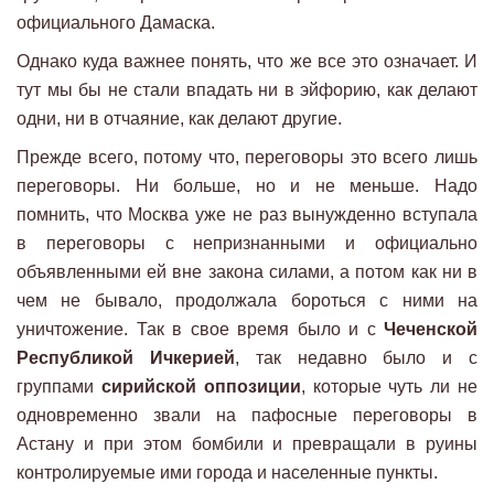
официального Дамаска.
Однако куда важнее понять, что же все это означает. И
тут мы бы не стали впадать ни в эйфорию, как делают
одни, ни в отчаяние, как делают другие.
Прежде всего, потому что, переговоры это всего лишь
переговоры. Ни больше, но и не меньше. Надо
помнить, что Москва уже не раз вынужденно вступала
в переговоры с непризнанными и официально
объявленными ей вне закона силами, а потом как ни в
чем не бывало, продолжала бороться с ними на
уничтожение. Так в свое время было и с
Чеченской
Республикой Ичкерией
, так недавно было и с
группами
сирийской оппозиции
, которые чуть ли не
одновременно звали на пафосные переговоры в
Астану и при этом бомбили и превращали в руины
контролируемые ими города и населенные пункты.