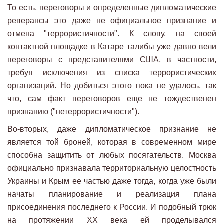
То есть, переговоры и определенные дипломатические
реверансы это даже не официальное признание и
отмена "террористичности". К слову, на своей
контактной площадке в Катаре талибы уже давно вели
переговоры с представителями США, в частности,
требуя исключения из списка террористических
организаций. Но добиться этого пока не удалось, так
что, сам факт переговоров еще не тождественен
признанию ("нетеррористичности").
Во-вторых, даже дипломатическое признание не
является той броней, которая в современном мире
способна защитить от любых посягательств. Москва
официально признавала территориальную целостность
Украины и Крым ее частью даже тогда, когда уже были
начаты планирование и реализация плана
присоединения последнего к России. И подобный трюк
на протяжении XX века ей проделывался