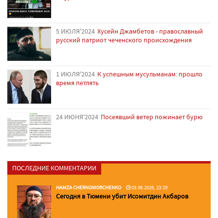
5 ИЮЛЯ'2024
Хусейн Джамбетов - православный
русский патриот чеченского происхождения
1 ИЮЛЯ'2024
К успешным мусульманам: прошло
время петлять
24 ИЮНЯ'2024
Посеявший ветер пожинает бурю
ПОСЛЕДНИЕ КОММЕНТАРИИ
HAMZA CHERNOMORCHENKO
03.06.2026, 23:29
Сегодня в Тюмени убит Исомитдин Акбаров