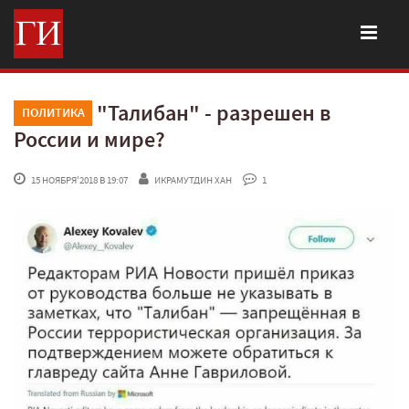
"Талибан" - разрешен в
ПОЛИТИКА
России и мире?
 15 НОЯБРЯ'2018 В 19:07
ИКРАМУТДИН ХАН
 1