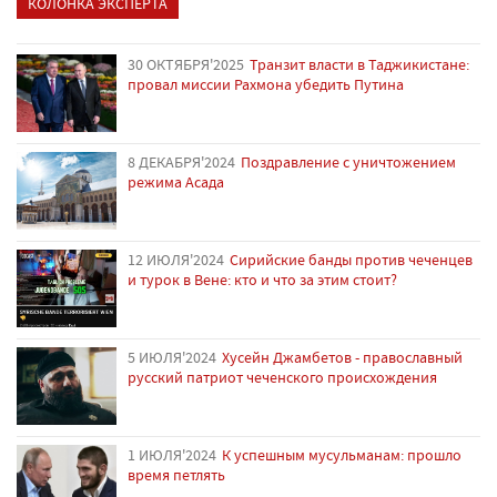
КОЛОНКА ЭКСПЕРТА
30 ОКТЯБРЯ'2025
Транзит власти в Таджикистане:
провал миссии Рахмона убедить Путина
8 ДЕКАБРЯ'2024
Поздравление с уничтожением
режима Асада
12 ИЮЛЯ'2024
Сирийские банды против чеченцев
и турок в Вене: кто и что за этим стоит?
5 ИЮЛЯ'2024
Хусейн Джамбетов - православный
русский патриот чеченского происхождения
1 ИЮЛЯ'2024
К успешным мусульманам: прошло
время петлять