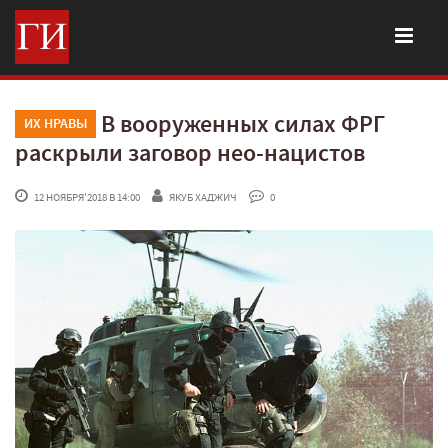
В вооруженных силах ФРГ
ИХ НРАВЫ
раскрыли заговор нео-нацистов
 12 НОЯБРЯ'2018 В 14:00
ЯКУБ ХАДЖИЧ
 0