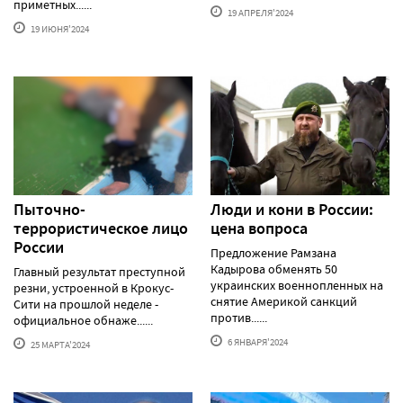
приметных......
19 АПРЕЛЯ'2024
19 ИЮНЯ'2024
Пыточно-
Люди и кони в России:
террористическое лицо
цена вопроса
России
Предложение Рамзана
Кадырова обменять 50
Главный результат преступной
украинских военнопленных на
резни, устроенной в Крокус-
снятие Америкой санкций
Сити на прошлой неделе -
против......
официальное обнаже......
6 ЯНВАРЯ'2024
25 МАРТА'2024