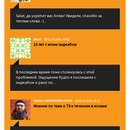
Salat, да укрепит вас Аллаx! Увидели, спасибо за
теплые слова :-)...
SALAT
11.04.2025, 09:02
10 лет с моим хиджабом
В последнее время тоже столкнулась с этой
проблемой. Ощущение будто я поспешила с
хиджабом и рано по...
HAMZA CHERNOMORCHENKO
30.01.2025, 15:22
Мнение по теме о 73-х течениях в исламе