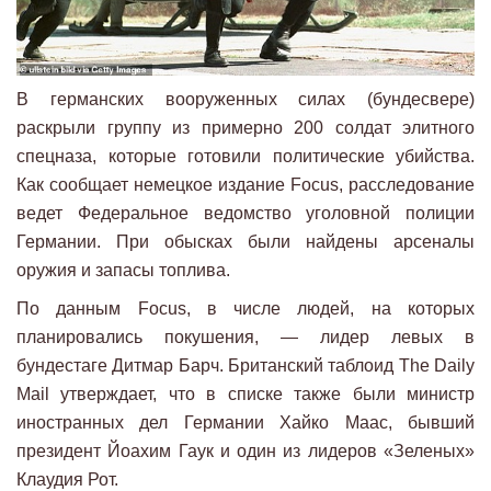
В германских вооруженных силах (бундесвере)
раскрыли группу из примерно 200 солдат элитного
спецназа, которые готовили политические убийства.
Как сообщает немецкое издание Focus, расследование
ведет Федеральное ведомство уголовной полиции
Германии. При обысках были найдены арсеналы
оружия и запасы топлива.
По данным Focus, в числе людей, на которых
планировались покушения, — лидер левых в
бундестаге Дитмар Барч. Британский таблоид The Daily
Mail утверждает, что в списке также были министр
иностранных дел Германии Хайко Маас, бывший
президент Йоахим Гаук и один из лидеров «Зеленых»
Клаудия Рот.