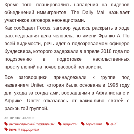
Кроме того, планировались нападения на лидеров
объединений иммигрантов. The Daily Mail называет
участников заговора неонацистами.
Как сообщает Focus, заговор удалось раскрыть в ходе
расследования дела человека по имени Франко А. По
всей видимости, речь идет о подозреваемом офицере
бундесвера, которого задержали в апреле 2018 года по
подозрению в подготовке насильственных
преступлений на почве расовой ненависти.
Все заговорщики принадлежали к группе под
названием Uniter, которая была основана в 1996 году
для ухода за солдатами, воевавшими в Афганистане и
Африке. Uniter отказалась от каких-либо связей с
раскрытой группой.
АВТОР: ЯКУБ ХАДЖИЧ
антиисламский терроризм
нацисты
Германия
ФРГ
белый терроризм