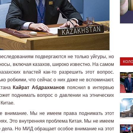
преследованиям подвергаются не только уйгуры, но
КОЛО
носы, включая казахов, широко известно. На самом
азахских властей как-то разрешить этот вопрос.
ко робкими, что сейчас о них даже не вспоминают.
стана
Кайрат Абдрахманов
пояснил в интервью
ожет поднимать вопрос о давлении на этнических
 Китае.
ое внимание. Мы не имеем права поднимать этот
ях. Это внутренняя проблема Китая. Мы не имеем
 дела. Но МИД обращает особое внимание на этот