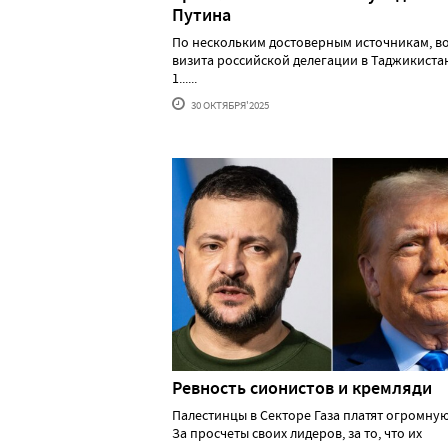
Путина
По нескольким достоверным источникам, в
визита российской делегации в Таджикистан
1......
30 ОКТЯБРЯ'2025
Ревность сионистов и кремляди
Палестинцы в Секторе Газа платят огромную
За просчеты своих лидеров, за то, что их