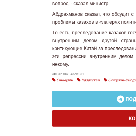
вопрос, - сказал министр.
Абдрахманов сказал, что обсудит с
проблемы казахов в «лагерях полити
То есть, преследование казахов го
внутренним делом другой страны
критикующие Китай за преследовани
эти репрессии внутренним делом
некому.
АВТОР: ЯКУБ ХАДЖИЧ
Синьцзян
Казахстан
Синцзянь-Уйгур
ПОД
КО