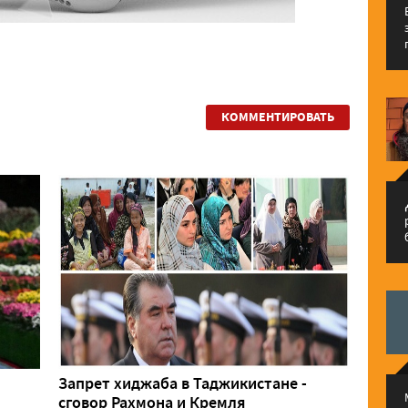
КОММЕНТИРОВАТЬ
م
Запрет хиджаба в Таджикистане -
сговор Рахмона и Кремля