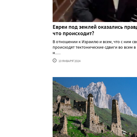
Евреи под землей оказались прав
что происходит?
В отношении к Израилю и всем, что с ним св
происходят тектонические сдвиги во всем в
н......
10 ЯНВАРЯ'2024