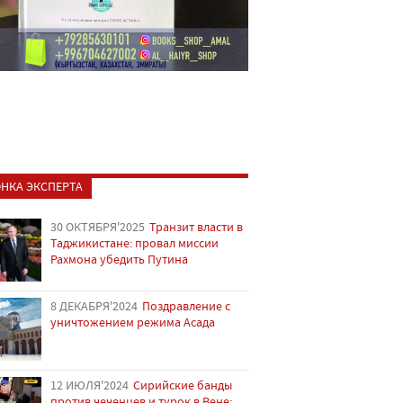
НКА ЭКСПЕРТА
30 ОКТЯБРЯ'2025
Транзит власти в
Таджикистане: провал миссии
Рахмона убедить Путина
8 ДЕКАБРЯ'2024
Поздравление с
уничтожением режима Асада
12 ИЮЛЯ'2024
Сирийские банды
против чеченцев и турок в Вене: