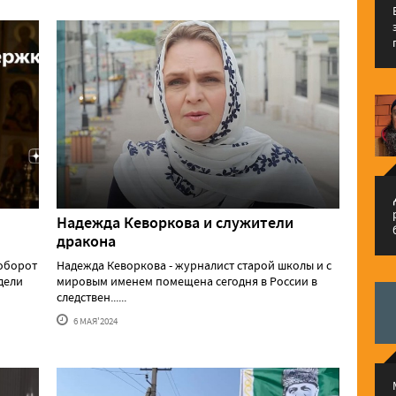
م
Надежда Кеворкова и служители
дракона
аоборот
Надежда Кеворкова - журналист старой школы и с
едели
мировым именем помещена сегодня в России в
следствен......
6 МАЯ'2024