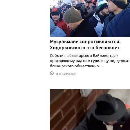
Мусульмане сопротивляются.
Ходорковского это беспокоит
События в башкирском Баймаке, где к
проходящему над ним судилищу поддержат
башкирского общественно......
16 ЯНВАРЯ'2024