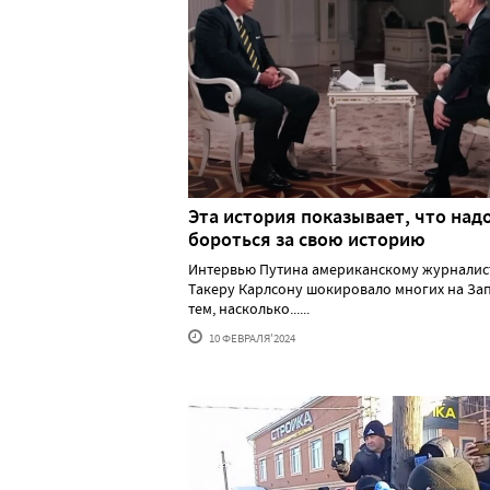
Эта история показывает, что над
бороться за свою историю
Интервью Путина американскому журналис
Такеру Карлсону шокировало многих на За
тем, насколько......
10 ФЕВРАЛЯ'2024