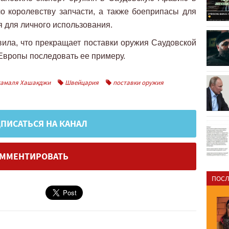
ло королевству запчасти, а также боеприпасы для
я для личного использования.
ила, что прекращает поставки оружия Саудовской
Европы последовать ее примеру.
амаля Хашакджи
Швейцария
поставки оружия
ПИСАТЬСЯ НА КАНАЛ
ММЕНТИРОВАТЬ
ПОСЛ