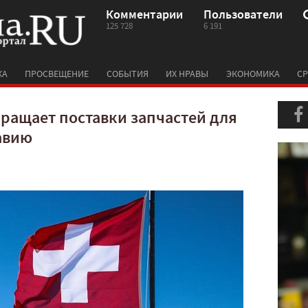
Комментарии
Пользователи
125 728
6 191
КА
ПРОСВЕЩЕНИЕ
СОБЫТИЯ
ИХ НРАВЫ
ЭКОНОМИКА
СР
ращает поставки запчастей для
авию