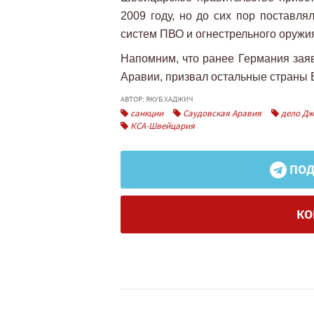
2009 году, но до сих пор поставля
систем ПВО и огнестрельного оружи
Напомним, что ранее Германия заяв
Аравии, призвал остальные страны 
АВТОР: ЯКУБ ХАДЖИЧ
санкции
Саудовская Аравия
дело Дж
КСА-Швейцария
ПОД
КО