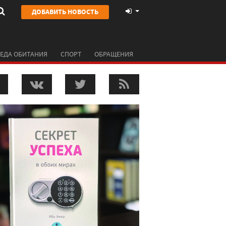
ДОБАВИТЬ НОВОСТЬ
ЕДА ОБИТАНИЯ
СПОРТ
ОБРАЩЕНИЯ