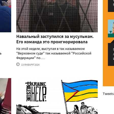
Навальный заступился за мусульман.
Его команда это проигнорировала
На этой неделе, выступая в так называемом
ь
"Верховном суде" так называемой "Российской
Федерации" по......
13 ЯНВАРЯ'2024
Tweets