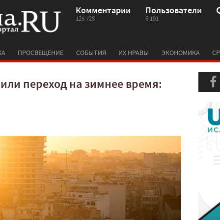
Комментарии
Пользователи
125 728
6 191
КА
ПРОСВЕЩЕНИЕ
СОБЫТИЯ
ИХ НРАВЫ
ЭКОНОМИКА
СР
или переход на зимнее время: