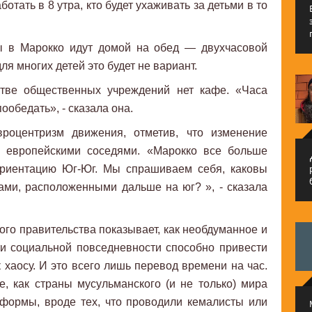
ботать в 8 утра, кто будет ухаживать за детьми в то
ты в Марокко идут домой на обед — двухчасовой
я многих детей это будет не вариант.
стве общественных учреждений нет кафе. «Часа
ообедать», - сказала она.
вроцентризм движения, отметив, что изменение
с европейскими соседями. «Марокко все больше
م
ориентацию Юг-Юг. Мы спрашиваем себя, каковы
ами, расположенными дальше на юг? », - сказала
го правительства показывает, как необдуманное и
и социальной повседневности способно привести
к хаосу. И это всего лишь перевод времени на час.
, как страны мусульманского (и не только) мира
формы, вроде тех, что проводили кемалисты или