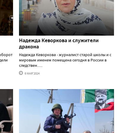
Надежда Кеворкова и служители
дракона
аоборот
Надежда Кеворкова - журналист старой школы и с
едели
мировым именем помещена сегодня в России в
следствен......
6 МАЯ'2024