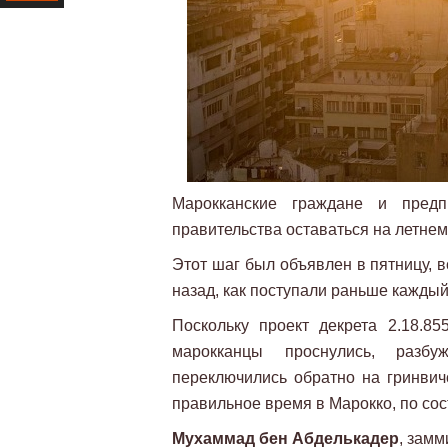
Ресурс
Марокканские граждане и предп
правительства оставаться на летнем
Этот шаг был объявлен в пятницу, вс
назад, как поступали раньше каждый
Поскольку проект декрета 2.18.85
марокканцы проснулись, разбу
переключились обратно на гринвич
правильное время в Марокко, по со
Мухаммад бен Абделькадер
, зам