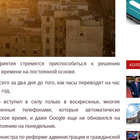
риятия стремятся приспособиться к решению
КОЛО
 времени на постоянной основе.
его за два дня до того, как часы переводят на час
 год.
5 вступил в силу только в воскресенье, многие
женные телефонами, которые автоматически
ское время, и даже Google еще не обновился на
стоянию на понедельник.
министра по реформе администрации и гражданской