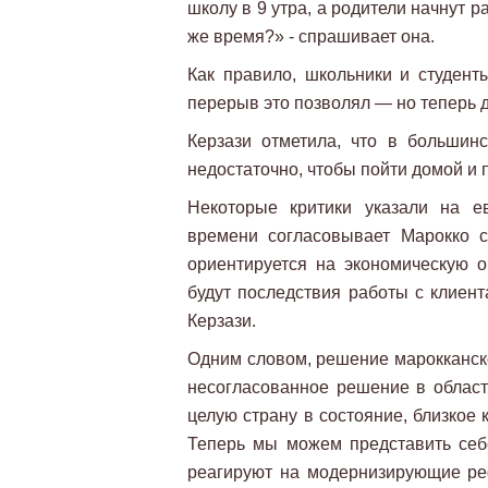
школу в 9 утра, а родители начнут ра
же время?» - спрашивает она.
Как правило, школьники и студен
перерыв это позволял — но теперь дл
Керзази отметила, что в большин
недостаточно, чтобы пойти домой и п
Некоторые критики указали на е
времени согласовывает Марокко 
ориентируется на экономическую 
будут последствия работы с клиент
Керзази.
Одним словом, решение марокканско
несогласованное решение в област
целую страну в состояние, близкое 
Теперь мы можем представить себе
реагируют на модернизирующие ре