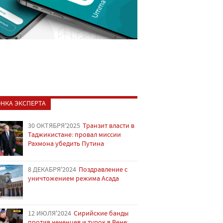
НКА ЭКСПЕРТА
30 ОКТЯБРЯ'2025
Транзит власти в
Таджикистане: провал миссии
Рахмона убедить Путина
8 ДЕКАБРЯ'2024
Поздравление с
уничтожением режима Асада
12 ИЮЛЯ'2024
Сирийские банды
против чеченцев и турок в Вене: