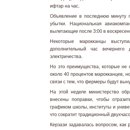
ифтар на час.
Объявление в последнюю минуту п
убытки. Национальная авиакомпа
вылетающие после 3:00 в воскресень
Некоторые марокканцы выступи
дополнительный час вечернего 
электричества.
Но это преимущества, которые не о
около 40 процентов марокканцев, н
связи с тем, что фермеры будут вын
На этой неделе министерство обр
внесены поправки, чтобы отрази
графиком школы, институты и универ
что сократит традиционный двухчасо
Керзази задавалась вопросом, как 