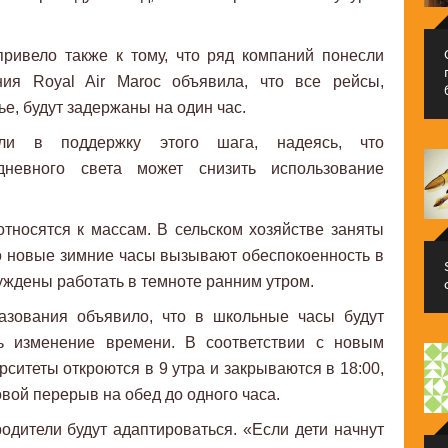
ривело также к тому, что ряд компаний понесли
ния Royal Air Maroc объявила, что все рейсы,
е, будут задержаны на один час.
ли в поддержку этого шага, надеясь, что
дневного света может снизить использование
тносятся к массам. В сельском хозяйстве заняты
о новые зимние часы вызывают обеспокоенность в
уждены работать в темноте ранним утром.
азования объявило, что в школьные часы будут
ть изменение времени. В соответствии с новым
ситеты откроются в 9 утра и закрываются в 18:00,
вой перерыв на обед до одного часа.
родители будут адаптироваться. «Если дети начнут