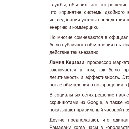
службы, объявил, что это решение
что «принятие системы двойного 
исследовании учтены последствия п
энергию и коммерцию.
Но многие сомневаются в официаль
было публичного объявления о тако
действие так внезапно.
Ламия Керзази
, профессор маркети
заключается в том, как было пр
легитимность и эффективность. Эт
после объявления о возвращении в [
В социальных сетях решение навле
скриншотами из Google, а также 
показывают правильный часовой поя
Другие предполагают, что едина
Рамадану, когда часы в королевст