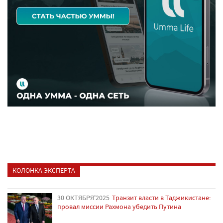
КОЛОНКА ЭКСПЕРТА
30 ОКТЯБРЯ'2025
Транзит власти в Таджикистане:
провал миссии Рахмона убедить Путина