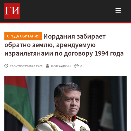
Иордания забирает
СРЕДА ОБИТАНИЯ
обратно землю, арендуемую
израильтянами по договору 1994 года
 22 ОКТЯБРЯ'2018 В 13:00
ЯКУБ ХАДЖИЧ
 0