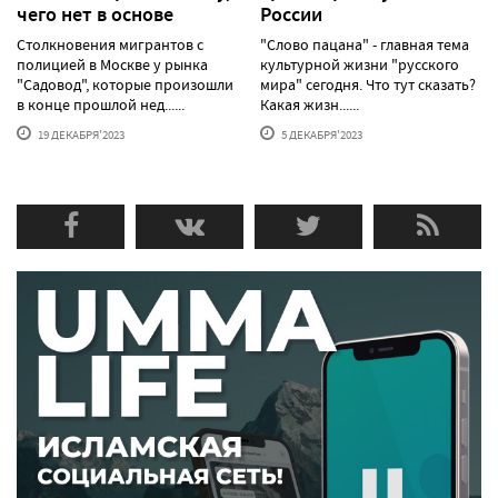
чего нет в основе
России
Столкновения мигрантов с
"Слово пацана" - главная тема
полицией в Москве у рынка
культурной жизни "русского
"Садовод", которые произошли
мира" сегодня. Что тут сказать?
в конце прошлой нед......
Какая жизн......
19 ДЕКАБРЯ'2023
5 ДЕКАБРЯ'2023