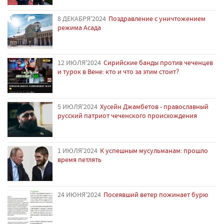
8 ДЕКАБРЯ'2024
Поздравление с уничтожением
режима Асада
12 ИЮЛЯ'2024
Сирийские банды против чеченцев
и турок в Вене: кто и что за этим стоит?
5 ИЮЛЯ'2024
Хусейн Джамбетов - православный
русский патриот чеченского происхождения
1 ИЮЛЯ'2024
К успешным мусульманам: прошло
время петлять
24 ИЮНЯ'2024
Посеявший ветер пожинает бурю