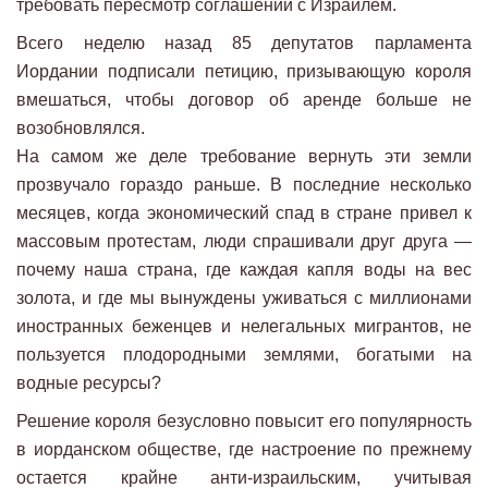
требовать пересмотр соглашений с Израилем.
Всего неделю назад 85 депутатов парламента
Иордании подписали петицию, призывающую короля
вмешаться, чтобы договор об аренде больше не
возобновлялся.
На самом же деле требование вернуть эти земли
прозвучало гораздо раньше. В последние несколько
месяцев, когда экономический спад в стране привел к
массовым протестам, люди спрашивали друг друга —
почему наша страна, где каждая капля воды на вес
золота, и где мы вынуждены уживаться с миллионами
иностранных беженцев и нелегальных мигрантов, не
пользуется плодородными землями, богатыми на
водные ресурсы?
Решение короля безусловно повысит его популярность
в иорданском обществе, где настроение по прежнему
остается крайне анти-израильским, учитывая