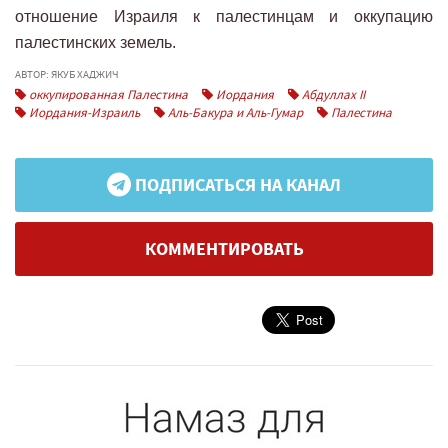
отношение Израиля к палестинцам и оккупацию
палестинских земель.
АВТОР: ЯКУБ ХАДЖИЧ
оккупированная Палестина
Иордания
Абдуллах II
Иордания-Израиль
Аль-Бакура и Аль-Гумар
Палестина
ПОДПИСАТЬСЯ НА КАНАЛ
КОММЕНТИРОВАТЬ