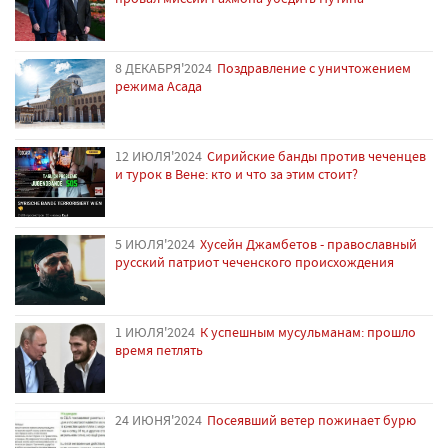
8 ДЕКАБРЯ'2024
Поздравление с уничтожением
режима Асада
12 ИЮЛЯ'2024
Сирийские банды против чеченцев
и турок в Вене: кто и что за этим стоит?
5 ИЮЛЯ'2024
Хусейн Джамбетов - православный
русский патриот чеченского происхождения
1 ИЮЛЯ'2024
К успешным мусульманам: прошло
время петлять
24 ИЮНЯ'2024
Посеявший ветер пожинает бурю