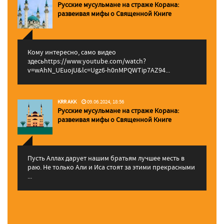
Русские мусульмане на страже Корана:
pазвеивая мифы о Священной Книге
Кому интересно, само видео
здесьhttps://www.youtube.com/watch?
v=wAhN_UEuojU&lc=Ugz6-h0nMPQWTip7AZ94...
KRR AKK
09.06.2024, 18:56
Русские мусульмане на страже Корана:
pазвеивая мифы о Священной Книге
Пусть Аллах дарует нашим братьям лучшее месть в
раю. Не только Али и Иса стоят за этими прекрасными
...