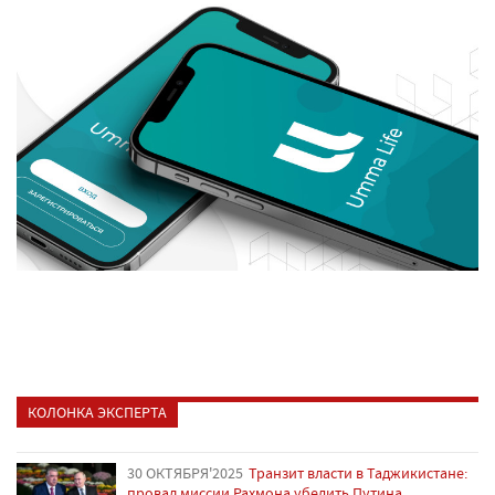
КОЛОНКА ЭКСПЕРТА
30 ОКТЯБРЯ'2025
Транзит власти в Таджикистане:
провал миссии Рахмона убедить Путина