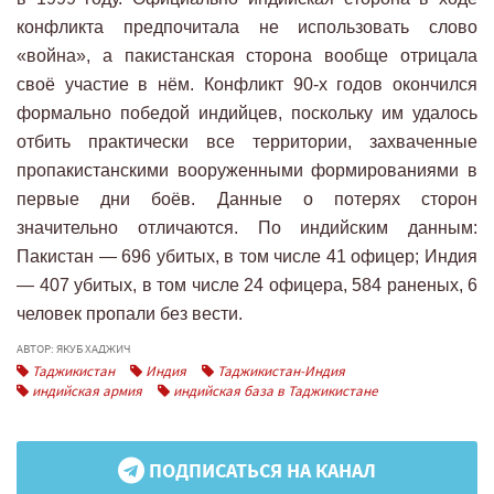
конфликта предпочитала не использовать слово
«война», а пакистанская сторона вообще отрицала
своё участие в нём. Конфликт 90-х годов окончился
формально победой индийцев, поскольку им удалось
отбить практически все территории, захваченные
пропакистанскими вооруженными формированиями в
первые дни боёв. Данные о потерях сторон
значительно отличаются. По индийским данным:
Пакистан — 696 убитых, в том числе 41 офицер; Индия
— 407 убитых, в том числе 24 офицера, 584 раненых, 6
человек пропали без вести.
АВТОР: ЯКУБ ХАДЖИЧ
Таджикистан
Индия
Таджикистан-Индия
индийская армия
индийская база в Таджикистане
ПОДПИСАТЬСЯ НА КАНАЛ