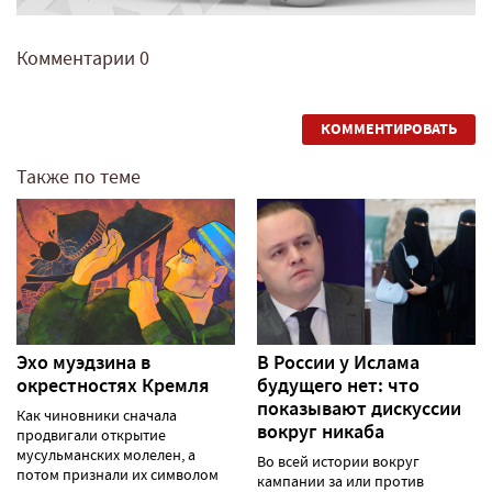
Комментарии
0
КОММЕНТИРОВАТЬ
Также по теме
Эхо муэдзина в
В России у Ислама
окрестностях Кремля
будущего нет: что
показывают дискуссии
Как чиновники сначала
вокруг никаба
продвигали открытие
мусульманских молелен, а
Во всей истории вокруг
потом признали их символом
кампании за или против