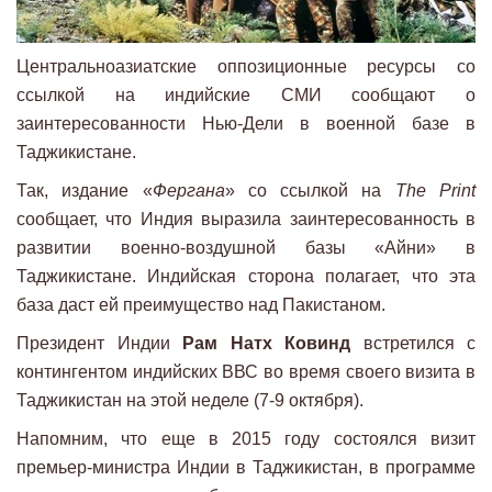
Центральноазиатские оппозиционные ресурсы со
ссылкой на индийские СМИ сообщают о
заинтересованности Нью-Дели в военной базе в
Таджикистане.
Так, издание «
Фергана
» со ссылкой на
The Print
сообщает, что Индия выразила заинтересованность в
развитии военно-воздушной базы «Айни» в
Таджикистане. Индийская сторона полагает, что эта
база даст ей преимущество над Пакистаном.
Президент Индии
Рам Натх Ковинд
встретился с
контингентом индийских ВВС во время своего визита в
Таджикистан на этой неделе (7-9 октября).
Напомним, что еще в 2015 году состоялся визит
премьер-министра Индии в Таджикистан, в программе