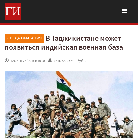
В Таджикистане может
СРЕДА ОБИТАНИЯ
появиться индийская военная база
 12 ОКТЯБРЯ'2018 В 18:00
ЯКУБ ХАДЖИЧ
 0