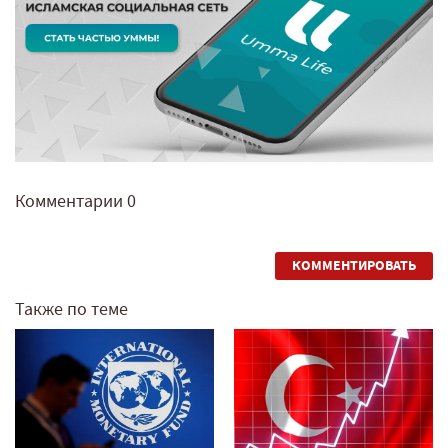
Комментарии
0
КОММЕНТИРОВАТЬ
Также по теме