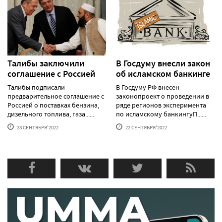
Талибы заключили
В Госдуму внесли закон
соглашение с Россией
об исламском банкинге
Талибы подписали
В Госдуму РФ внесен
предварительное соглашение с
законопроект о проведении в
Россией о поставках бензина,
ряде регионов эксперимента
дизельного топлива, газа......
по исламскому банкингуП......
28 СЕНТЯБРЯ'2022
22 СЕНТЯБРЯ'2022