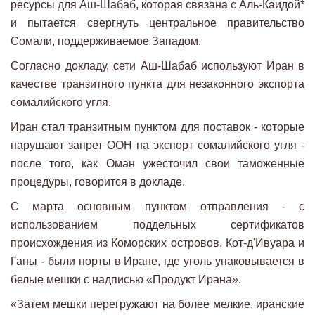
ресурсы для Аш-Шабаб, которая связана с Аль-Каидой*
и пытается свергнуть центральное правительство
Сомали, поддерживаемое Западом.
Согласно докладу, сети Аш-Шабаб используют Иран в
качестве транзитного пункта для незаконного экспорта
сомалийского угля.
Иран стал транзитным пунктом для поставок - которые
нарушают запрет ООН на экспорт сомалийского угля -
после того, как Оман ужесточил свои таможенные
процедуры, говорится в докладе.
С марта основным пунктом отправления - с
использованием поддельных сертификатов
происхождения из Коморских островов, Кот-д'Ивуара и
Ганы - были порты в Иране, где уголь упаковывается в
белые мешки с надписью «Продукт Ирана».
«Затем мешки перегружают на более мелкие, иранские