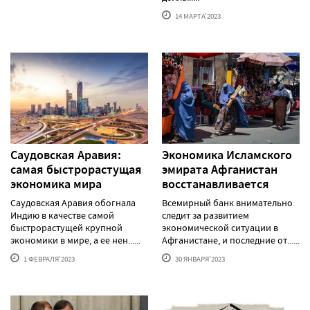
14 МАРТА'2023
Саудовская Аравия:
Экономика Исламского
самая быстрорастущая
эмирата Афганистан
экономика мира
восстанавливается
Саудовская Аравия обогнала
Всемирный банк внимательно
Индию в качестве самой
следит за развитием
быстрорастущей крупной
экономической ситуации в
экономики в мире, а ее нен......
Афганистане, и последние от......
1 ФЕВРАЛЯ'2023
30 ЯНВАРЯ'2023