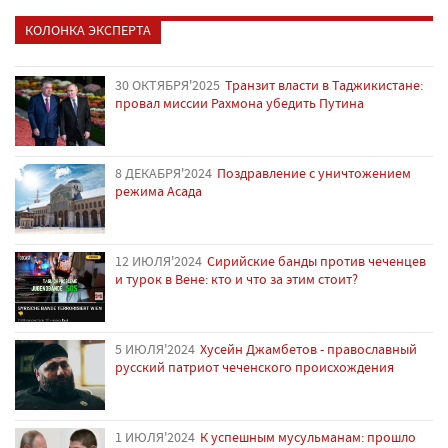
КОЛОНКА ЭКСПЕРТА
30 ОКТЯБРЯ'2025
Транзит власти в Таджикистане:
провал миссии Рахмона убедить Путина
8 ДЕКАБРЯ'2024
Поздравление с уничтожением
режима Асада
12 ИЮЛЯ'2024
Сирийские банды против чеченцев
и турок в Вене: кто и что за этим стоит?
5 ИЮЛЯ'2024
Хусейн Джамбетов - православный
русский патриот чеченского происхождения
1 ИЮЛЯ'2024
К успешным мусульманам: прошло