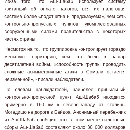
Из-за того, что Аш-Шабаб использует систему
квитанций об оплате налогов, вся их налоговая
система более «подотчетна и предсказуема», чем сеть
контрольно-пропускных пунктов, укомплектованных
вооруженными силами правительства в некоторых
частях страны.
Несмотря на то, что группировка контролирует гораздо
меньшую территорию, чем это было в разгар
десятилетней войны, «способность группы проводить
сложные асимметричные атаки в Сомали остается
неизменной», - писали наблюдатели.
По словам наблюдателей, наиболее прибыльный
контрольно-пропускной пункт Аш-Шабаб находится
примерно в 160 км к северо-западу от столицы
Могадишо на дороге в Байдоа. Анонимный перебежчик
из Аш-Шабаб сообщил, что в этом месте налоговые
сборы Аш-Шабаб составляют около 30 000 долларов