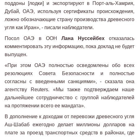
поддоны [лодки] и экспортируют в Порт-аль-Хамрия,
Дубай, ОАЭ, используя сертификаты происхождения,
ложно обозначающие страну производства древесного
угля как Иран», - писали наблюдатели.
Посол ОАЭ в ООН
Лана Нуссейбех
отказалась
комментировать эту информацию, пока доклад не будет
выпущен.
«При этом ОАЭ полностью осведомлены обо всех
резолюциях Совета Безопасности и полностью
согласны с введенными санкциями», - сказала она
агентству Reuters. «Мы также подтверждаем наше
дальнейшее сотрудничество с группой наблюдателей
на протяжении всего ее мандата».
В дополнение к доходам от перевозки древесного угля
Аш-Шабаб ежегодно делает миллионы долларов на
плате за проезд транспортных средств в районах, где