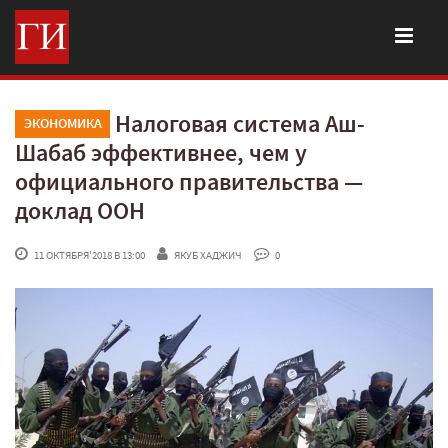
Налоговая система Аш-
ЭКОНОМИКА
Шабаб эффективнее, чем у
официального правительства —
доклад ООН
 11 ОКТЯБРЯ'2018 В 13:00
ЯКУБ ХАДЖИЧ
 0