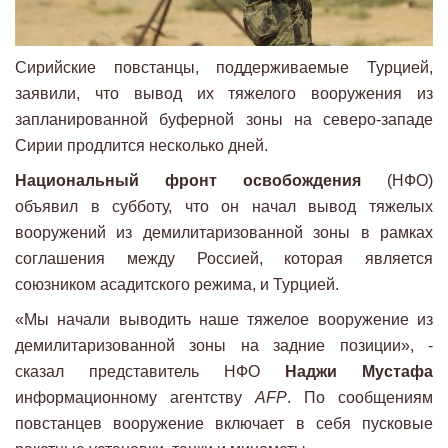
Сирийские повстанцы, поддерживаемые Турцией,
заявили, что вывод их тяжелого вооружения из
запланированной буферной зоны на северо-западе
Сирии продлится несколько дней.
Национальный фронт освобождения
(НФО)
объявил в субботу, что он начал вывод тяжелых
вооружений из демилитаризованной зоны в рамках
соглашения между Россией, которая является
союзником асадитского режима, и Турцией.
«Мы начали выводить наше тяжелое вооружение из
демилитаризованной зоны на задние позиции», -
сказал представитель НФО
Наджи Мустафа
информационному агентству
AFP
. По сообщениям
повстанцев вооружение включает в себя пусковые