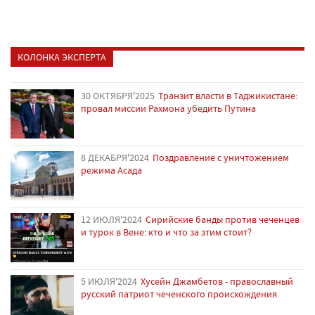
КОЛОНКА ЭКСПЕРТА
30 ОКТЯБРЯ'2025
Транзит власти в Таджикистане:
провал миссии Рахмона убедить Путина
8 ДЕКАБРЯ'2024
Поздравление с уничтожением
режима Асада
12 ИЮЛЯ'2024
Сирийские банды против чеченцев
и турок в Вене: кто и что за этим стоит?
5 ИЮЛЯ'2024
Хусейн Джамбетов - православный
русский патриот чеченского происхождения