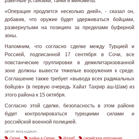
ракетные установки, танки и минометы.
«Операция продлится несколько дней», - сказал он,
добавив, что оружие будет удерживаться бойцами,
развернутыми на позициях за пределами буферной
зоны.
Напомним, что согласно сделке между Турцией и
Россией, подписанной 17 сентября в Сочи, все
повстанческие группировки в демилитаризованной
зоне должны вывести тяжелые вооружения к среде.
Соглашение также требует «вывода всех радикальных
бойцов» (в первую очередь Хайат Тахрир аш-Шам) из
этого района к 15 октября.
Согласно этой сделке, безопасность в этом районе
будет контролироваться турецкими силами и
российской военной полицией.
АВТОР: ЯКУБ ХАДЖИЧ
Сирия
война в Сирии
Идлиб
сирийская оппозиция