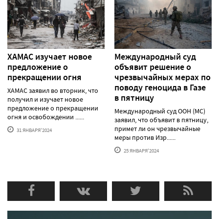
ХАМАС изучает новое
Международный суд
предложение о
объявит решение о
прекращении огня
чрезвычайных мерах по
поводу геноцида в Газе
ХАМАС заявил во вторник, что
в пятницу
получил и изучает новое
предложение о прекращении
Международный суд ООН (МС)
огня и освобождении ......
заявил, что объявит в пятницу,
примет ли он чрезвычайные
31 ЯНВАРЯ'2024
меры против Изр......
25 ЯНВАРЯ'2024