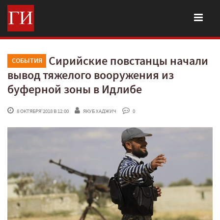
Сирийские повстанцы начали
СОБЫТИЯ
вывод тяжелого вооружения из
буферной зоны в Идлибе
 8 ОКТЯБРЯ'2018 В 12:00
ЯКУБ ХАДЖИЧ
 0