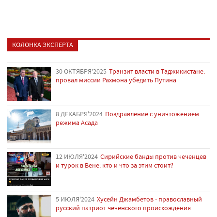
КОЛОНКА ЭКСПЕРТА
30 ОКТЯБРЯ'2025
Транзит власти в Таджикистане:
провал миссии Рахмона убедить Путина
8 ДЕКАБРЯ'2024
Поздравление с уничтожением
режима Асада
12 ИЮЛЯ'2024
Сирийские банды против чеченцев
и турок в Вене: кто и что за этим стоит?
5 ИЮЛЯ'2024
Хусейн Джамбетов - православный
русский патриот чеченского происхождения