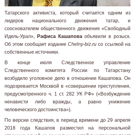
Татарского активиста, который считается одним из
лидеров национального движения татар, и
сооснователем общественного движения «Свободный
Идель-Урал»,
Рафиса Кашапова
объявили в розыск.
Об этом сообщает издание
Chelny-biz.ru
со ссылкой на
собственные источники.
В конце июля Следственное управление
Следственного комитета России по Татарстану
возбудило уголовное дело в отношении Кашапова. Он
подозревается Москвой в «совершении преступления,
предусмотренного ч. 1 ст. 282 УК РФ» («Возбуждение
ненависти либо вражды, а равно унижение
человеческого достоинства»).
По версии следствия, в период времени до 29 апреля
2018 года Кашапов разместил на персональной