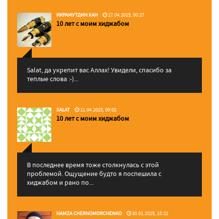
ИКРАМУТДИН ХАН
17.04.2025, 00:27
10 лет с моим хиджабом
Salat, да укрепит вас Аллаx! Увидели, спасибо за
теплые слова :-)...
SALAT
11.04.2025, 09:02
10 лет с моим хиджабом
В последнее время тоже столкнулась с этой
проблемой. Ощущение будто я поспешила с
хиджабом и рано по...
HAMZA CHERNOMORCHENKO
30.01.2025, 15:22