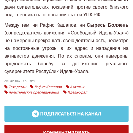
дачи свидетельских показаний против своего близкого
родственника на основании статьи УПК РФ.
Между тем, ни Рафис Кашапов, ни
Сыресь Боляень
(сопредседатель движения «Свободный Идель-Урал»)
не намерены прекращать свою деятельность, несмотря
на постоянные угрозы в их адрес и нападения на
активистов движения. По их словам, они намерены
продолжать борьбу за достижение реального
суверенитета Республик Идель-Урала.
АВТОР: ЯКУБ ХАДЖИЧ
Татарстан
Рафис Кашапов
Азатлык
политические преследования
Идель-Урал
ПОДПИСАТЬСЯ НА КАНАЛ
КОММЕНТИРОВАТЬ