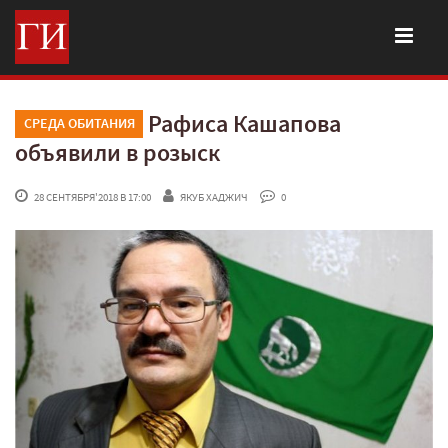
Рафиса Кашапова
СРЕДА ОБИТАНИЯ
объявили в розыск
 28 СЕНТЯБРЯ'2018 В 17:00
ЯКУБ ХАДЖИЧ
 0