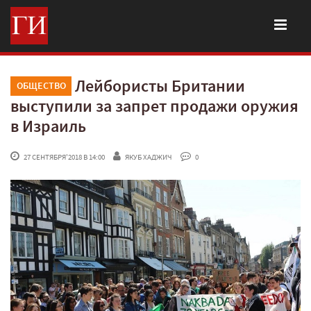
Лейбористы Британии
ОБЩЕСТВО
выступили за запрет продажи оружия
в Израиль
 27 СЕНТЯБРЯ'2018 В 14:00
ЯКУБ ХАДЖИЧ
 0