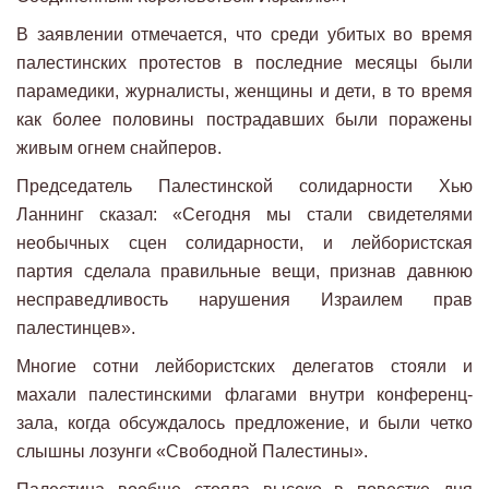
В заявлении отмечается, что среди убитых во время
палестинских протестов в последние месяцы были
парамедики, журналисты, женщины и дети, в то время
как более половины пострадавших были поражены
живым огнем снайперов.
Председатель Палестинской солидарности Хью
Ланнинг сказал: «Сегодня мы стали свидетелями
необычных сцен солидарности, и лейбористская
партия сделала правильные вещи, признав давнюю
несправедливость нарушения Израилем прав
палестинцев».
Многие сотни лейбористских делегатов стояли и
махали палестинскими флагами внутри конференц-
зала, когда обсуждалось предложение, и были четко
слышны лозунги «Свободной Палестины».