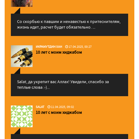
Со скорбью к павшим и ненавестью к притеснителям,
жизнь идет, расчет будет обязательно. ...
ИКРАМУТДИН ХАН
17.04.2025, 00:27
10 лет с моим хиджабом
Salat, да укрепит вас Аллаx! Увидели, спасибо за
теплые слова :-)...
SALAT
11.04.2025, 09:02
10 лет с моим хиджабом