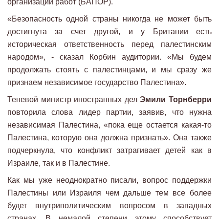
организации работ (БАПОР).
«Безопасность одной страны никогда не может быть
достигнута за счет другой, и у Британии есть
историческая ответственность перед палестинским
народом», - сказал Корбин аудитории. «Мы будем
продолжать стоять с палестинцами, и мы сразу же
признаем независимое государство Палестина».
Теневой министр иностранных дел
Эмили Торнберри
повторила слова лидер партии, заявив, что нужна
независимая Палестина, «пока еще остается какая-то
Палестина, которую она должна признать». Она также
подчеркнула, что конфликт затрагивает детей как в
Израиле, так и в Палестине.
Как мы уже неоднократно писали, вопрос поддержки
Палестины или Израиля чем дальше тем все более
будет внутриполитическим вопросом в западных
странах. В немалой степени этому способствует