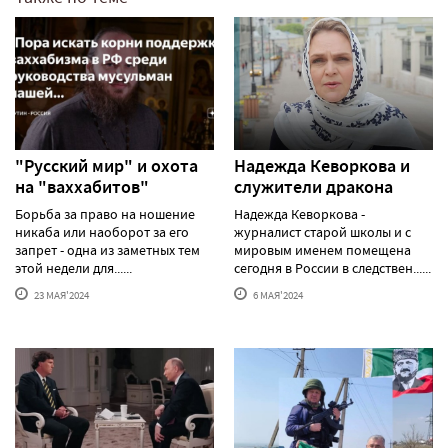
"Русский мир" и охота
Надежда Кеворкова и
на "ваххабитов"
служители дракона
Борьба за право на ношение
Надежда Кеворкова -
никаба или наоборот за его
журналист старой школы и с
запрет - одна из заметных тем
мировым именем помещена
этой недели для......
сегодня в России в следствен......
23 МАЯ'2024
6 МАЯ'2024