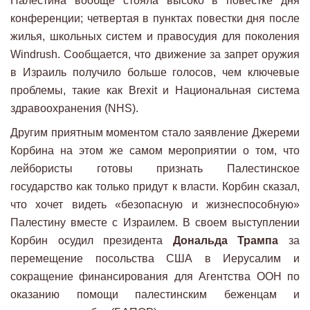
Палестина вообще стояла высоко в повестке дня
конференции; четвертая в пунктах повестки дня после
жилья, школьных систем и правосудия для поколения
Windrush. Сообщается, что движение за запрет оружия
в Израиль получило больше голосов, чем ключевые
проблемы, такие как Brexit и Национальная система
здравоохранения (NHS).
Другим приятным моментом стало заявление Джереми
Корбина на этом же самом мероприятии о том, что
лейбористы готовы признать Палестинское
государство как только придут к власти. Корбин сказал,
что хочет видеть «безопасную и жизнеспособную»
Палестину вместе с Израилем. В своем выступлении
Корбин осудил президента
Дональда Трампа
за
перемещение посольства США в Иерусалим и
сокращение финансирования для Агентства ООН по
оказанию помощи палестинским беженцам и