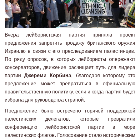
Вчера лейбористская партия приняла проект
предложения запретить продажу британского оружия
Израилю в связи с его преследованием палестинцев.
По ряду опросов, в которых лейбористы опережают
консерваторов, движение расчищает путь для лидера
партии
Джереми Корбина
, благодаря которому это
предложение может превратиться в официальную
правительственную политику, если и когда партия будет
избрана для руководства страной.
Предложение было встречено горячей поддержкой
палестинских делегатов, которые превратили
конференцию лейбористской партии в море
палестинских флагов. Голосование стало историческим