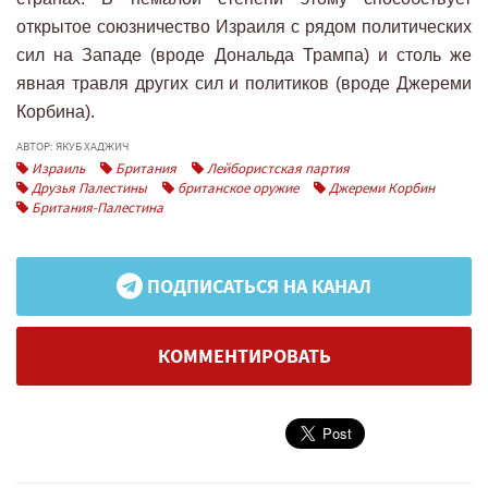
открытое союзничество Израиля с рядом политических
сил на Западе (вроде Дональда Трампа) и столь же
явная травля других сил и политиков (вроде Джереми
Корбина).
АВТОР: ЯКУБ ХАДЖИЧ
Израиль
Британия
Лейбористская партия
Друзья Палестины
британское оружие
Джереми Корбин
Британия-Палестина
ПОДПИСАТЬСЯ НА КАНАЛ
КОММЕНТИРОВАТЬ