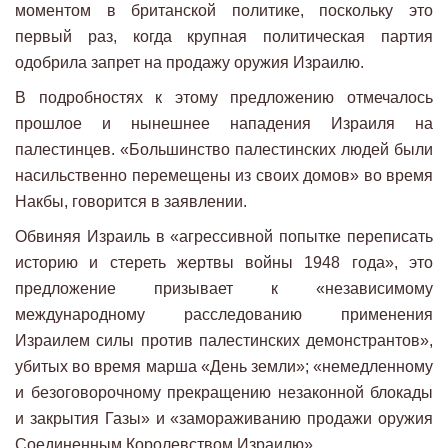
моментом в британской политике, поскольку это
первый раз, когда крупная политическая партия
одобрила запрет на продажу оружия Израилю.
В подробностях к этому предложению отмечалось
прошлое и нынешнее нападения Израиля на
палестинцев. «Большинство палестинских людей были
насильственно перемещены из своих домов» во время
Накбы, говорится в заявлении.
Обвиняя Израиль в «агрессивной попытке переписать
историю и стереть жертвы войны 1948 года», это
предложение призывает к «независимому
международному расследованию применения
Израилем силы против палестинских демонстрантов»,
убитых во время марша «День земли»; «немедленному
и безоговорочному прекращению незаконной блокады
и закрытия Газы» и «замораживанию продажи оружия
Соединенным Королевством Израилю».