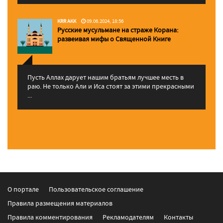
KRR AKK
09.06.2024, 18:56
Русские мусульмане на страже Корана:
pазвеивая мифы о Священной Книге
Пусть Аллах дарует нашим братьям лучшее месть в
раю. Не только Али и Иса стоят за этими прекрасными
...
О портале
Пользовательское соглашение
Правила размещения материалов
Правила комментирования
Рекламодателям
Контакты