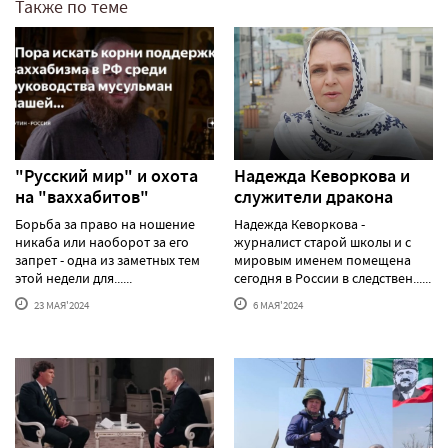
Также по теме
"Русский мир" и охота
Надежда Кеворкова и
на "ваххабитов"
служители дракона
Борьба за право на ношение
Надежда Кеворкова -
никаба или наоборот за его
журналист старой школы и с
запрет - одна из заметных тем
мировым именем помещена
этой недели для......
сегодня в России в следствен......
23 МАЯ'2024
6 МАЯ'2024