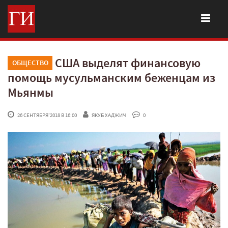
США выделят финансовую
ОБЩЕСТВО
помощь мусульманским беженцам из
Мьянмы
 26 СЕНТЯБРЯ'2018 В 16:00
ЯКУБ ХАДЖИЧ
 0