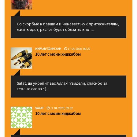
Со скорбью к павшим и ненавестью к притеснителям,
жизнь идет, расчет будет обязательно. ...
ИКРАМУТДИН ХАН
17.04.2025, 00:27
10 лет с моим хиджабом
Salat, да укрепит вас Аллаx! Увидели, спасибо за
теплые слова :-)...
SALAT
11.04.2025, 09:02
10 лет с моим хиджабом