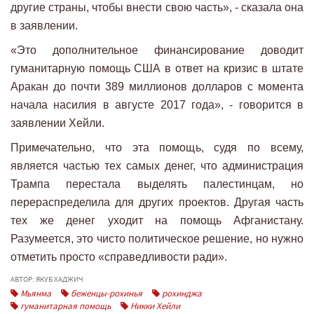
другие страны, чтобы внести свою часть», - сказала она
в заявлении.
«Это дополнительное финансирование доводит
гуманитарную помощь США в ответ на кризис в штате
Аракан до почти 389 миллионов долларов с момента
начала насилия в августе 2017 года», - говорится в
заявлении Хейли.
Примечательно, что эта помощь, судя по всему,
является частью тех самых денег, что администрация
Трампа перестала выделять палестинцам, но
перераспределила для других проектов. Другая часть
тех же денег уходит на помощь Афганистану.
Разумеется, это чисто политическое решение, но нужно
отметить просто «справедливости ради».
АВТОР: ЯКУБ ХАДЖИЧ
Мьянма
беженцы-рохинья
рохинджа
гуманитарная помощь
Никки Хейли