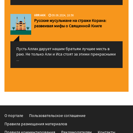
KRR AKK
09.06.2024, 18:56
Русские мусульмане на страже Корана:
pазвеивая мифы о Священной Книге
Пусть Аллах дарует нашим братьям лучшее месть в
раю. Не только Али и Иса стоят за этими прекрасными
...
О портале
Пользовательское соглашение
Правила размещения материалов
Правила комментирования
Рекламодателям
Контакты