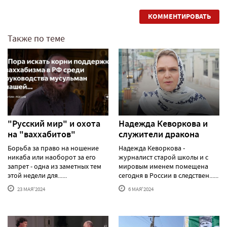
КОММЕНТИРОВАТЬ
Также по теме
"Русский мир" и охота
Надежда Кеворкова и
на "ваххабитов"
служители дракона
Борьба за право на ношение
Надежда Кеворкова -
никаба или наоборот за его
журналист старой школы и с
запрет - одна из заметных тем
мировым именем помещена
этой недели для......
сегодня в России в следствен......
23 МАЯ'2024
6 МАЯ'2024