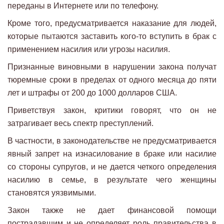
переданы в Интернете или по телефону.
Кроме того, предусматривается наказание для людей,
которые пытаются заставить кого-то вступить в брак с
применением насилия или угрозы насилия.
Признанные виновными в нарушении закона получат
тюремные сроки в пределах от одного месяца до пяти
лет и штрафы от 200 до 1000 долларов США.
Приветствуя закон, критики говорят, что он не
затрагивает весь спектр преступлений.
В частности, в законодательстве не предусматривается
явный запрет на изнасилование в браке или насилие
со стороны супругов, и не дается четкого определения
насилию в семье, в результате чего женщины
становятся уязвимыми.
Закон также не дает финансовой помощи
пострадавшим и не определяет роль правительства в