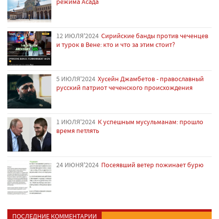
режима Асада
12 ИЮЛЯ'2024
Сирийские банды против чеченцев
и турок в Вене: кто и что за этим стоит?
5 ИЮЛЯ'2024
Хусейн Джамбетов - православный
русский патриот чеченского происхождения
1 ИЮЛЯ'2024
К успешным мусульманам: прошло
время петлять
24 ИЮНЯ'2024
Посеявший ветер пожинает бурю
ПОСЛЕДНИЕ КОММЕНТАРИИ