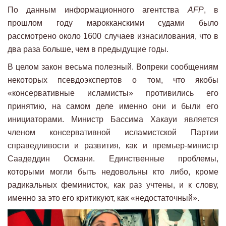
По данным информационного агентства
AFP
, в
прошлом году марокканскими судами было
рассмотрено около 1600 случаев изнасилования, что в
два раза больше, чем в предыдущие годы.
В целом закон весьма полезный. Вопреки сообщениям
некоторых псевдоэкспертов о том, что якобы
«консервативные исламисты» противились его
принятию, на самом деле именно они и были его
инициаторами. Министр Бассима Хакауи является
членом консервативной исламистской Партии
справедливости и развития, как и премьер-министр
Саадеддин Османи. Единственные проблемы,
которыми могли быть недовольны кто либо, кроме
радикальных феминисток, как раз учтены, и к слову,
именно за это его критикуют, как «недостаточный».