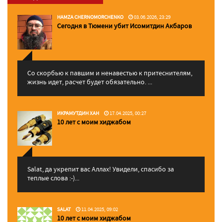
HAMZA CHERNOMORCHENKO
03.06.2026, 23:29
Сегодня в Тюмени убит Исомитдин Акбаров
Со скорбью к павшим и ненавестью к притеснителям,
жизнь идет, расчет будет обязательно. ...
ИКРАМУТДИН ХАН
17.04.2025, 00:27
10 лет с моим хиджабом
Salat, да укрепит вас Аллаx! Увидели, спасибо за
теплые слова :-)...
SALAT
11.04.2025, 09:02
10 лет с моим хиджабом