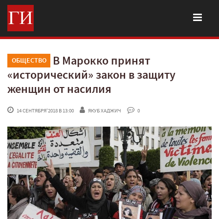
В Марокко принят
ОБЩЕСТВО
«исторический» закон в защиту
женщин от насилия
 14 СЕНТЯБРЯ'2018 В 13:00
ЯКУБ ХАДЖИЧ
 0